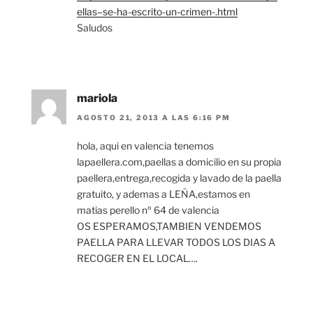
ellas–se-ha-escrito-un-crimen-.html
Saludos
mariola
AGOSTO 21, 2013 A LAS 6:16 PM
hola, aqui en valencia tenemos
lapaellera.com,paellas a domicilio en su propia
paellera,entrega,recogida y lavado de la paella
gratuito, y ademas a LEÑA,estamos en
matias perello nº 64 de valencia
OS ESPERAMOS,TAMBIEN VENDEMOS
PAELLA PARA LLEVAR TODOS LOS DIAS A
RECOGER EN EL LOCAL….