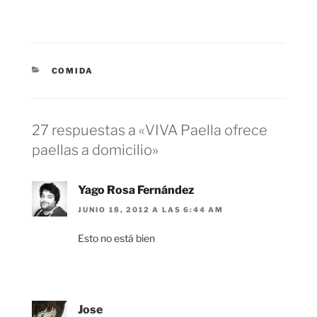
CATEGORÍAS
COMIDA
27 respuestas a «VIVA Paella ofrece
paellas a domicilio»
Yago Rosa Fernández
JUNIO 18, 2012 A LAS 6:44 AM
Esto no está bien
Jose