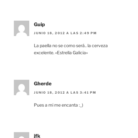
Guip
JUNIO 18, 2012 A LAS 2:49 PM
La paella no se como será.. la cerveza
excelente. «Estrella Galicia»
Gherde
JUNIO 18, 2012 A LAS 3:41 PM
Pues a mi me encanta :_)
jfk