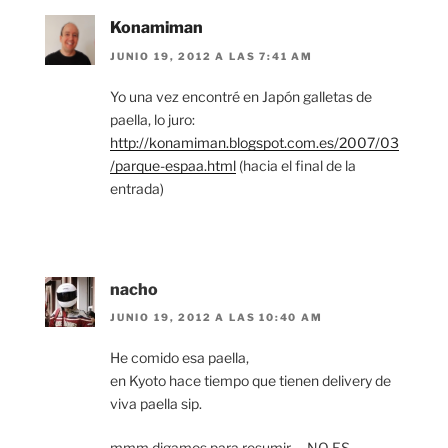
Konamiman
JUNIO 19, 2012 A LAS 7:41 AM
Yo una vez encontré en Japón galletas de
paella, lo juro:
http://konamiman.blogspot.com.es/2007/03
/parque-espaa.html
(hacia el final de la
entrada)
nacho
JUNIO 19, 2012 A LAS 10:40 AM
He comido esa paella,
en Kyoto hace tiempo que tienen delivery de
viva paella sip.
mmm digamos para resumir…, NO ES