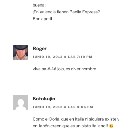
buena¡¡
¡En Valencia tienen Paella Express?
Bon apetit
Roger
JUNIO 19, 2012 A LAS 7:19 PM
viva pa-é-í-á jojo, es diver hombre
Kotokujin
JUNIO 19, 2012 A LAS 8:06 PM
Como el Doria, que en Italia ni siquiera existe y
en Japón creen que es un plato italiano!!!