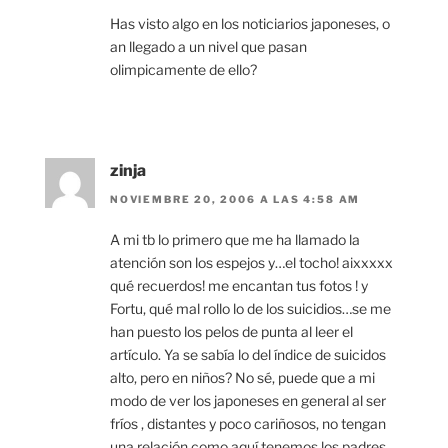
Has visto algo en los noticiarios japoneses, o
an llegado a un nivel que pasan
olimpicamente de ello?
zinja
NOVIEMBRE 20, 2006 A LAS 4:58 AM
A mi tb lo primero que me ha llamado la
atención son los espejos y…el tocho! aixxxxx
qué recuerdos! me encantan tus fotos ! y
Fortu, qué mal rollo lo de los suicidios…se me
han puesto los pelos de punta al leer el
artículo. Ya se sabía lo del índice de suicidos
alto, pero en niños? No sé, puede que a mi
modo de ver los japoneses en general al ser
fríos , distantes y poco cariñosos, no tengan
una relación como aquí tenemos los padres