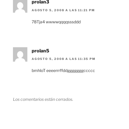
prolan3
AGOSTO 5, 2008 A LAS 11:21 PM
78Tja4 wwwwqqqqsssddd
prolan5
AGOSTO 5, 2008 A LAS 11:35 PM
bmhloT eeeerrrffddgggggggccccc
Los comentarios están cerrados.
Navegación