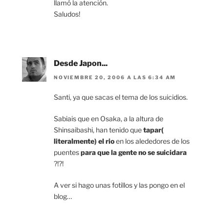
llamó la atención.
Saludos!
Desde Japon...
NOVIEMBRE 20, 2006 A LAS 6:34 AM
Santi, ya que sacas el tema de los suicidios.
Sabiais que en Osaka, a la altura de
Shinsaibashi, han tenido que
tapar(
literalmente) el rio
en los alededores de los
puentes
para que la gente no se suicidara
?!?!
A ver si hago unas fotillos y las pongo en el
blog…