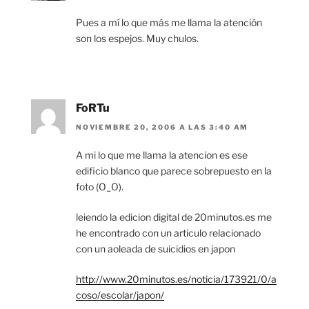
Pues a mí lo que más me llama la atención
son los espejos. Muy chulos.
FoRTu
NOVIEMBRE 20, 2006 A LAS 3:40 AM
A mi lo que me llama la atencion es ese
edificio blanco que parece sobrepuesto en la
foto (O_O).
leiendo la edicion digital de 20minutos.es me
he encontrado con un articulo relacionado
con un aoleada de suicidios en japon
http://www.20minutos.es/noticia/173921/0/a
coso/escolar/japon/