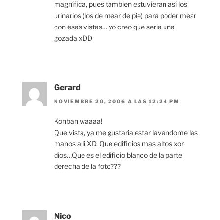
magnífica, pues tambien estuvieran así los
urinarios (los de mear de pie) para poder mear
con ésas vistas… yo creo que seria una
gozada xDD
Gerard
NOVIEMBRE 20, 2006 A LAS 12:24 PM
Konban waaaa!
Que vista, ya me gustaria estar lavandome las
manos alli XD. Que edificios mas altos xor
dios…Que es el edificio blanco de la parte
derecha de la foto???
Nico