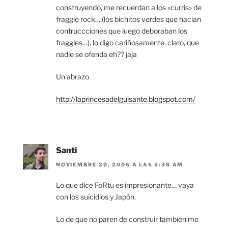
construyendo, me recuerdan a los «curris» de
fraggle rock….(los bichitos verdes que hacian
contruccciones que luego deboraban los
fraggles…), lo digo cariñosamente, claro, que
nadie se ofenda eh?? jaja
Un abrazo
http://laprincesadelguisante.blogspot.com/
Santi
NOVIEMBRE 20, 2006 A LAS 5:38 AM
Lo que dice FoRtu es impresionante… vaya
con los suicidios y Japón.
Lo de que no paren de construir también me