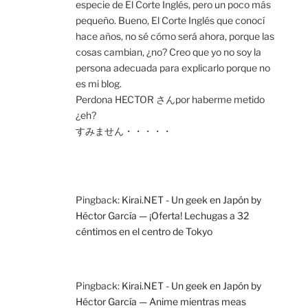
especie de El Corte Inglés, pero un poco más
pequeño. Bueno, El Corte Inglés que conocí
hace años, no sé cómo será ahora, porque las
cosas cambian, ¿no? Creo que yo no soy la
persona adecuada para explicarlo porque no
es mi blog.
Perdona HECTOR さんpor haberme metido
¿eh?
すみません・・・・・
Pingback:
Kirai.NET - Un geek en Japón by
Héctor García — ¡Oferta! Lechugas a 32
céntimos en el centro de Tokyo
Pingback:
Kirai.NET - Un geek en Japón by
Héctor García — Anime mientras meas