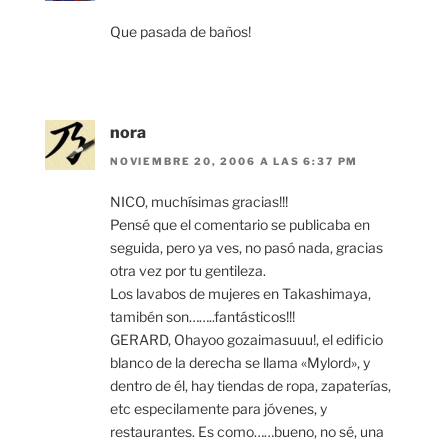
Que pasada de baños!
nora
NOVIEMBRE 20, 2006 A LAS 6:37 PM
NICO, muchísimas gracias!!!
Pensé que el comentario se publicaba en
seguida, pero ya ves, no pasó nada, gracias
otra vez por tu gentileza.
Los lavabos de mujeres en Takashimaya,
tamibén son……..fantásticos!!!
GERARD, Ohayoo gozaimasuuu!, el edificio
blanco de la derecha se llama «Mylord», y
dentro de él, hay tiendas de ropa, zapaterías,
etc especilamente para jóvenes, y
restaurantes. Es como……bueno, no sé, una