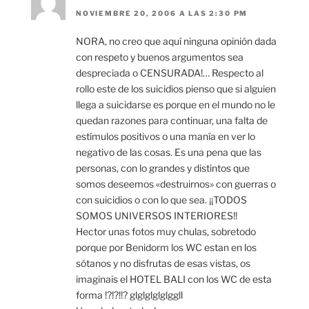
NOVIEMBRE 20, 2006 A LAS 2:30 PM
NORA, no creo que aquí ninguna opinión dada
con respeto y buenos argumentos sea
despreciada o CENSURADA!… Respecto al
rollo este de los suicidios pienso que si alguien
llega a suicidarse es porque en el mundo no le
quedan razones para continuar, una falta de
estímulos positivos o una manía en ver lo
negativo de las cosas. Es una pena que las
personas, con lo grandes y distintos que
somos deseemos «destruirnos» con guerras o
con suicidios o con lo que sea. ¡¡TODOS
SOMOS UNIVERSOS INTERIORES!!
Hector unas fotos muy chulas, sobretodo
porque por Benidorm los WC estan en los
sótanos y no disfrutas de esas vistas, os
imaginais el HOTEL BALI con los WC de esta
forma !?!?!!? glglglglglggll