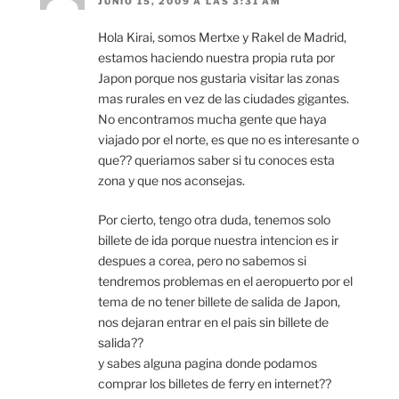
JUNIO 15, 2009 A LAS 3:31 AM
Hola Kirai, somos Mertxe y Rakel de Madrid,
estamos haciendo nuestra propia ruta por
Japon porque nos gustaria visitar las zonas
mas rurales en vez de las ciudades gigantes.
No encontramos mucha gente que haya
viajado por el norte, es que no es interesante o
que?? queriamos saber si tu conoces esta
zona y que nos aconsejas.
Por cierto, tengo otra duda, tenemos solo
billete de ida porque nuestra intencion es ir
despues a corea, pero no sabemos si
tendremos problemas en el aeropuerto por el
tema de no tener billete de salida de Japon,
nos dejaran entrar en el pais sin billete de
salida??
y sabes alguna pagina donde podamos
comprar los billetes de ferry en internet??