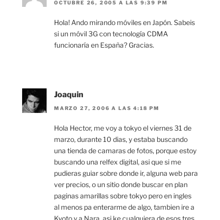
OCTUBRE 26, 2005 A LAS 9:39 PM
Hola! Ando mirando móviles en Japón. Sabeis
si un móvil 3G con tecnología CDMA
funcionaría en España? Gracias.
Joaquin
MARZO 27, 2006 A LAS 4:18 PM
Hola Hector, me voy a tokyo el viernes 31 de
marzo, durante 10 dias, y estaba buscando
una tienda de camaras de fotos, porque estoy
buscando una relfex digital, asi que si me
pudieras guiar sobre donde ir, alguna web para
ver precios, o un sitio donde buscar en plan
paginas amarillas sobre tokyo pero en ingles
al menos pa enterarme de algo, tambien ire a
Kyoto y a Nara, asi ke cualquiera de esos tres