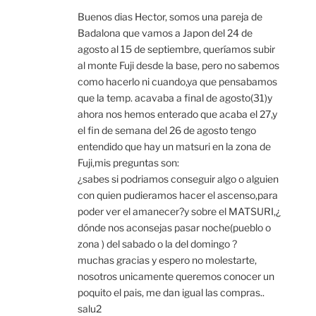
Buenos dias Hector, somos una pareja de
Badalona que vamos a Japon del 24 de
agosto al 15 de septiembre, queríamos subir
al monte Fuji desde la base, pero no sabemos
como hacerlo ni cuando,ya que pensabamos
que la temp. acavaba a final de agosto(31)y
ahora nos hemos enterado que acaba el 27,y
el fin de semana del 26 de agosto tengo
entendido que hay un matsuri en la zona de
Fuji,mis preguntas son:
¿sabes si podriamos conseguir algo o alguien
con quien pudieramos hacer el ascenso,para
poder ver el amanecer?y sobre el MATSURI,¿
dónde nos aconsejas pasar noche(pueblo o
zona ) del sabado o la del domingo ?
muchas gracias y espero no molestarte,
nosotros unicamente queremos conocer un
poquito el pais, me dan igual las compras..
salu2