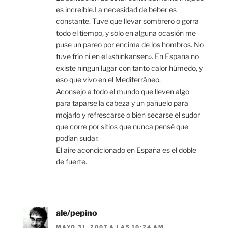
es increible.La necesidad de beber es
constante. Tuve que llevar sombrero o gorra
todo el tiempo, y sólo en alguna ocasión me
puse un pareo por encima de los hombros. No
tuve frío ni en el «shinkansen». En España no
existe ningun lugar con tanto calor húmedo, y
eso que vivo en el Mediterráneo.
Aconsejo a todo el mundo que lleven algo
para taparse la cabeza y un pañuelo para
mojarlo y refrescarse o bien secarse el sudor
que corre por sitios que nunca pensé que
podían sudar.
El aire acondicionado en España es el doble
de fuerte.
ale/pepino
MAYO 31, 2007 A LAS 10:24 AM