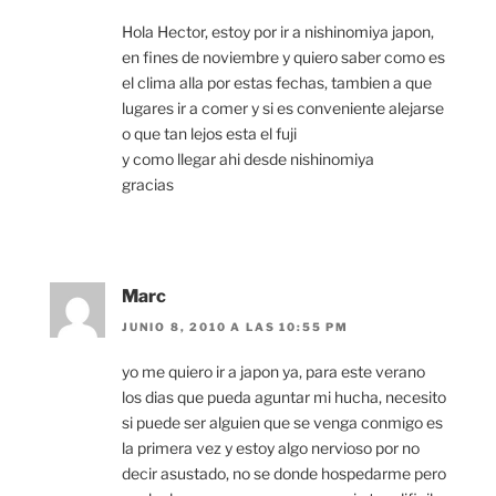
Hola Hector, estoy por ir a nishinomiya japon,
en fines de noviembre y quiero saber como es
el clima alla por estas fechas, tambien a que
lugares ir a comer y si es conveniente alejarse
o que tan lejos esta el fuji
y como llegar ahi desde nishinomiya
gracias
Marc
JUNIO 8, 2010 A LAS 10:55 PM
yo me quiero ir a japon ya, para este verano
los dias que pueda aguntar mi hucha, necesito
si puede ser alguien que se venga conmigo es
la primera vez y estoy algo nervioso por no
decir asustado, no se donde hospedarme pero