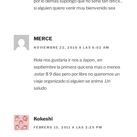
por lo demas supongo que no seria tan dificil…
si alguien quiere venir muy bienvenido sea
MERCE
NOVIEMBRE 22, 2010 A LAS 6:02 AM
Hola nos gustaria ir nos a Japon , en
septiembre la primera quicena mas o menos
.estar 8 9 dias pero por libre no queremos un
viaje organizado si alguien se anima .Un
saludo
Kokeshi
FEBRERO 13, 2011 A LAS 2:25 PM