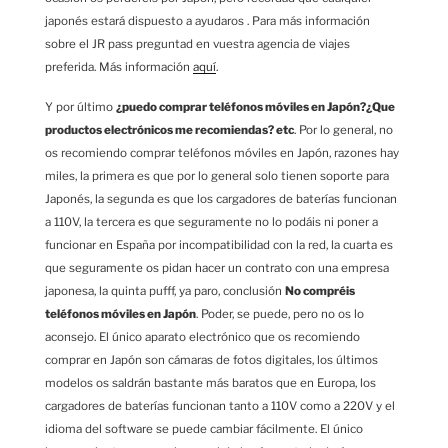
japonés estará dispuesto a ayudaros . Para más información
sobre el JR pass preguntad en vuestra agencia de viajes
preferida. Más información
aquí
.
Y por último
¿puedo comprar teléfonos móviles en Japón?¿Que
productos electrónicos me recomiendas? etc
. Por lo general, no
os recomiendo comprar teléfonos móviles en Japón, razones hay
miles, la primera es que por lo general solo tienen soporte para
Japonés, la segunda es que los cargadores de baterías funcionan
a 110V, la tercera es que seguramente no lo podáis ni poner a
funcionar en España por incompatibilidad con la red, la cuarta es
que seguramente os pidan hacer un contrato con una empresa
japonesa, la quinta pufff, ya paro, conclusión
No compréis
teléfonos móviles en Japón
. Poder, se puede, pero no os lo
aconsejo. El único aparato electrónico que os recomiendo
comprar en Japón son cámaras de fotos digitales, los últimos
modelos os saldrán bastante más baratos que en Europa, los
cargadores de baterías funcionan tanto a 110V como a 220V y el
idioma del software se puede cambiar fácilmente. El único