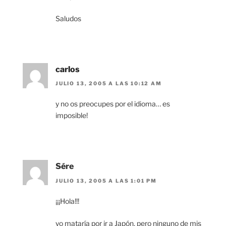
Saludos
carlos
JULIO 13, 2005 A LAS 10:12 AM
y no os preocupes por el idioma… es
imposible!
Sére
JULIO 13, 2005 A LAS 1:01 PM
¡¡¡Hola!!!
yo mataría por ir a Japón, pero ninguno de mis