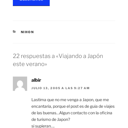
CATEGORÍAS
NIHON
22 respuestas a «Viajando a Japón
este verano»
albir
JULIO 13, 2005 A LAS 9:27 AM
Lastima que no me venga a Japon, que me
encantaria, porque el post es de guia de viajes
de las buenas…Algun contacto con la oficina
de turismo de Japon?
si supieran….