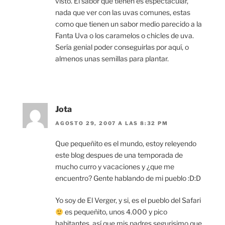
visto. El sabor que tienen es espectacular,
nada que ver con las uvas comunes, estas
como que tienen un sabor medio parecido a la
Fanta Uva o los caramelos o chicles de uva.
Sería genial poder conseguirlas por aquí, o
almenos unas semillas para plantar.
Jota
AGOSTO 29, 2007 A LAS 8:32 PM
Que pequeñito es el mundo, estoy releyendo
este blog despues de una temporada de
mucho curro y vacaciones y ¿que me
encuentro? Gente hablando de mi pueblo :D:D
Yo soy de El Verger, y si, es el pueblo del Safari
es pequeñito, unos 4.000 y pico
habitantes, así que mis padres segurisimo que