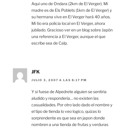
Aqui uno de Ondara (2km de El Verger). Mi
madre es de Els Poblets (1km de El Verger) y
su hermana vive en El Verger hará 40 años.
Mi tio era policia local en El Verger, ahora
jubilado. Gracioso ver en un blog sobre Japón
una referencia a El Verger, aunque el que
escribe sea de Calp.
JFK
JULIO 3, 2007 A LAS 8:17 PM
Y si fuese de Alpedrete alguien se sentiria
aludido y responderia… no existen las
casualidades. Por otro lado dado el nombre y
el tipo de tienda lo veo logico, quizas lo
sorprendente es que sea en japon donde
nombren a una tienda de frutas y verduras