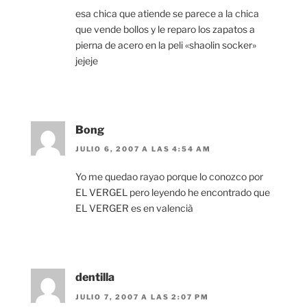
esa chica que atiende se parece a la chica
que vende bollos y le reparo los zapatos a
pierna de acero en la peli «shaolin socker»
jejeje
Bong
JULIO 6, 2007 A LAS 4:54 AM
Yo me quedao rayao porque lo conozco por
EL VERGEL pero leyendo he encontrado que
EL VERGER es en valencià
dentilla
JULIO 7, 2007 A LAS 2:07 PM