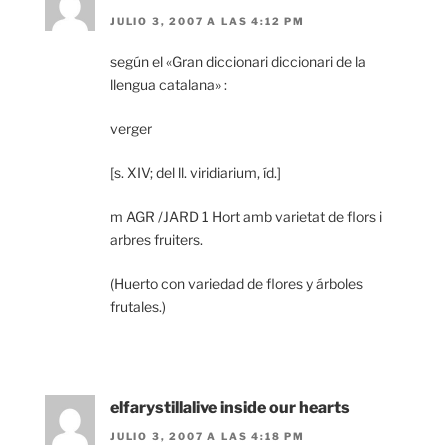
JULIO 3, 2007 A LAS 4:12 PM
según el «Gran diccionari diccionari de la
llengua catalana» :
verger
[s. XIV; del ll. viridiarium, íd.]
m AGR /JARD 1 Hort amb varietat de flors i
arbres fruiters.
(Huerto con variedad de flores y árboles
frutales.)
elfarystillalive inside our hearts
JULIO 3, 2007 A LAS 4:18 PM