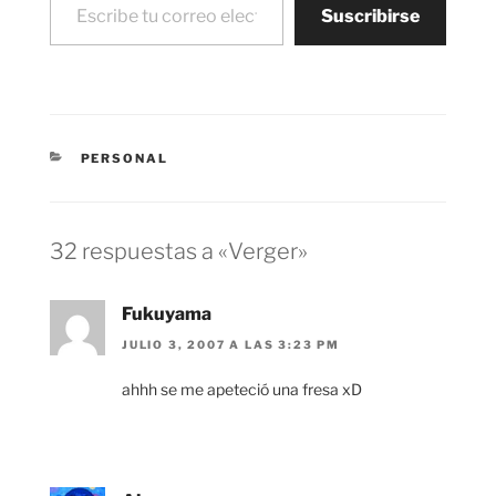
Suscribirse
CATEGORÍAS
PERSONAL
32 respuestas a «Verger»
Fukuyama
JULIO 3, 2007 A LAS 3:23 PM
ahhh se me apeteció una fresa xD