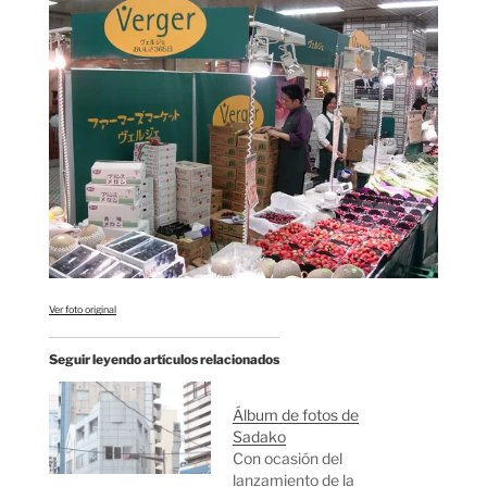
Ver foto original
Seguir leyendo artículos relacionados
Álbum de fotos de
Sadako
Con ocasión del
lanzamiento de la