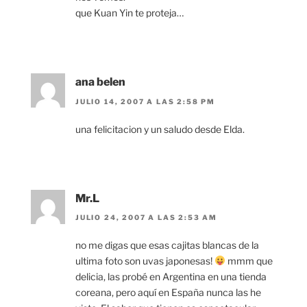
que Kuan Yin te proteja…
ana belen
JULIO 14, 2007 A LAS 2:58 PM
una felicitacion y un saludo desde Elda.
Mr.L
JULIO 24, 2007 A LAS 2:53 AM
no me digas que esas cajitas blancas de la
ultima foto son uvas japonesas!
mmm que
delicia, las probé en Argentina en una tienda
coreana, pero aquí en España nunca las he