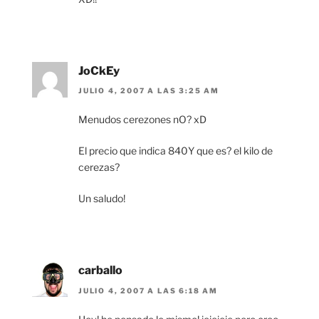
JoCkEy
JULIO 4, 2007 A LAS 3:25 AM
Menudos cerezones nO? xD
El precio que indica 840Y que es? el kilo de
cerezas?
Un saludo!
carballo
JULIO 4, 2007 A LAS 6:18 AM