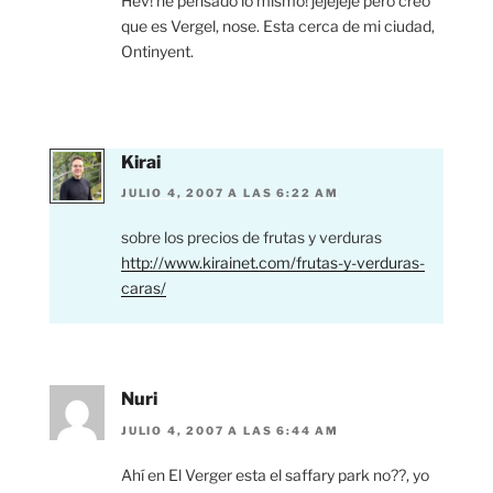
Hev! he pensado lo mismo! jejejeje pero creo
que es Vergel, nose. Esta cerca de mi ciudad,
Ontinyent.
Kirai
JULIO 4, 2007 A LAS 6:22 AM
sobre los precios de frutas y verduras
http://www.kirainet.com/frutas-y-verduras-
caras/
Nuri
JULIO 4, 2007 A LAS 6:44 AM
Ahí en El Verger esta el saffary park no??, yo