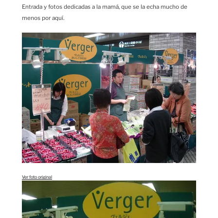
Entrada y fotos dedicadas a la mamá, que se la echa mucho de
menos por aquí.
Ver foto original