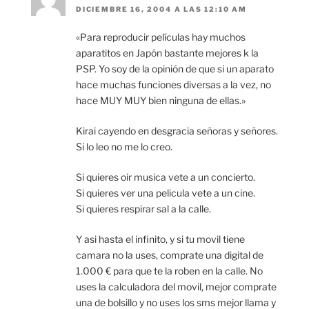
DICIEMBRE 16, 2004 A LAS 12:10 AM
«Para reproducir películas hay muchos
aparatitos en Japón bastante mejores k la
PSP. Yo soy de la opinión de que si un aparato
hace muchas funciones diversas a la vez, no
hace MUY MUY bien ninguna de ellas.»
Kirai cayendo en desgracia señoras y señores.
Si lo leo no me lo creo.
Si quieres oir musica vete a un concierto.
Si quieres ver una pelicula vete a un cine.
Si quieres respirar sal a la calle.
Y asi hasta el infinito, y si tu movil tiene
camara no la uses, comprate una digital de
1.000 € para que te la roben en la calle. No
uses la calculadora del movil, mejor comprate
una de bolsillo y no uses los sms mejor llama y