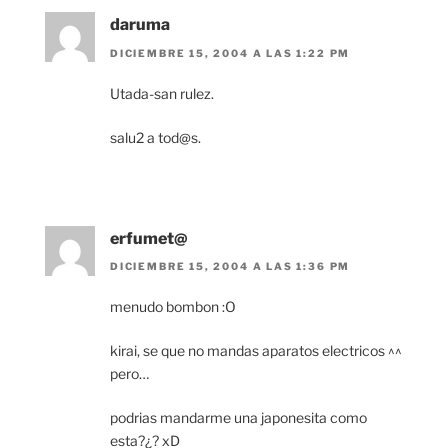
daruma
DICIEMBRE 15, 2004 A LAS 1:22 PM
Utada-san rulez.
salu2 a tod@s.
erfumet@
DICIEMBRE 15, 2004 A LAS 1:36 PM
menudo bombon :O
kirai, se que no mandas aparatos electricos ^^
pero…
podrias mandarme una japonesita como
esta?¿? xD