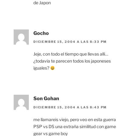
de Japon
Gocho
DICIEMBRE 15, 2004 A LAS 8:33 PM
Jeje, con todo el tiempo que llevas alli…
¿todavia te parecen todos los japoneses
iguales?
Son Gohan
DICIEMBRE 15, 2004 A LAS 8:43 PM
me llamareis viejo, pero veo en esta guerra
PSP vs DS una extraña similitud con game
gear vs game boy