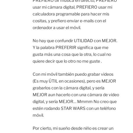
PREFIERO oir música en directo, PREFIERO
usar mi cámara digital, PREFIERO usar mi
calculadora programable para hacer mis
cositas, y prefiero enviar e-mails con el
ordenador a usar el móvil.
No hay que confundir UTILIDAD con MEJOR.
Y la palabra PREFERIR significa que me
gusta más una cosa que la otra, lo cual no
quiere decir que lo otro no me guste .
Con mi móvil también puedo grabar videos
(Es muy ÚTIL en ocasiones), pero es MEJOR
grabarlos con la cámara digital, y sería
MEJOR aun hacerlo con una cámara de video
digital, y sería MEJOR… Mmmm No creo que
estén rodando STAR WARS con un teléfono
móvil.
Por cierto, mi sueño desde niño es crear un