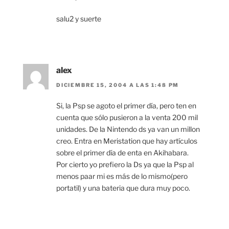
salu2 y suerte
alex
DICIEMBRE 15, 2004 A LAS 1:48 PM
Si, la Psp se agoto el primer día, pero ten en
cuenta que sólo pusieron a la venta 200 mil
unidades. De la Nintendo ds ya van un millon
creo. Entra en Meristation que hay artículos
sobre el primer día de enta en Akihabara.
Por cierto yo prefiero la Ds ya que la Psp al
menos paar mi es más de lo mismo(pero
portatil) y una bateria que dura muy poco.