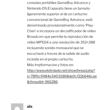
consolas portátiles GameBoy Advance y
Nintendo DS.El aparato tiene un tamaño
ligeramente superior al de un cartucho
convencional de GameBoy Advance, está
denominado provisionalmente como ‘Play-
Chan’ e incorpora un decodificador de vídeo
Broadcom que permite la reproducción de
vídeo MPEG4 a una resolución de 352×288
incluyendo sonido monoaural que se
escuchará a traves de la salida de audio
incluida en el propio cartucho.
Más Impformacion y fotos en:
http://www.elotrolado.net/showthread.php?
s=78f0c9484e34031868de0cf22b646cae
&threadid=366286
alx