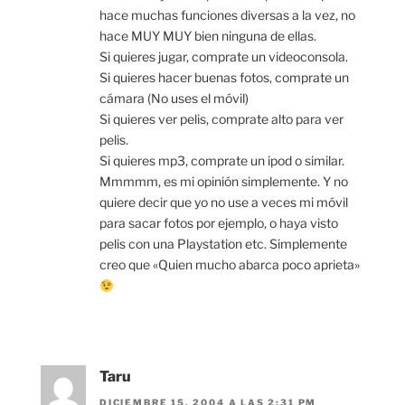
hace muchas funciones diversas a la vez, no
hace MUY MUY bien ninguna de ellas.
Si quieres jugar, comprate un videoconsola.
Si quieres hacer buenas fotos, comprate un
cámara (No uses el móvil)
Si quieres ver pelis, comprate alto para ver
pelis.
Si quieres mp3, comprate un ipod o similar.
Mmmmm, es mi opinión simplemente. Y no
quiere decir que yo no use a veces mi móvil
para sacar fotos por ejemplo, o haya visto
pelis con una Playstation etc. Simplemente
creo que «Quien mucho abarca poco aprieta»
Taru
DICIEMBRE 15, 2004 A LAS 2:31 PM