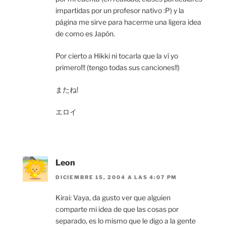
impartidas por un profesor nativo :P) y la
página me sirve para hacerme una ligera idea
de como es Japón.
Por cierto a Hikki ni tocarla que la ví yo
primero!!! (tengo todas sus canciones!!)
またね!
エロイ
Leon
DICIEMBRE 15, 2004 A LAS 4:07 PM
Kirai: Vaya, da gusto ver que alguien
comparte mi idea de que las cosas por
separado, es lo mismo que le digo a la gente