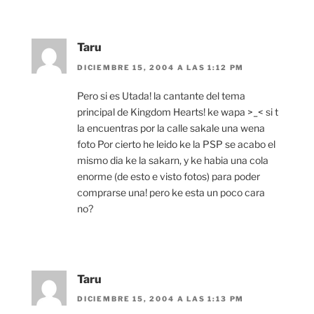
Taru
DICIEMBRE 15, 2004 A LAS 1:12 PM
Pero si es Utada! la cantante del tema
principal de Kingdom Hearts! ke wapa >_< si t
la encuentras por la calle sakale una wena
foto Por cierto he leido ke la PSP se acabo el
mismo dia ke la sakarn, y ke habia una cola
enorme (de esto e visto fotos) para poder
comprarse una! pero ke esta un poco cara
no?
Taru
DICIEMBRE 15, 2004 A LAS 1:13 PM