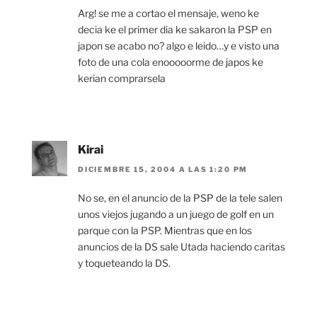
Arg! se me a cortao el mensaje, weno ke
decia ke el primer dia ke sakaron la PSP en
japon se acabo no? algo e leido…y e visto una
foto de una cola enooooorme de japos ke
kerian comprarsela
Kirai
DICIEMBRE 15, 2004 A LAS 1:20 PM
No se, en el anuncio de la PSP de la tele salen
unos viejos jugando a un juego de golf en un
parque con la PSP. Mientras que en los
anuncios de la DS sale Utada haciendo caritas
y toqueteando la DS.