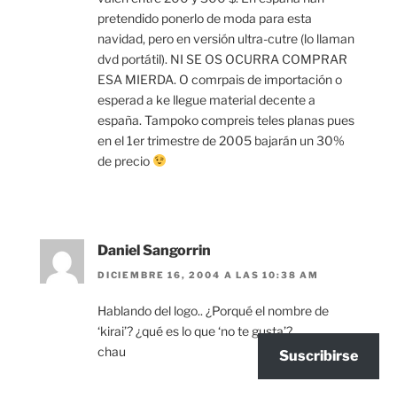
pretendido ponerlo de moda para esta
navidad, pero en versión ultra-cutre (lo llaman
dvd portátil). NI SE OS OCURRA COMPRAR
ESA MIERDA. O comrpais de importación o
esperad a ke llegue material decente a
españa. Tampoko compreis teles planas pues
en el 1er trimestre de 2005 bajarán un 30%
de precio
Daniel Sangorrin
DICIEMBRE 16, 2004 A LAS 10:38 AM
Hablando del logo.. ¿Porqué el nombre de
‘kirai’? ¿qué es lo que ‘no te gusta’?
chau
Suscribirse