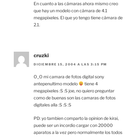
En cuanto a las cámaras ahora mismo creo
que hay un modelo con cámara de 4.1
megapixeles. El que yo tengo tiene cámara de
2.1.
cruzki
DICIEMBRE 15, 2004 A LAS 3:15 PM
O_O mi camara de fotos digital sony
antepenultimo modelo
tiene 4
megapixeles :S :S joe, no quiero preguntar
como de buenas son las camaras de fotos
digitales alla :S :S :S
PD: yo tambien comparto la opinion de kirai,
puede ser un incordio cargar con 20000
aparatos a la vez pero normalmente los todos