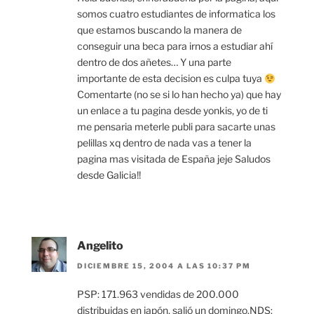
somos cuatro estudiantes de informatica los
que estamos buscando la manera de
conseguir una beca para irnos a estudiar ahí
dentro de dos añetes… Y una parte
importante de esta decision es culpa tuya
Comentarte (no se si lo han hecho ya) que hay
un enlace a tu pagina desde yonkis, yo de ti
me pensaria meterle publi para sacarte unas
pelillas xq dentro de nada vas a tener la
pagina mas visitada de España jeje Saludos
desde Galicia!!
Angelito
DICIEMBRE 15, 2004 A LAS 10:37 PM
PSP: 171.963 vendidas de 200.000
distribuidas en japón, salió un domingo.NDS: