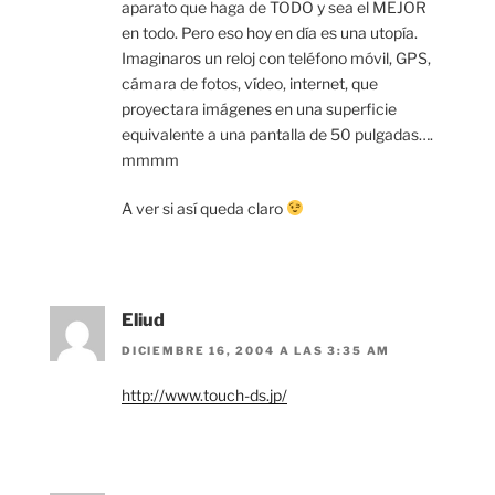
aparato que haga de TODO y sea el MEJOR
en todo. Pero eso hoy en día es una utopía.
Imaginaros un reloj con teléfono móvil, GPS,
cámara de fotos, vídeo, internet, que
proyectara imágenes en una superficie
equivalente a una pantalla de 50 pulgadas….
mmmm
A ver si así queda claro
Eliud
DICIEMBRE 16, 2004 A LAS 3:35 AM
http://www.touch-ds.jp/