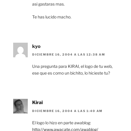
asi gastaras mas.
Te has lucido macho.
kyo
DICIEMBRE 16, 2004 A LAS 12:38 AM
Una pregunta para KIRAI, el logo de tu web,
ese que es como un bichito, lo hicieste tu?
Kirai
DICIEMBRE 16, 2004 A LAS 1:40 AM
El logo lo hizo en parte awablog:
http://www.awacate.com/awablog/