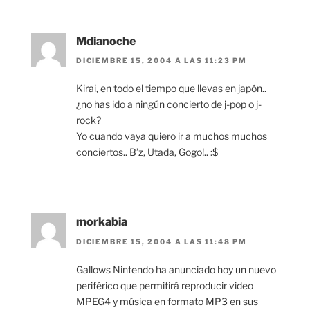
Mdianoche
DICIEMBRE 15, 2004 A LAS 11:23 PM
Kirai, en todo el tiempo que llevas en japón..
¿no has ido a ningún concierto de j-pop o j-
rock?
Yo cuando vaya quiero ir a muchos muchos
conciertos.. B’z, Utada, Gogo!.. :$
morkabia
DICIEMBRE 15, 2004 A LAS 11:48 PM
Gallows Nintendo ha anunciado hoy un nuevo
periférico que permitirá reproducir video
MPEG4 y música en formato MP3 en sus