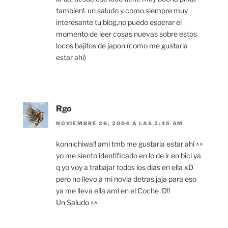
tambien!. un saludo y como siempre muy
interesante tu blog,no puedo esperar el
momento de leer cosas nuevas sobre estos
locos bajitos de japon (como me gustaria
estar ahi)
Rgo
NOVIEMBRE 26, 2004 A LAS 2:45 AM
konnichiwa!! ami tmb me gustaria estar ahí ^^
yo me siento identificado en lo de ir en bici ya
q yo voy a trabajar todos los dias en ella xD
pero no llevo a mi novia detras jaja para eso
ya me lleva ella ami en el Coche :D!!
Un Saludo ^^