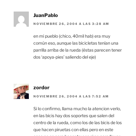
JuanPablo
NOVIEMBRE 26, 2004 A LAS 3:28 AM
en mi pueblo (chico, 40mil hab) era muy
común eso, aunque las bicicletas tenían una
parrilla arriba de la rueda (éstas parecen tener
dos ‘apoya-pies’ saliendo del eje)
zordor
NOVIEMBRE 26, 2004 A LAS 7:52 AM
Si lo confirmo, llama mucho la atencion verlo,
en las bicis hay dos soportes que salen del
centro de la rueda, como los de las bicis de los
que hacen piruetas con ellas pero en este