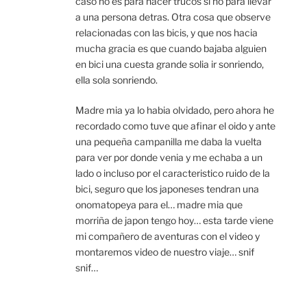
caso no es para hacer trucos si no para llevar
a una persona detras. Otra cosa que observe
relacionadas con las bicis, y que nos hacia
mucha gracia es que cuando bajaba alguien
en bici una cuesta grande solia ir sonriendo,
ella sola sonriendo.
Madre mia ya lo habia olvidado, pero ahora he
recordado como tuve que afinar el oido y ante
una pequeña campanilla me daba la vuelta
para ver por donde venia y me echaba a un
lado o incluso por el caracteristico ruido de la
bici, seguro que los japoneses tendran una
onomatopeya para el… madre mia que
morriña de japon tengo hoy… esta tarde viene
mi compañero de aventuras con el video y
montaremos video de nuestro viaje… snif
snif…