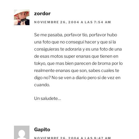
zordor
NOVIEMBRE 26, 2004 A LAS 7:54 AM
Se me pasaba, porfavor tio, porfavor hubo
una foto que no consegui hacer y que si la
consiguieras te adoraria y es una foto de una
de esas motos super enanas que tienen en
tokyo, que mas bien parecen de broma por lo
realmente enanas que son, sabes cuales te
digo no? No se ven a diario pero si de vez en
cuando.
Un saludete…
Gapito
NOVIEMBRE 26, 2004 A LAS 8:47 AM