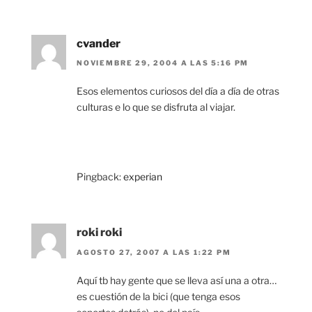
cvander
NOVIEMBRE 29, 2004 A LAS 5:16 PM
Esos elementos curiosos del día a día de otras
culturas e lo que se disfruta al viajar.
Pingback:
experian
roki roki
AGOSTO 27, 2007 A LAS 1:22 PM
Aquí tb hay gente que se lleva así una a otra…
es cuestión de la bici (que tenga esos