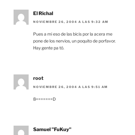
El Richal
NOVIEMBRE 26, 2004 A LAS 9:32 AM
Pues a mi eso de las bicis por la acera me
pone de los nervios, un poquito de porfavor.
Hay gente pa tó.
root
NOVIEMBRE 26, 2004 A LAS 9:51 AM
8=======D
Samuel "FuKuy"