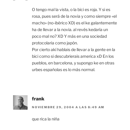
O tengo mal la vista, o la bici es roja. Y si es
rosa, pues será de la novia y como siempre «el
macho» (no-ibérico XD) es el ke galantemente
ha de llevar a la novia. al revés kedaría un
poco mal no? XD Y más en una sociedad
protocolaria como japón.
Por cierto akí hablais de llevar a la gente en la
bici como si descubrierais america xD En los
pueblos, en barcelona, y supongo ke en otras
urbes españolas es lo más normal.
frank
NOVIEMBRE 29, 2004 A LAS 8:49 AM
que rica la niña