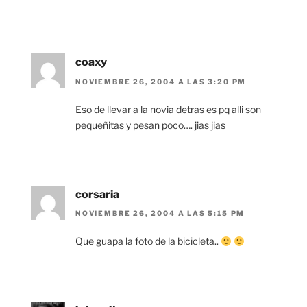
coaxy
NOVIEMBRE 26, 2004 A LAS 3:20 PM
Eso de llevar a la novia detras es pq alli son
pequeñitas y pesan poco…. jias jias
corsaria
NOVIEMBRE 26, 2004 A LAS 5:15 PM
Que guapa la foto de la bicicleta..