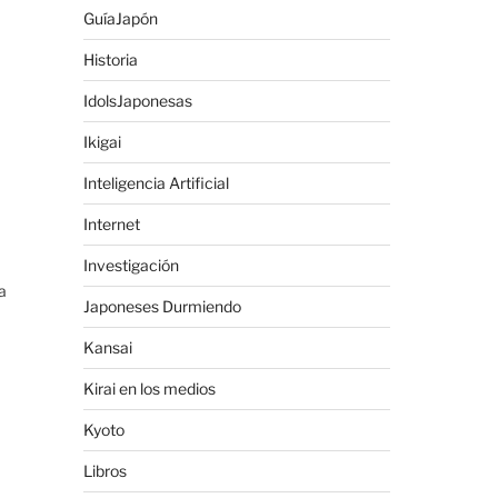
GuíaJapón
Historia
IdolsJaponesas
Ikigai
Inteligencia Artificial
Internet
Investigación
a
Japoneses Durmiendo
Kansai
Kirai en los medios
Kyoto
Libros