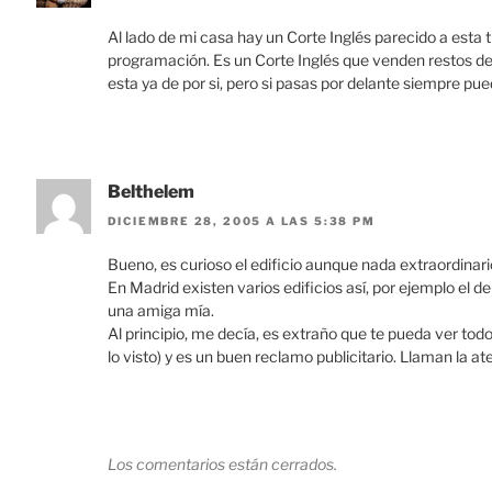
Al lado de mi casa hay un Corte Inglés parecido a esta
programación. Es un Corte Inglés que venden restos de 
esta ya de por si, pero si pasas por delante siempre pu
Belthelem
DICIEMBRE 28, 2005 A LAS 5:38 PM
Bueno, es curioso el edificio aunque nada extraordinari
En Madrid existen varios edificios así, por ejemplo el 
una amiga mía.
Al principio, me decía, es extraño que te pueda ver tod
lo visto) y es un buen reclamo publicitario. Llaman la ate
Los comentarios están cerrados.