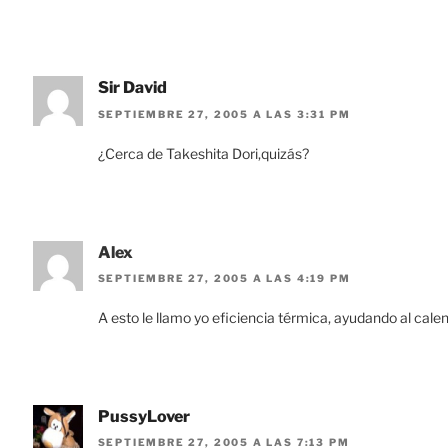
Sir David
SEPTIEMBRE 27, 2005 A LAS 3:31 PM
¿Cerca de Takeshita Dori,quizás?
Alex
SEPTIEMBRE 27, 2005 A LAS 4:19 PM
A esto le llamo yo eficiencia térmica, ayudando al cal
PussyLover
SEPTIEMBRE 27, 2005 A LAS 7:13 PM