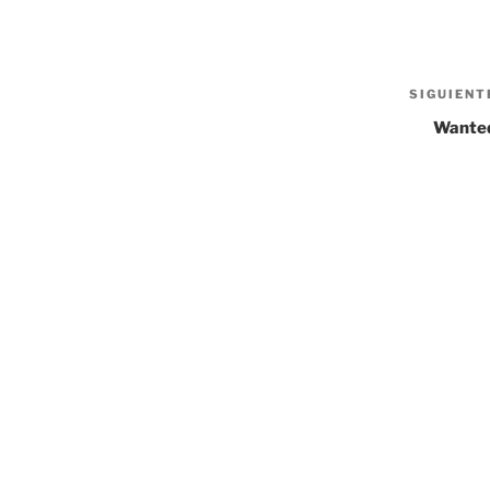
SIGUIENT
Wante