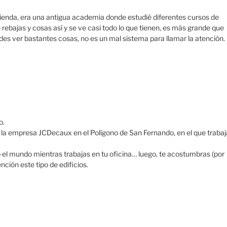
 tienda, era una antigua academia donde estudié diferentes cursos de
rebajas y cosas así y se ve casi todo lo que tienen, es más grande que
edes ver bastantes cosas, no es un mal sistema para llamar la atención.
o.
de la empresa JCDecaux en el Polígono de San Fernando, en el que trabaj
o el mundo mientras trabajas en tu oficina… luego, te acostumbras (por
nción este tipo de edificios.