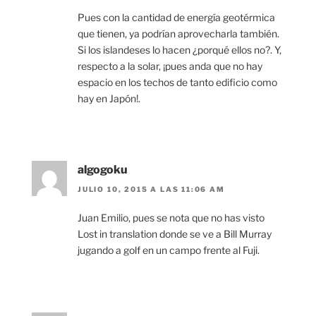
Pues con la cantidad de energía geotérmica
que tienen, ya podrían aprovecharla también.
Si los islandeses lo hacen ¿porqué ellos no?. Y,
respecto a la solar, ¡pues anda que no hay
espacio en los techos de tanto edificio como
hay en Japón!.
algogoku
JULIO 10, 2015 A LAS 11:06 AM
Juan Emilio, pues se nota que no has visto
Lost in translation donde se ve a Bill Murray
jugando a golf en un campo frente al Fuji.