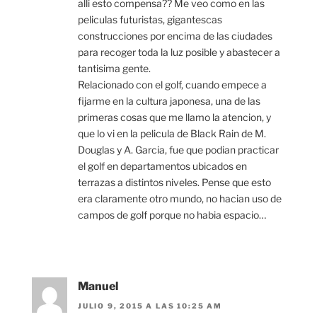
alli esto compensa?? Me veo como en las
peliculas futuristas, gigantescas
construcciones por encima de las ciudades
para recoger toda la luz posible y abastecer a
tantisima gente.
Relacionado con el golf, cuando empece a
fijarme en la cultura japonesa, una de las
primeras cosas que me llamo la atencion, y
que lo vi en la pelicula de Black Rain de M.
Douglas y A. Garcia, fue que podian practicar
el golf en departamentos ubicados en
terrazas a distintos niveles. Pense que esto
era claramente otro mundo, no hacian uso de
campos de golf porque no habia espacio…
Manuel
JULIO 9, 2015 A LAS 10:25 AM