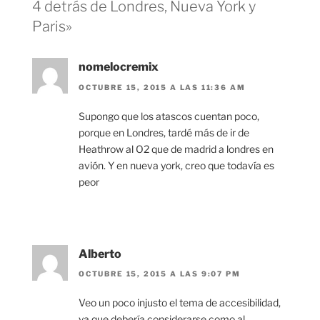
4 detrás de Londres, Nueva York y
Paris»
nomelocremix
OCTUBRE 15, 2015 A LAS 11:36 AM
Supongo que los atascos cuentan poco,
porque en Londres, tardé más de ir de
Heathrow al O2 que de madrid a londres en
avión. Y en nueva york, creo que todavía es
peor
Alberto
OCTUBRE 15, 2015 A LAS 9:07 PM
Veo un poco injusto el tema de accesibilidad,
ya que debería considerarse como al