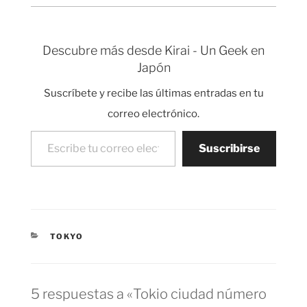
Descubre más desde Kirai - Un Geek en
Japón
Suscríbete y recibe las últimas entradas en tu
correo electrónico.
Escribe tu correo electrónico…
Suscribirse
CATEGORÍAS
TOKYO
5 respuestas a «Tokio ciudad número