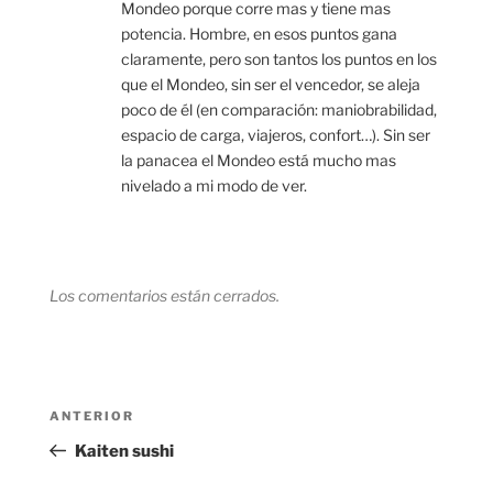
Mondeo porque corre mas y tiene mas
potencia. Hombre, en esos puntos gana
claramente, pero son tantos los puntos en los
que el Mondeo, sin ser el vencedor, se aleja
poco de él (en comparación: maniobrabilidad,
espacio de carga, viajeros, confort…). Sin ser
la panacea el Mondeo está mucho mas
nivelado a mi modo de ver.
Los comentarios están cerrados.
Navegación
Entrada
ANTERIOR
de
anterior:
Kaiten sushi
entradas