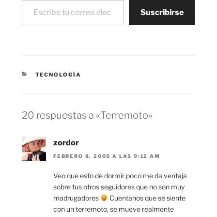
es…
Suscribirse
CATEGORÍAS
TECNOLOGÍA
20 respuestas a «Terremoto»
zordor
FEBRERO 8, 2005 A LAS 9:12 AM
Veo que esto de dormir poco me da ventaja
sobre tus otros seguidores que no son muy
madrugadores
Cuentanos que se siente
con un terremoto, se mueve realmente