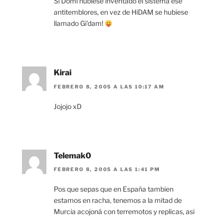
Si Domi hubiese inventado el sistema ese
antitemblores, en vez de HiDAM se hubiese
llamado Gi’dam!
Kirai
FEBRERO 8, 2005 A LAS 10:17 AM
Jojojo xD
Telemak0
FEBRERO 8, 2005 A LAS 1:41 PM
Pos que sepas que en España tambien
estamos en racha, tenemos a la mitad de
Murcia acojoná con terremotos y replicas, asi