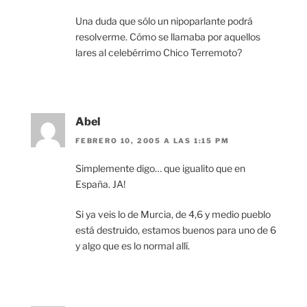
Una duda que sólo un nipoparlante podrá
resolverme. Cómo se llamaba por aquellos
lares al celebérrimo Chico Terremoto?
Abel
FEBRERO 10, 2005 A LAS 1:15 PM
Simplemente digo… que igualito que en
España. JA!
Si ya veis lo de Murcia, de 4,6 y medio pueblo
está destruido, estamos buenos para uno de 6
y algo que es lo normal allí.