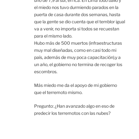
uno de 7,9 al sur, en Ica. En Lima todo bailó y
el miedo nos tuvo durmiendo parados en la
puerta de casa durante dos semanas, hasta
que la gente se dio cuenta que el temblor igual
va a venir, no importa si todos se recuestan
para el mismo lado.
Hubo más de 500 muertos (infraestructuras
muy mal diseñadas, como en casi todo mi
país, además de muy poca capacitación),y a
un año, el gobierno no termina de recoger los
escombros.
Más miedo me da el apoyo de mi gobierno
que el terremoto mismo.
Pregunto: ¿Han avanzado algo en eso de
predecir los terremotos con las nubes?