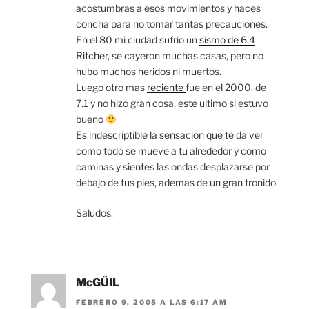
acostumbras a esos movimientos y haces
concha para no tomar tantas precauciones.
En el 80 mi ciudad sufrio un
sismo de 6.4
Ritcher
, se cayeron muchas casas, pero no
hubo muchos heridos ni muertos.
Luego otro mas
reciente
fue en el 2000, de
7.1 y no hizo gran cosa, este ultimo si estuvo
bueno
Es indescriptible la sensación que te da ver
como todo se mueve a tu alrededor y como
caminas y sientes las ondas desplazarse por
debajo de tus pies, ademas de un gran tronido
Saludos.
McGÜIL
FEBRERO 9, 2005 A LAS 6:17 AM