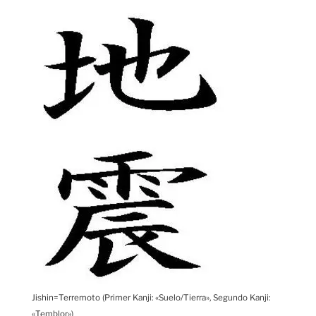
Jishin=Terremoto (Primer Kanji: «Suelo/Tierra», Segundo Kanji:
«Temblor»)