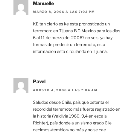
Manuelle
MARZO 8, 2006 A LAS 7:02 PM
KE tan cierto es ke esta pronosticado un
terremoto en Tijuana B.C Mexico para los dias
6 al 11 de merzo del 2006? no se si ya hay
formas de predecir un terremoto, esta
informacion esta circulando en Tijuana.
Pavel
AGOSTO 4, 2006 A LAS 7:04 AM
Saludos desde Chile, país que ostenta el
record del terremoto más fuerte registrado en
la historia (Valdivia 1960, 9,4 en escala
Richter), país donde a un sismo grado 6 le
decimos «temblor» no más y no se cae