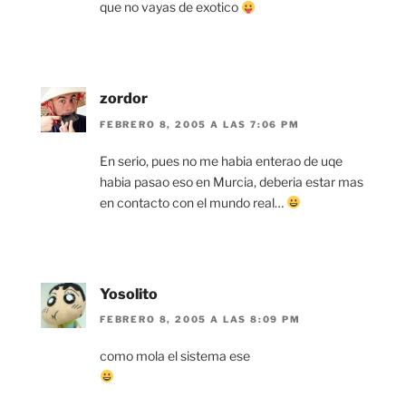
que no vayas de exotico
zordor
FEBRERO 8, 2005 A LAS 7:06 PM
En serio, pues no me habia enterao de uqe
habia pasao eso en Murcia, deberia estar mas
en contacto con el mundo real…
Yosolito
FEBRERO 8, 2005 A LAS 8:09 PM
como mola el sistema ese