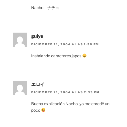
Nacho ナチョ
guiye
DICIEMBRE 21, 2004 A LAS 1:56 PM
Instalando caracteres japos
エロイ
DICIEMBRE 21, 2004 A LAS 2:33 PM
Buena explicación Nacho, yo me enredé un
poco