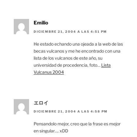
Emilio
DICIEMBRE 21, 2004 A LAS 4:51 PM
He estado echando una ojeada a la web de las
becas vulcanos y me he encontrado con una
lista de los vulcanos de este año, su
universidad de procedencia, foto…
Lista
Vulcanus 2004
エロイ
DICIEMBRE 21, 2004 A LAS 4:58 PM
Pensandolo mejor, creo que la frase es mejor
en singular…. xDD