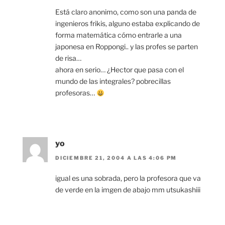
Está claro anonimo, como son una panda de
ingenieros frikis, alguno estaba explicando de
forma matemática cómo entrarle a una
japonesa en Roppongi.. y las profes se parten
de risa…
ahora en serio… ¿Hector que pasa con el
mundo de las integrales? pobrecillas
profesoras…
yo
DICIEMBRE 21, 2004 A LAS 4:06 PM
igual es una sobrada, pero la profesora que va
de verde en la imgen de abajo mm utsukashiii