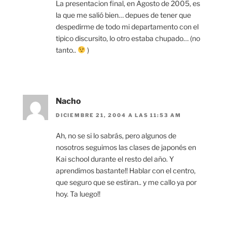
La presentacion final, en Agosto de 2005, es
la que me salió bien… depues de tener que
despedirme de todo mi departamento con el
tipico discursito, lo otro estaba chupado… (no
tanto..
)
Nacho
DICIEMBRE 21, 2004 A LAS 11:53 AM
Ah, no se si lo sabrás, pero algunos de
nosotros seguimos las clases de japonés en
Kai school durante el resto del año. Y
aprendimos bastante!! Hablar con el centro,
que seguro que se estiran.. y me callo ya por
hoy. Ta luego!!