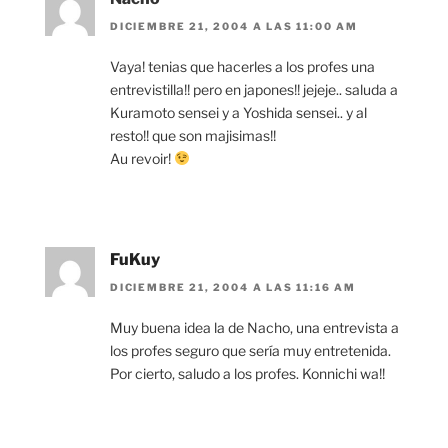
DICIEMBRE 21, 2004 A LAS 11:00 AM
Vaya! tenias que hacerles a los profes una
entrevistilla!! pero en japones!! jejeje.. saluda a
Kuramoto sensei y a Yoshida sensei.. y al
resto!! que son majisimas!!
Au revoir!
FuKuy
DICIEMBRE 21, 2004 A LAS 11:16 AM
Muy buena idea la de Nacho, una entrevista a
los profes seguro que sería muy entretenida.
Por cierto, saludo a los profes. Konnichi wa!!