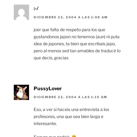
:-/
DICIEMBRE 22, 2004 A LAS 1:08 AM
joer que falta de respeto para los que
gustandonos japon no tenemos (aun) ni puta
idea de japones, ta bien que escribais japo,
pero al menos sed tan amables de traducir lo
que decis, gracias
PussyLover
DICIEMBRE 22, 2004 A LAS 1:15 AM
Eso, a ver si haceis una entrevista a los
profesores, una que sea bien larga e
interesante.
Seguro que podeis.