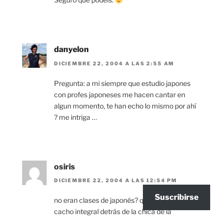
danyelon
DICIEMBRE 22, 2004 A LAS 2:55 AM
Pregunta: a mi siempre que estudio japones
con profes japoneses me hacen cantar en
algun momento, te han echo lo mismo por ahí
? me intriga …
osiris
DICIEMBRE 22, 2004 A LAS 12:54 PM
Suscribirse
no eran clases de japonés? qué hace una
cacho integral detrás de la chica de la