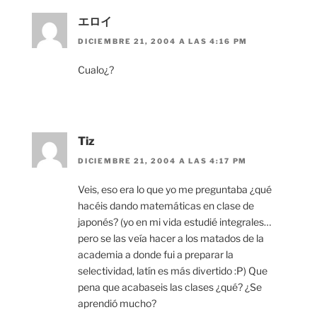
エロイ
DICIEMBRE 21, 2004 A LAS 4:16 PM
Cualo¿?
Tiz
DICIEMBRE 21, 2004 A LAS 4:17 PM
Veis, eso era lo que yo me preguntaba ¿qué
hacéis dando matemáticas en clase de
japonés? (yo en mi vida estudié integrales…
pero se las veía hacer a los matados de la
academia a donde fui a preparar la
selectividad, latín es más divertido :P) Que
pena que acabaseis las clases ¿qué? ¿Se
aprendió mucho?