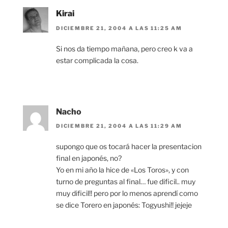
Kirai
DICIEMBRE 21, 2004 A LAS 11:25 AM
Si nos da tiempo mañana, pero creo k va a
estar complicada la cosa.
Nacho
DICIEMBRE 21, 2004 A LAS 11:29 AM
supongo que os tocará hacer la presentacion
final en japonés, no?
Yo en mi año la hice de «Los Toros», y con
turno de preguntas al final… fue dificil.. muy
muy dificil!! pero por lo menos aprendí como
se dice Torero en japonés: Togyushi!! jejeje