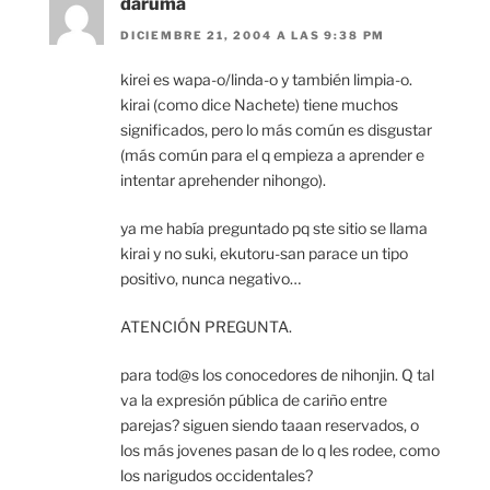
daruma
DICIEMBRE 21, 2004 A LAS 9:38 PM
kirei es wapa-o/linda-o y también limpia-o.
kirai (como dice Nachete) tiene muchos
significados, pero lo más común es disgustar
(más común para el q empieza a aprender e
intentar aprehender nihongo).
ya me había preguntado pq ste sitio se llama
kirai y no suki, ekutoru-san parace un tipo
positivo, nunca negativo…
ATENCIÓN PREGUNTA.
para tod@s los conocedores de nihonjin. Q tal
va la expresión pública de cariño entre
parejas? siguen siendo taaan reservados, o
los más jovenes pasan de lo q les rodee, como
los narigudos occidentales?