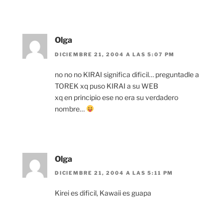
Olga
DICIEMBRE 21, 2004 A LAS 5:07 PM
no no no KIRAI significa dificil… preguntadle a
TOREK xq puso KIRAI a su WEB
xq en principio ese no era su verdadero
nombre…
Olga
DICIEMBRE 21, 2004 A LAS 5:11 PM
Kirei es dificil, Kawaii es guapa