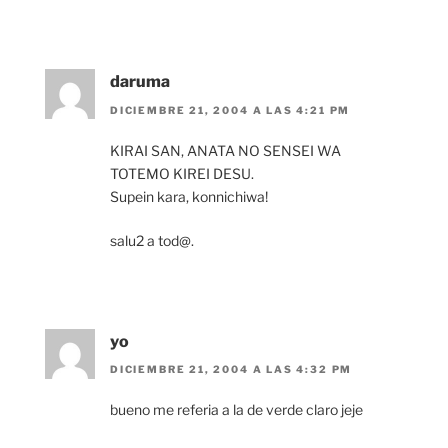
daruma
DICIEMBRE 21, 2004 A LAS 4:21 PM
KIRAI SAN, ANATA NO SENSEI WA
TOTEMO KIREI DESU.
Supein kara, konnichiwa!
salu2 a tod@.
yo
DICIEMBRE 21, 2004 A LAS 4:32 PM
bueno me referia a la de verde claro jeje