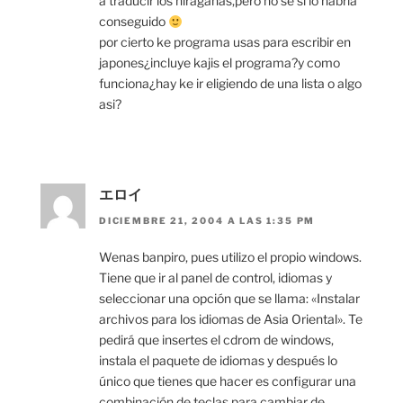
a traducir los hiraganas,pero no se si lo habria
conseguido
por cierto ke programa usas para escribir en
japones¿incluye kajis el programa?y como
funciona¿hay ke ir eligiendo de una lista o algo
asi?
エロイ
DICIEMBRE 21, 2004 A LAS 1:35 PM
Wenas banpiro, pues utilizo el propio windows.
Tiene que ir al panel de control, idiomas y
seleccionar una opción que se llama: «Instalar
archivos para los idiomas de Asia Oriental». Te
pedirá que insertes el cdrom de windows,
instala el paquete de idiomas y después lo
único que tienes que hacer es configurar una
combinación de teclas para cambiar de