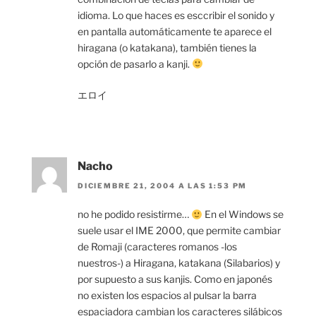
idioma. Lo que haces es esccribir el sonido y
en pantalla automáticamente te aparece el
hiragana (o katakana), también tienes la
opción de pasarlo a kanji.
エロイ
Nacho
DICIEMBRE 21, 2004 A LAS 1:53 PM
no he podido resistirme…
En el Windows se
suele usar el IME 2000, que permite cambiar
de Romaji (caracteres romanos -los
nuestros-) a Hiragana, katakana (Silabarios) y
por supuesto a sus kanjis. Como en japonés
no existen los espacios al pulsar la barra
espaciadora cambian los caracteres silábicos