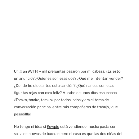
Un gran ¡WTF! y mil preguntas pasaron por mi cabeza. ¿Es esto
un anuncio? ¿Quienes son esas dos? ¿Qué me intentan vender?
¿Donde he oido antes esta canción? ¿Qué narices son esas
figuritas rojas con cara feliz? Al cabo de unos días escuchaba
«Tarako, tarako, tarako» por todos lados y era el tema de
conversación principal entre mis compañeros de trabajo, ¡qué
pesadillla!
No tengo ni idea si
Kewpie
está vendiendo mucha pasta con
salsa de huevas de bacalao pero el caso es que las dos niñas del