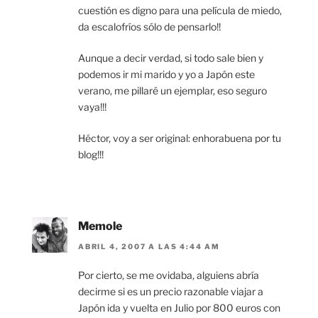
cuestión es digno para una película de miedo,
da escalofríos sólo de pensarlo!!
Aunque a decir verdad, si todo sale bien y
podemos ir mi marido y yo a Japón este
verano, me pillaré un ejemplar, eso seguro
vaya!!!
Héctor, voy a ser original: enhorabuena por tu
blog!!!
Memole
ABRIL 4, 2007 A LAS 4:44 AM
Por cierto, se me ovidaba, alguiens abría
decirme si es un precio razonable viajar a
Japón ida y vuelta en Julio por 800 euros con