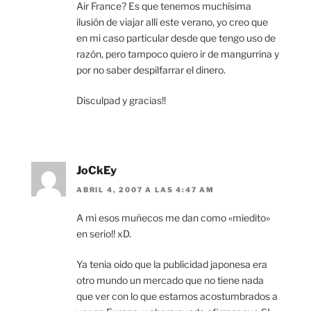
Air France? Es que tenemos muchísima
ilusión de viajar allí este verano, yo creo que
en mi caso particular desde que tengo uso de
razón, pero tampoco quiero ir de mangurrina y
por no saber despilfarrar el dinero.
Disculpad y gracias!!
JoCkEy
ABRIL 4, 2007 A LAS 4:47 AM
A mi esos muñecos me dan como «miedito»
en serio!! xD.
Ya tenia oido que la publicidad japonesa era
otro mundo un mercado que no tiene nada
que ver con lo que estamos acostumbrados a