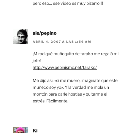
pero eso… ese video es muy bizarro !!!
ale/pepino
ABRIL 4, 2007 A LAS 1:56 AM
¡Mirad qué muñequito de tarako me regaló mi
jefe!
http://www.pepinismo.net/tarako/
Me dijo así: «si me muero, imagínate que este
muñeco soy yo». Y la verdad me mola un
montón para darle hostias y quitarme el
estrés. Fácilmente.
Ki