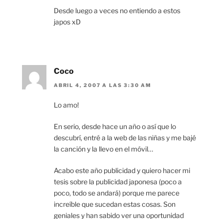
Desde luego a veces no entiendo a estos
japos xD
Coco
ABRIL 4, 2007 A LAS 3:30 AM
Lo amo!
En serio, desde hace un año o así que lo
descubrí, entré a la web de las niñas y me bajé
la canción y la llevo en el móvil…
Acabo este año publicidad y quiero hacer mi
tesis sobre la publicidad japonesa (poco a
poco, todo se andará) porque me parece
increíble que sucedan estas cosas. Son
geniales y han sabido ver una oportunidad