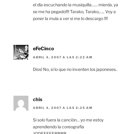
el día escuchando la musiquilla…… mierda, ya
se me ha pegado!!!! Tarako, Tarako,….. Voy a
poner la mula a ver si me lo descargo !!!!
eFeCinco
ABRIL 4, 2007 A LAS 2:22 AM
Dios! No, si lo que no inventen los japoneses..
chis
ABRIL 4, 2007 A LAS 2:25 AM
Si solo fuera la canción… yo me estoy
aprendiendo la coreografía
JODEEEEERRRR…..