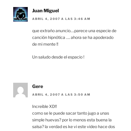
Juan Miguel
ABRIL 4, 2007 A LAS 3:46 AM
que extraño anuncio….parece una especie de
canción hipnótica …. ahora se ha apoderado
de mi mente !!
Un saludo desde el espacio !
Gere
ABRIL 4, 2007 A LAS 3:50 AM
Increible XD!!
como se le puede sacar tanto jugo a unas
simple huevas? por lo menos esta buena la
salsa? la verdad es ke vi este video hace dos