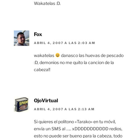
Wakatelas :D.
Fox
ABRIL 4, 2007 A LAS 2:03 AM
wakatelas
danasco las huevas de pescado
:D, demonios no me quito la cancion de la
cabeza!!
OjoVirtual
ABRIL 4, 2007 A LAS 2:13 AM
Si quieres el politono «Tarako» en tu móvil,
envía un SMS al ….. xDDDDDDDDDDD redios,
esto no puede ser bueno para la cabeza, todo