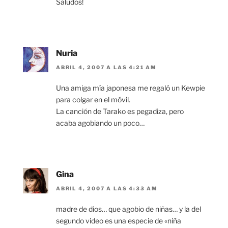
Saludos!
Nuria
ABRIL 4, 2007 A LAS 4:21 AM
Una amiga mía japonesa me regaló un Kewpie
para colgar en el móvil.
La canción de Tarako es pegadiza, pero
acaba agobiando un poco…
Gina
ABRIL 4, 2007 A LAS 4:33 AM
madre de dios… que agobio de niñas… y la del
segundo video es una especie de «niña