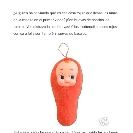
¿Alguien ha adivinado qué es esa cosa rojiza que llevan las niñas
en la cabeza en el primer vídeo? ¡Son huevas de bacalao, es
tarako! ¡Van disfrazadas de huevas! Y los muñequitos esos rojos
con cara feliz son también huevas de bacalao.
Este es el peluche que más se vendió estas navidades en Japón.