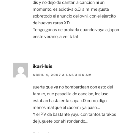
dis y no dejo de cantar la cancion ni un
momento, es adictiva o.O, a mi me gusta
sobretodo el anuncio del ovni, con el ejercito
de huevas raras XD
Tengo ganas de probarla cuando vaya a japon
eeste verano, a ver k tal
ikari-luis
ABRIL 4, 2007 A LAS 3:56 AM
suerte que ya no bombardean con esto del
tarako, que pesadilla de cancion, incluso
estaban hasta en la sopa xD como digo
menos mal que el «boom» ya paso…
Y el PV da bastante yuyu con tantos tarakos
de juguete por ahi rondando…