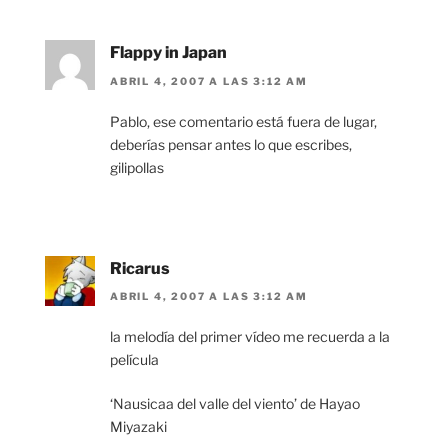
Flappy in Japan
ABRIL 4, 2007 A LAS 3:12 AM
Pablo, ese comentario está fuera de lugar,
deberías pensar antes lo que escribes,
gilipollas
Ricarus
ABRIL 4, 2007 A LAS 3:12 AM
la melodía del primer vídeo me recuerda a la
película
‘Nausicaa del valle del viento’ de Hayao
Miyazaki