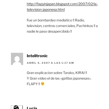
http://flapyinjapan.blogspot.com/2007/02/la-
television-japonesa.html
Fue un bombardeo mediatico !! Radio,
television, centros comerciales, Pachinkos !! a
nadie le paso desapercibido !!
Intelitronic
ABRIL 4, 2007 A LAS 1:17 AM
Gran explicacion sobre Tarako, KIRAI !!
Y Gran video el de las «gatitas japonesas»,
FLAPY !!
Lucía