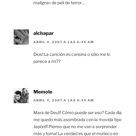
maligna» de peli de terror…
alchapar
ABRIL 4, 2007 A LAS 4:35 AM
Dios! La canción es cansina o sólo me lo
parece a mi??
Memole
ABRIL 4, 2007 A LAS 4:39 AM
Mara de Deu!!! Cómo puede ser eso? Cada día
me quedo más asombrada con la movida tipo
Japón!!! Pienso que no me van a sorprender
más y toma! La verdad es que el muñeco en