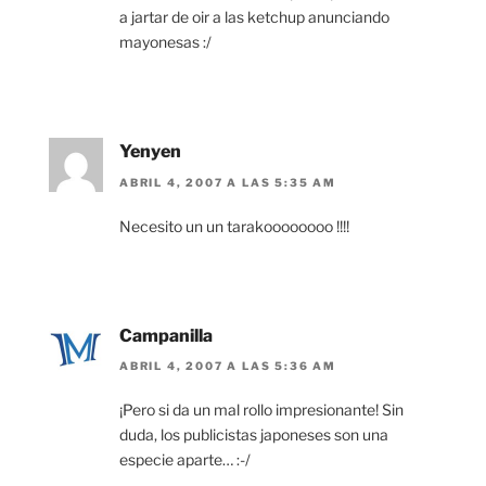
a jartar de oir a las ketchup anunciando
mayonesas :/
Yenyen
ABRIL 4, 2007 A LAS 5:35 AM
Necesito un un tarakoooooooo !!!!
Campanilla
ABRIL 4, 2007 A LAS 5:36 AM
¡Pero si da un mal rollo impresionante! Sin
duda, los publicistas japoneses son una
especie aparte… :-/