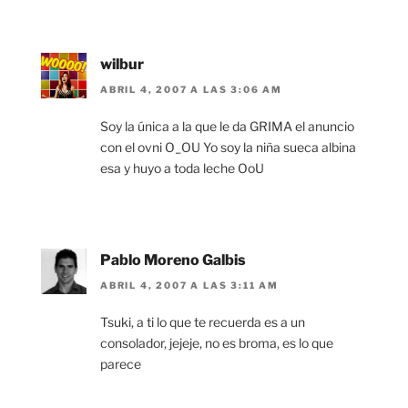
wilbur
ABRIL 4, 2007 A LAS 3:06 AM
Soy la única a la que le da GRIMA el anuncio
con el ovni O_OU Yo soy la niña sueca albina
esa y huyo a toda leche OoU
Pablo Moreno Galbis
ABRIL 4, 2007 A LAS 3:11 AM
Tsuki, a ti lo que te recuerda es a un
consolador, jejeje, no es broma, es lo que
parece