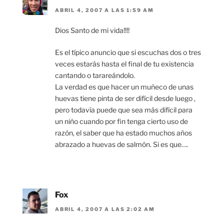
ABRIL 4, 2007 A LAS 1:59 AM
Dios Santo de mi vida!!!!
Es el típico anuncio que si escuchas dos o tres
veces estarás hasta el final de tu existencia
cantando o tarareándolo.
La verdad es que hacer un muñeco de unas
huevas tiene pinta de ser difícil desde luego ,
pero todavía puede que sea más difícil para
un niño cuando por fin tenga cierto uso de
razón, el saber que ha estado muchos años
abrazado a huevas de salmón. Si es que….
Fox
ABRIL 4, 2007 A LAS 2:02 AM