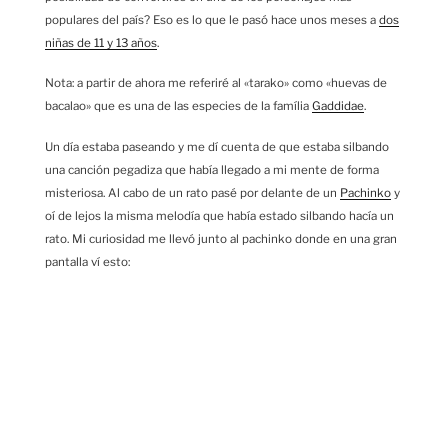
populares del país? Eso es lo que le pasó hace unos meses a
dos
niñas de 11 y 13 años
.
Nota: a partir de ahora me referiré al «tarako» como «huevas de
bacalao» que es una de las especies de la família
Gaddidae
.
Un día estaba paseando y me dí cuenta de que estaba silbando
una canción pegadiza que había llegado a mi mente de forma
misteriosa. Al cabo de un rato pasé por delante de un
Pachinko
y
oí de lejos la misma melodía que había estado silbando hacía un
rato. Mi curiosidad me llevó junto al pachinko donde en una gran
pantalla ví esto: