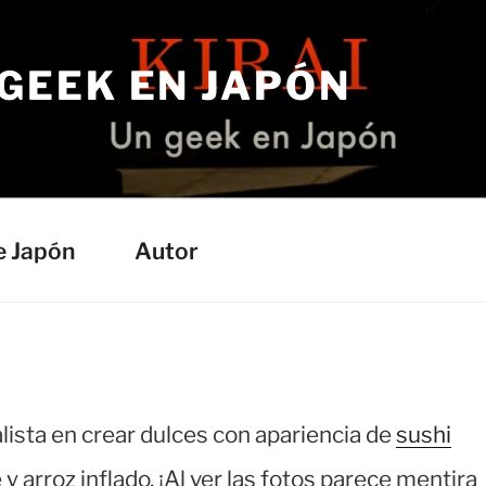
 GEEK EN JAPÓN
e Japón
Autor
lista en crear dulces con apariencia de
sushi
arroz inflado. ¡Al ver las fotos parece mentira