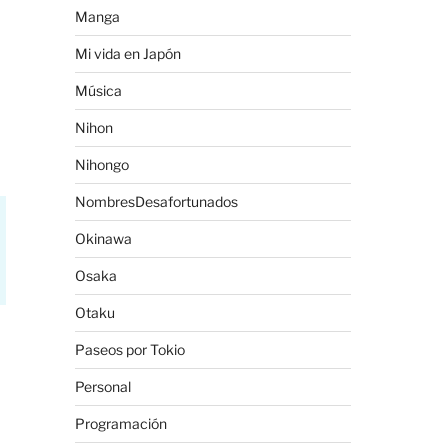
Manga
Mi vida en Japón
Música
Nihon
Nihongo
NombresDesafortunados
Okinawa
Osaka
Otaku
Paseos por Tokio
Personal
Programación