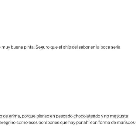
 muy buena pinta. Seguro que el chip del sabor en la boca sería
lgo de grima, porque pienso en pescado chocolateado y no me gusta
eregrino como esos bombones que hay por ahí con forma de mariscos