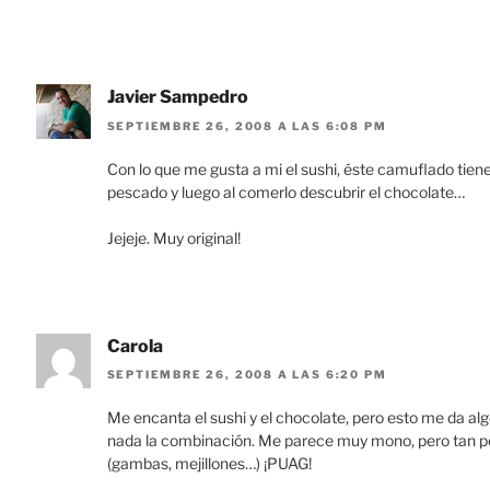
Javier Sampedro
SEPTIEMBRE 26, 2008 A LAS 6:08 PM
Con lo que me gusta a mi el sushi, éste camuflado tiene
pescado y luego al comerlo descubrir el chocolate…
Jejeje. Muy original!
Carola
SEPTIEMBRE 26, 2008 A LAS 6:20 PM
Me encanta el sushi y el chocolate, pero esto me da a
nada la combinación. Me parece muy mono, pero tan p
(gambas, mejillones…) ¡PUAG!