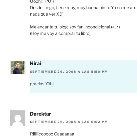
Oooh!!!! (*0*)
Desde luego, tiene muy, muy buena pinta. Yo no me atrev
nada que ver XD).
Me encanta tu blog, soy fan incondicional (^_^)
(Hoy me voy a comprar tu libro).
Kirai
SEPTIEMBRE 26, 2008 A LAS 5:50 PM
gracias Yûhi !
Darektar
SEPTIEMBRE 26, 2008 A LAS 6:02 PM
Riiiiiicooooo Gaaaaaaa