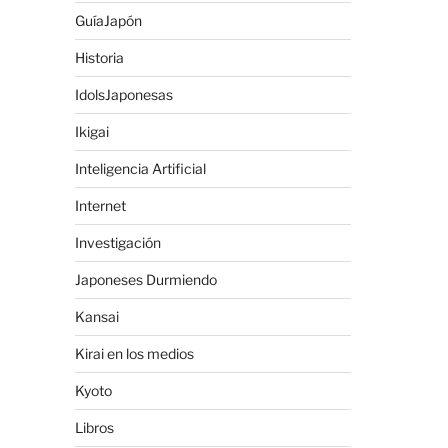
GuíaJapón
Historia
IdolsJaponesas
Ikigai
Inteligencia Artificial
Internet
Investigación
Japoneses Durmiendo
Kansai
Kirai en los medios
Kyoto
Libros