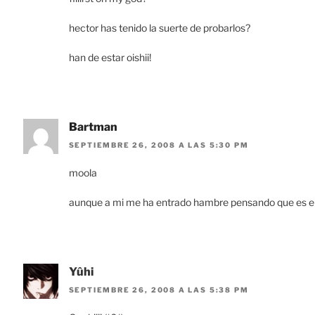
hector has tenido la suerte de probarlos?
han de estar oishii!
Bartman
SEPTIEMBRE 26, 2008 A LAS 5:30 PM
moola
aunque a mi me ha entrado hambre pensando que es el 
Yûhi
SEPTIEMBRE 26, 2008 A LAS 5:38 PM