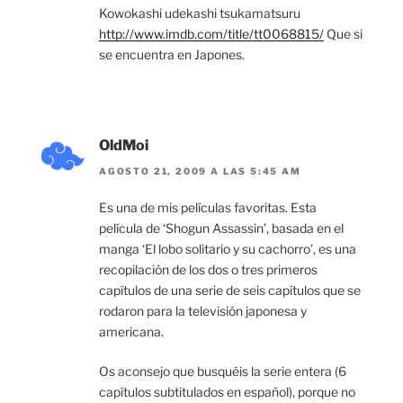
Kowokashi udekashi tsukamatsuru
http://www.imdb.com/title/tt0068815/
Que si
se encuentra en Japones.
OldMoi
AGOSTO 21, 2009 A LAS 5:45 AM
Es una de mis películas favoritas. Esta
película de ‘Shogun Assassin’, basada en el
manga ‘El lobo solitario y su cachorro’, es una
recopilación de los dos o tres primeros
capítulos de una serie de seis capítulos que se
rodaron para la televisión japonesa y
americana.
Os aconsejo que busquéis la serie entera (6
capítulos subtitulados en español), porque no