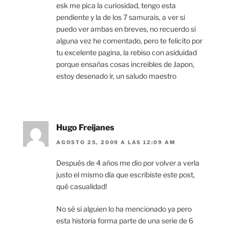
esk me pica la curiosidad, tengo esta
pendiente y la de los 7 samurais, a ver si
puedo ver ambas en breves, no recuerdo si
alguna vez he comentado, pero te felicito por
tu excelente pagina, la rebiso con asiduidad
porque ensañas cosas increibles de Japon,
estoy desenado ir, un saludo maestro
Hugo Freijanes
AGOSTO 25, 2009 A LAS 12:09 AM
Después de 4 años me dio por volver a verla
justo el mismo día que escribiste este post,
qué casualidad!
No sé si alguien lo ha mencionado ya pero
esta historia forma parte de una serie de 6