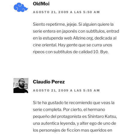
OldMoi
AGOSTO 21, 2009 A LAS 5:50 AM
Siento repetirme, jejeje. Si alguien quiere la
serie entera en japonés con subtítulos, entrad
en la estupenda web Allzine.org, dedicada al
cine oriental. Hay gente que se curra unos
ripeos con subtitulos de calidad 10. Bye.
Claudio Perez
AGOSTO 21, 2009 A LAS 5:55 AM
Si te ha gustado te recomiendo que veas la
serie completa. Por cierto, el hermano
pequeño del protagonista es Shintaro Katsu,
una autentica leyenda, y alter ego de uno de
los personajes de ficcion mas queridos en