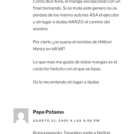
Como dice Kirai, el manga excepcional con un
final tremendo. Si os mola este genero no os
perdais de los mismo autores ASA el ejecutor
y sin lugar a dudas HANZO el camino del
asesino.
Por cierto ¿os suena el nombre de HAttori
Hanzo en kill bill?
Lo que mas me gusta de estos mangas es el
carácter historico en el que se basa.
Os lo recomiendo sin lugar a dudas
Pepe Potamo
AGOSTO 21, 2009 A LAS 8:00 PM
Komounamoto: Tarantino mete a Hattori