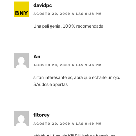
davidpc
AGOSTO 20, 2009 A LAS 8:38 PM
Una peli genial, 100% recomendada
An
AGOSTO 20, 2009 A LAS 9:46 PM
si tan interesante es, abra que echarle un ojo.
SAúdos e apertas
fitorey
AGOSTO 20, 2009 A LAS 9:49 PM
ehhhh AL final de Kill Bill, bebe y beatrix no