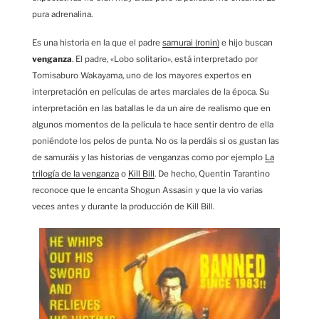
pura adrenalina.
Es una historia en la que el padre
samurai (ronin)
e hijo buscan
venganza
. El padre, «Lobo solitario», está interpretado por
Tomisaburo Wakayama, uno de los mayores expertos en
interpretación en películas de artes marciales de la época. Su
interpretación en las batallas le da un aire de realismo que en
algunos momentos de la película te hace sentir dentro de ella
poniéndote los pelos de punta. No os la perdáis si os gustan las
de samuráis y las historias de venganzas como por ejemplo
La
trilogía de la venganza
o
Kill Bill
. De hecho, Quentin Tarantino
reconoce que le encanta Shogun Assasin y que la vio varias
veces antes y durante la producción de Kill Bill.