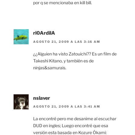
por q se mencionaba en kill bill.
ri0ArdilA
AGOSTO 21, 2009 A LAS 3:16 AM
¿¿Alguien ha visto Zatouichi?? Es un film de
Takeshi Kitano, y también es de
ninjas&samurais.
nslaver
AGOSTO 21, 2009 A LAS 3:41 AM
La encontré pero me desanime al escuchar
DUD en ingles; Luego encontré que esa
versión esta basada en Kozure Ôkami: