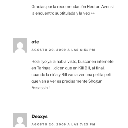
Gracias por la recomendación Hector! Aver si
la encuentro subtitulada y la veo ^^
ote
AGOSTO 20, 2009 A LAS 6:51 PM
Hola ! yo ya la habia visto, buscar en internete
en Taringa….dicen que en Kill Bill, al final,
cuando la niña y Bill van a ver una peli la peli
que van a ver es precisamente Shogun
Assassin !
Deoxys
AGOSTO 20, 2009 A LAS 7:23 PM