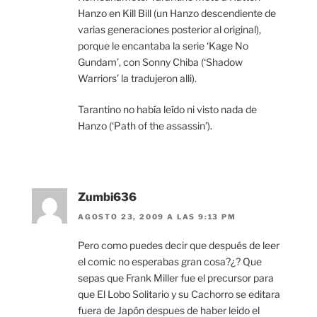
Hanzo en Kill Bill (un Hanzo descendiente de
varias generaciones posterior al original),
porque le encantaba la serie ‘Kage No
Gundam’, con Sonny Chiba (‘Shadow
Warriors’ la tradujeron alli).
Tarantino no había leído ni visto nada de
Hanzo (‘Path of the assassin’).
Zumbi636
AGOSTO 23, 2009 A LAS 9:13 PM
Pero como puedes decir que después de leer
el comic no esperabas gran cosa?¿? Que
sepas que Frank Miller fue el precursor para
que El Lobo Solitario y su Cachorro se editara
fuera de Japón despues de haber leido el