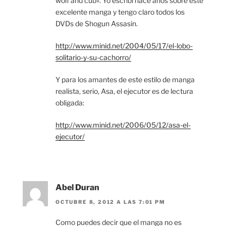
wolf and cub». Yo escribí hace años sobre este
excelente manga y tengo claro todos los
DVDs de Shogun Assasin.
http://www.minid.net/2004/05/17/el-lobo-
solitario-y-su-cachorro/
Y para los amantes de este estilo de manga
realista, serio, Asa, el ejecutor es de lectura
obligada:
http://www.minid.net/2006/05/12/asa-el-
ejecutor/
Abel Duran
OCTUBRE 8, 2012 A LAS 7:01 PM
Como puedes decir que el manga no es