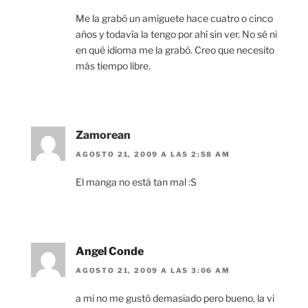
Me la grabó un amiguete hace cuatro o cinco
años y todavía la tengo por ahí sin ver. No sé ni
en qué idioma me la grabó. Creo que necesito
más tiempo libre.
Zamorean
AGOSTO 21, 2009 A LAS 2:58 AM
El manga no está tan mal :S
Angel Conde
AGOSTO 21, 2009 A LAS 3:06 AM
a mi no me gustó demasiado pero bueno, la vi