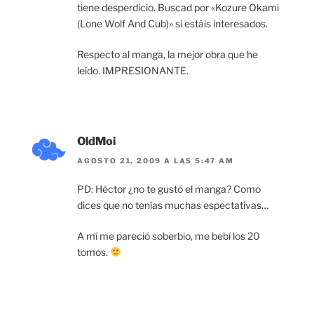
tiene desperdicio. Buscad por «Kozure Okami
(Lone Wolf And Cub)» si estáis interesados.
Respecto al manga, la mejor obra que he
leído. IMPRESIONANTE.
OldMoi
AGOSTO 21, 2009 A LAS 5:47 AM
PD: Héctor ¿no te gustó el manga? Como
dices que no tenías muchas espectativas…
A mí me pareció soberbio, me bebí los 20
tomos.