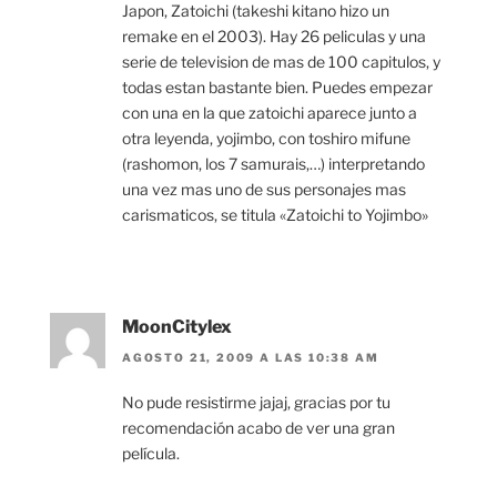
Japon, Zatoichi (takeshi kitano hizo un
remake en el 2003). Hay 26 peliculas y una
serie de television de mas de 100 capitulos, y
todas estan bastante bien. Puedes empezar
con una en la que zatoichi aparece junto a
otra leyenda, yojimbo, con toshiro mifune
(rashomon, los 7 samurais,…) interpretando
una vez mas uno de sus personajes mas
carismaticos, se titula «Zatoichi to Yojimbo»
MoonCitylex
AGOSTO 21, 2009 A LAS 10:38 AM
No pude resistirme jajaj, gracias por tu
recomendación acabo de ver una gran
película.