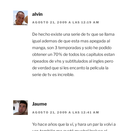
alvin
AGOSTO 21, 2009 A LAS 12:19 AM
De hecho existe una serie de tv que se llama
igual ademas de que esta mas apegada al
manga, son 3 temporadas y solo he podido
obtener un 70% de todos los capitulos estan
ripeados de vhs y subtitulados al ingles pero
de verdad que si les encanto la pelicula la
serie de tv es increible.
Jaume
AGOSTO 21, 2009 A LAS 12:41 AM
Yo hace años que la ví, y hara un par la volvi a
ver, también me gustó mucho! Incluso el