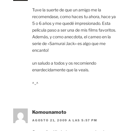
Tuve la suerte de que un amigo me la
recomendase, como haces tu ahora, hace ya
5 o 6 años y me quedé impresionado. Esta
pelicula paso a ser una de mis films favoritos.
Además, y como anecdota, el cameo en la
serie de «Samurai Jack» es algo que me
encanto!
un saludo a todos y os recomiendo
enardecidamente que la veais.
^_^
Komounamoto
AGOSTO 21, 2009 A LAS 5:57 PM