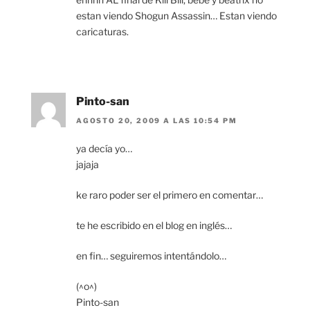
estan viendo Shogun Assassin… Estan viendo
caricaturas.
Pinto-san
AGOSTO 20, 2009 A LAS 10:54 PM
ya decía yo…
jajaja
ke raro poder ser el primero en comentar…
te he escribido en el blog en inglés…
en fin… seguiremos intentándolo…
(^o^)
Pinto-san