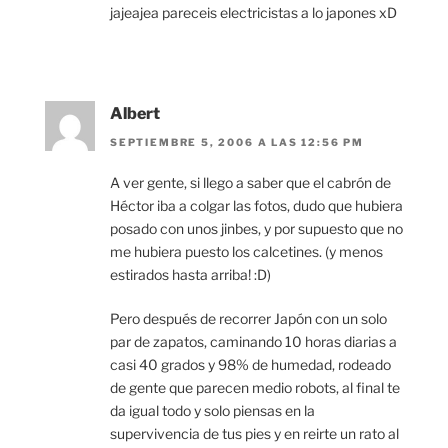
jajeajea pareceis electricistas a lo japones xD
Albert
SEPTIEMBRE 5, 2006 A LAS 12:56 PM
A ver gente, si llego a saber que el cabrón de
Héctor iba a colgar las fotos, dudo que hubiera
posado con unos jinbes, y por supuesto que no
me hubiera puesto los calcetines. (y menos
estirados hasta arriba! :D)
Pero después de recorrer Japón con un solo
par de zapatos, caminando 10 horas diarias a
casi 40 grados y 98% de humedad, rodeado
de gente que parecen medio robots, al final te
da igual todo y solo piensas en la
supervivencia de tus pies y en reirte un rato al