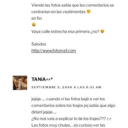
Viendo las fotos sabía que lso comentarios se
centrarian en las vestimentas
en fin
Vaya calle estrecha esa primera ¿no?
Saludos
http://www.fotomaf.com
TANiA^^*
SEPTIEMBRE 5, 2006 A LAS 8:31 AM
jejeje….. cuando vi las fotos bajé a ver los
comentarios sobre los trajes pq sabía que algo
dirían! jejeje….
¿No nos vais a explicar lo de los trajes??? ^.^
Las fotos muy chulas… es curioso ver las