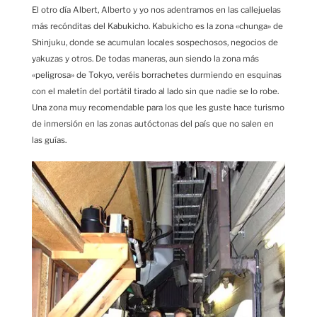
El otro día Albert, Alberto y yo nos adentramos en las callejuelas
más recónditas del Kabukicho. Kabukicho es la zona «chunga» de
Shinjuku, donde se acumulan locales sospechosos, negocios de
yakuzas y otros. De todas maneras, aun siendo la zona más
«peligrosa» de Tokyo, veréis borrachetes durmiendo en esquinas
con el maletín del portátil tirado al lado sin que nadie se lo robe.
Una zona muy recomendable para los que les guste hace turismo
de inmersión en las zonas autóctonas del país que no salen en
las guías.