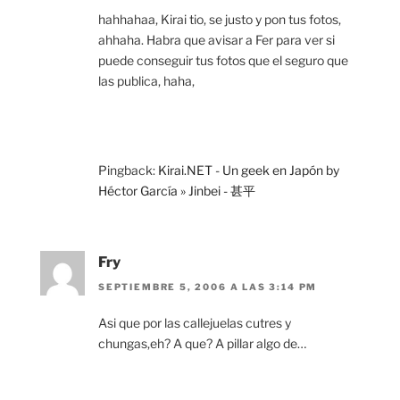
hahhahaa, Kirai tio, se justo y pon tus fotos,
ahhaha. Habra que avisar a Fer para ver si
puede conseguir tus fotos que el seguro que
las publica, haha,
Pingback:
Kirai.NET - Un geek en Japón by
Héctor García » Jinbei - 甚平
Fry
SEPTIEMBRE 5, 2006 A LAS 3:14 PM
Asi que por las callejuelas cutres y
chungas,eh? A que? A pillar algo de…