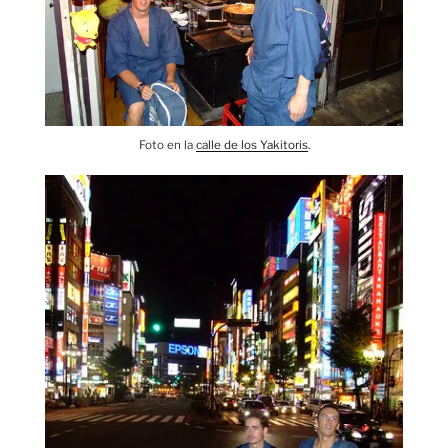
Foto en la
calle de los Yakitoris
.