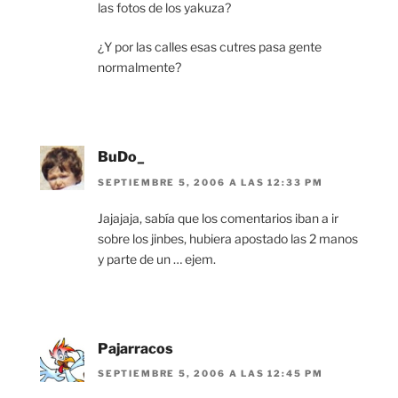
las fotos de los yakuza?
¿Y por las calles esas cutres pasa gente
normalmente?
BuDo_
SEPTIEMBRE 5, 2006 A LAS 12:33 PM
Jajajaja, sabía que los comentarios iban a ir
sobre los jinbes, hubiera apostado las 2 manos
y parte de un … ejem.
Pajarracos
SEPTIEMBRE 5, 2006 A LAS 12:45 PM