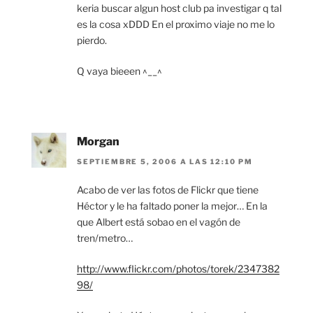
keria buscar algun host club pa investigar q tal
es la cosa xDDD En el proximo viaje no me lo
pierdo.
Q vaya bieeen ^__^
Morgan
SEPTIEMBRE 5, 2006 A LAS 12:10 PM
Acabo de ver las fotos de Flickr que tiene
Héctor y le ha faltado poner la mejor… En la
que Albert está sobao en el vagón de
tren/metro…
http://www.flickr.com/photos/torek/2347382
98/