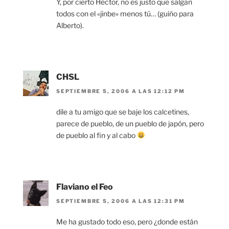
Y, por cierto Héctor, no es justo que salgan
todos con el «jinbe» menos tú… (guiño para
Alberto).
CHSL
SEPTIEMBRE 5, 2006 A LAS 12:12 PM
dile a tu amigo que se baje los calcetines,
parece de pueblo, de un pueblo de japón, pero
de pueblo al fin y al cabo
Flaviano el Feo
SEPTIEMBRE 5, 2006 A LAS 12:31 PM
Me ha gustado todo eso, pero ¿donde están