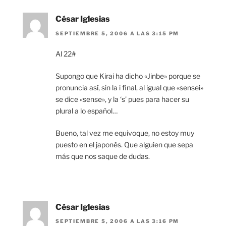
César Iglesias
SEPTIEMBRE 5, 2006 A LAS 3:15 PM
Al 22#
Supongo que Kirai ha dicho «Jinbe» porque se
pronuncia así, sin la i final, al igual que «sensei»
se dice «sense», y la ‘s’ pues para hacer su
plural a lo español…
Bueno, tal vez me equivoque, no estoy muy
puesto en el japonés. Que alguien que sepa
más que nos saque de dudas.
César Iglesias
SEPTIEMBRE 5, 2006 A LAS 3:16 PM