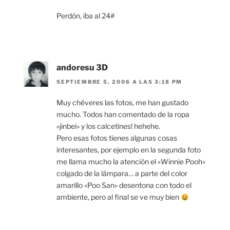
Perdón, iba al 24#
andoresu 3D
SEPTIEMBRE 5, 2006 A LAS 3:18 PM
Muy chéveres las fotos, me han gustado
mucho. Todos han comentado de la ropa
«jinbei» y los calcetines! hehehe.
Pero esas fotos tienes algunas cosas
interesantes, por ejemplo en la segunda foto
me llama mucho la atención el «Winnie Pooh»
colgado de la lámpara… a parte del color
amarillo «Poo San» desentona con todo el
ambiente, pero al final se ve muy bien