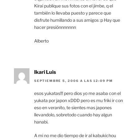
Kirai publique sus fotos con el jimbe, q el
también lo llevaba puesto y parece que
disfrute humillando a sus amigos :p Hay que
hacer presiónnnnnnn
Alberto
Ikari Luis
SEPTIEMBRE 5, 2006 A LAS 12:09 PM
esos yukatas!!! pero dios yo me asaba con el
yukata por japon xDDD pero es mu friki ir con
eso en veranito, te sientes mas japones
llevandolo, sobretodo cuando hay algun
hanabi.
A mi no me dio tiempo de ir al kabukichou