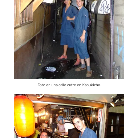
Foto en una calle cutre en Kabukicho.