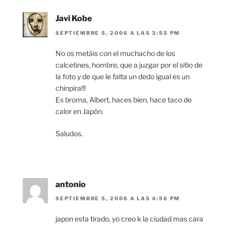
Javi Kobe
SEPTIEMBRE 5, 2006 A LAS 3:55 PM
No os metáis con el muchacho de los
calcetines, hombre, que a juzgar por el sitio de
la foto y de que le falta un dedo igual es un
chinpira!!!
Es broma, Albert, haces bien, hace taco de
calor en Japón.
Saludos.
antonio
SEPTIEMBRE 5, 2006 A LAS 4:56 PM
japon esta tirado, yo creo k la ciudad mas cara