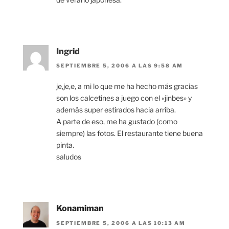
Ingrid
SEPTIEMBRE 5, 2006 A LAS 9:58 AM
je,je,e, a mi lo que me ha hecho más gracias
son los calcetines a juego con el «jinbes» y
además super estirados hacia arriba.
A parte de eso, me ha gustado (como
siempre) las fotos. El restaurante tiene buena
pinta.
saludos
Konamiman
SEPTIEMBRE 5, 2006 A LAS 10:13 AM