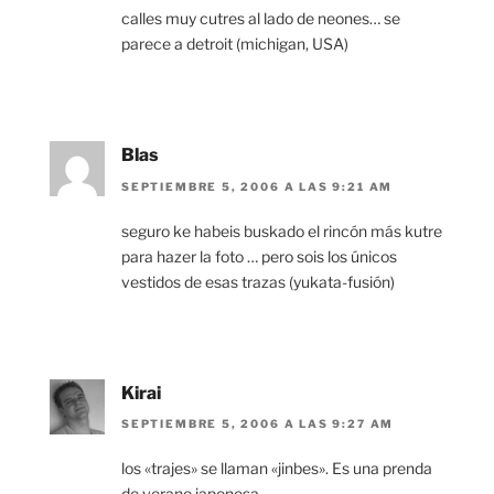
calles muy cutres al lado de neones… se
parece a detroit (michigan, USA)
Blas
SEPTIEMBRE 5, 2006 A LAS 9:21 AM
seguro ke habeis buskado el rincón más kutre
para hazer la foto … pero sois los únicos
vestidos de esas trazas (yukata-fusión)
Kirai
SEPTIEMBRE 5, 2006 A LAS 9:27 AM
los «trajes» se llaman «jinbes». Es una prenda
de verano japonesa.