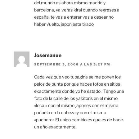
del mundo es ahora mismo madrid y
barcelona, ya veras kirai cuando regreses a
españa, te vas a enterar vas a desear no
haber vuelto, japon esta tirado
Josemanue
SEPTIEMBRE 5, 2006 A LAS 5:27 PM
Cada vez que veo tupagina se me ponen los
pelos de punta por que haces fotos en sitios
exactamente donde yo he estado . Tengo una
foto de la calle de los yakitoris en el mismo
«local» con el mismo japones con el mismo
pañuelo en la cabeza y con el mismo
«puchero».El unico cambio es que es de hace
un año exactamente.