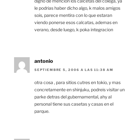
digno de mencion los calcetas del colega, ya
le podrias haber dicho algo, k malos amigos
sois, parece mentira con lo que estaran
viendo ponerse esos calcatas, ademas en
verano, desde luego, k poka integracion
antonio
SEPTIEMBRE 5, 2006 A LAS 11:38 AM
otra cosa , para sitios cutres en tokio, y mas
concretamente en shinjuku, podreis visitar un
parke detras del gubernamental, ahy al
personal tiene sus casetas y casas en el
parque.