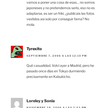
vamos a poner una cosa de esas… no somos
japoneses y no pretendemos serlo, eso no es
adaptarse, es ser un friki. ¿publicais las fotos
vestidos asi solo por conseguir fama? No
mola.
Tyrexito
SEPTIEMBRE 7, 2006 A LAS 12:10 PM
Qué casualidad. Volví ayer a Madrid, pero he
pasado once días en Tokyo durmiendo
precisamente en Kabukicho.
Loreley y Sonia
NOVIEMBRE 28, 2006 A LAS 2:53 PM