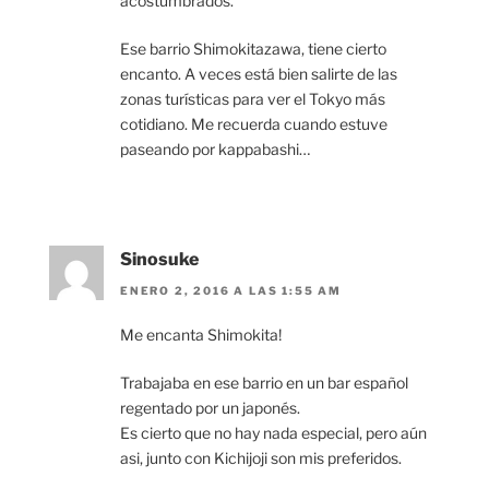
acostumbrados.
Ese barrio Shimokitazawa, tiene cierto
encanto. A veces está bien salirte de las
zonas turísticas para ver el Tokyo más
cotidiano. Me recuerda cuando estuve
paseando por kappabashi…
Sinosuke
ENERO 2, 2016 A LAS 1:55 AM
Me encanta Shimokita!
Trabajaba en ese barrio en un bar español
regentado por un japonés.
Es cierto que no hay nada especial, pero aún
asi, junto con Kichijoji son mis preferidos.