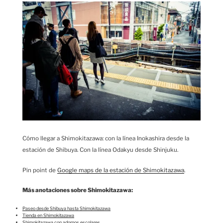
Cómo llegar a Shimokitazawa: con la línea Inokashira desde la
estación de Shibuya. Con la línea Odakyu desde Shinjuku.
Pin point de
Google maps de la estación de Shimokitazawa
.
Más anotaciones sobre Shimokitazawa:
Paseo desde Shibuya hasta Shimokitazawa
Tienda en Shimokitazawa
Shimokitazawa con adornos escolares