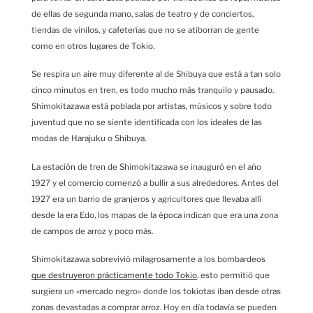
de ellas de segunda mano, salas de teatro y de conciertos,
tiendas de vinilos, y cafeterías que no se atiborran de gente
como en otros lugares de Tokio.
Se respira un aire muy diferente al de Shibuya que está a tan solo
cinco minutos en tren, es todo mucho más tranquilo y pausado.
Shimokitazawa está poblada por artistas, músicos y sobre todo
juventud que no se siente identificada con los ideales de las
modas de Harajuku o Shibuya.
La estación de tren de Shimokitazawa se inauguró en el año
1927 y el comercio comenzó a bullir a sus alrededores. Antes del
1927 era un barrio de granjeros y agricultores que llevaba allí
desde la era Edo, los mapas de la época indican que era una zona
de campos de arroz y poco más.
Shimokitazawa sobrevivió milagrosamente a los bombardeos
que destruyeron prácticamente todo Tokio
, esto permitió que
surgiera un «mercado negro» donde los tokiotas iban desde otras
zonas devastadas a comprar arroz. Hoy en día todavía se pueden