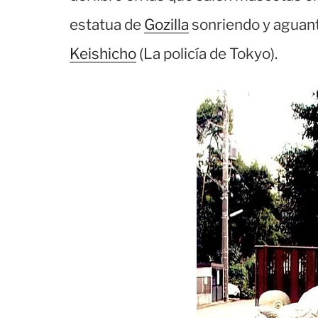
estatua de
Gozilla
sonriendo y aguant
Keishicho
(La policía de Tokyo).