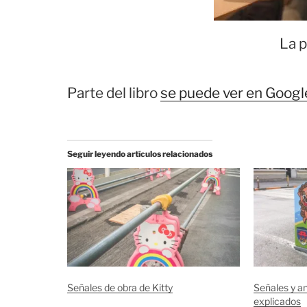
La p
Parte del libro
se puede ver en Googl
Seguir leyendo artículos relacionados
Señales de obra de Kitty
Señales y a
explicados