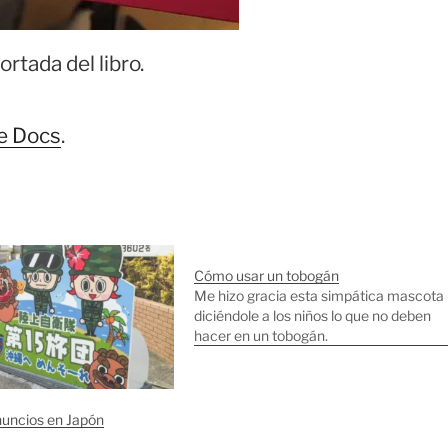
ortada del libro.
e Docs
.
Cómo usar un tobogán
Me hizo gracia esta simpática mascota
diciéndole a los niños lo que no deben
hacer en un tobogán.
nuncios en Japón