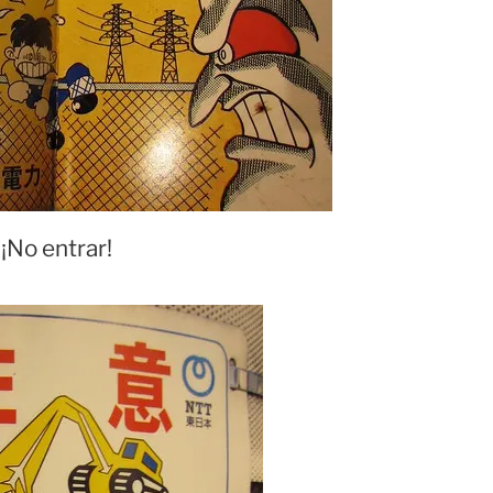
¡No entrar!