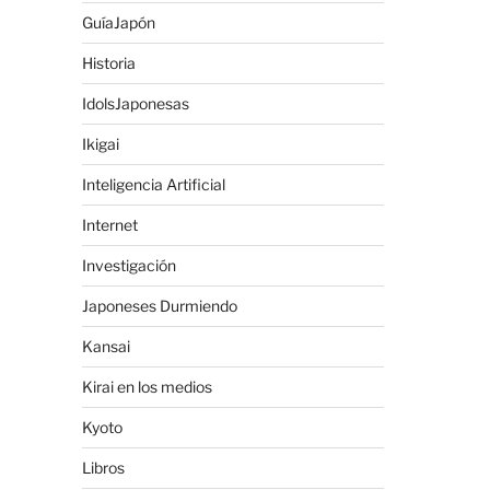
GuíaJapón
Historia
IdolsJaponesas
Ikigai
Inteligencia Artificial
Internet
Investigación
Japoneses Durmiendo
Kansai
Kirai en los medios
Kyoto
Libros