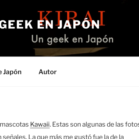
 GEEK EN JAPÓN
e Japón
Autor
e mascotas
Kawaii
. Estas son algunas de las foto
n señales. La que más me gustó fue la de la