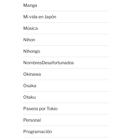
Manga
Mi vida en Japón
Música
Nihon
Nihongo
NombresDesafortunados
Okinawa
Osaka
Otaku
Paseos por Tokio
Personal
Programación