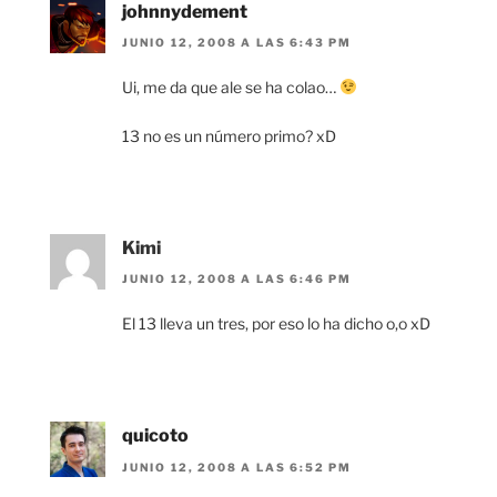
johnnydement
JUNIO 12, 2008 A LAS 6:43 PM
Ui, me da que ale se ha colao…
13 no es un número primo? xD
Kimi
JUNIO 12, 2008 A LAS 6:46 PM
El 13 lleva un tres, por eso lo ha dicho o,o xD
quicoto
JUNIO 12, 2008 A LAS 6:52 PM