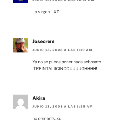
La virgen… XD
Josecrem
JUNIO 13, 2008 A LAS 1:19 AM
Ya no se puede poner nada sebnsato…
¡TREINTAIIIICINCOUUUUGHHHH!
Akira
JUNIO 13, 2008 A LAS 1:55 AM
no coments..xd