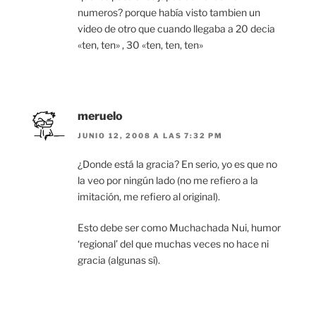
numeros? porque había visto tambien un
video de otro que cuando llegaba a 20 decia
«ten, ten» , 30 «ten, ten, ten»
meruelo
JUNIO 12, 2008 A LAS 7:32 PM
¿Donde está la gracia? En serio, yo es que no
la veo por ningún lado (no me refiero a la
imitación, me refiero al original).
Esto debe ser como Muchachada Nui, humor
‘regional’ del que muchas veces no hace ni
gracia (algunas sí).