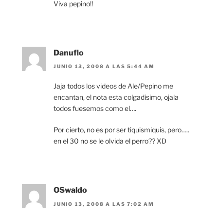
Viva pepino!!
Danuflo
JUNIO 13, 2008 A LAS 5:44 AM
Jaja todos los videos de Ale/Pepino me
encantan, el nota esta colgadisimo, ojala
todos fuesemos como el….
Por cierto, no es por ser tiquismiquis, pero…..
en el 30 no se le olvida el perro?? XD
OSwaldo
JUNIO 13, 2008 A LAS 7:02 AM