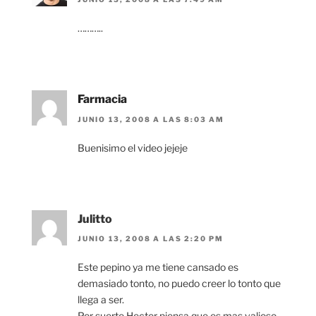
………..
Farmacia
JUNIO 13, 2008 A LAS 8:03 AM
Buenisimo el video jejeje
Julitto
JUNIO 13, 2008 A LAS 2:20 PM
Este pepino ya me tiene cansado es
demasiado tonto, no puedo creer lo tonto que
llega a ser.
Por suerte Hector piensa que es mas valioso