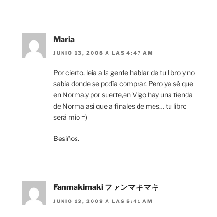
Maria
JUNIO 13, 2008 A LAS 4:47 AM
Por cierto, leía a la gente hablar de tu libro y no
sabia donde se podía comprar. Pero ya sé que
en Norma,y por suerte,en Vigo hay una tienda
de Norma asi que a finales de mes… tu libro
será mio =)
Besiños.
Fanmakimaki ファンマキマキ
JUNIO 13, 2008 A LAS 5:41 AM