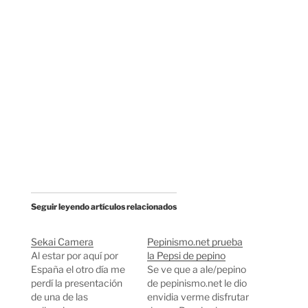
Seguir leyendo artículos relacionados
Sekai Camera
Pepinismo.net prueba
Al estar por aquí por
la Pepsi de pepino
España el otro día me
Se ve que a ale/pepino
perdí la presentación
de pepinismo.net le dio
de una de las
envidia verme disfrutar