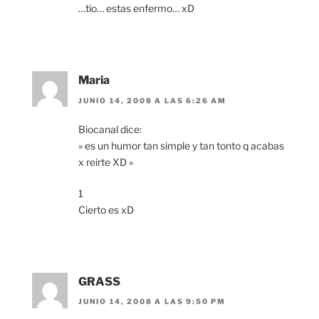
…tio… estas enfermo… xD
Maria
JUNIO 14, 2008 A LAS 6:26 AM
Biocanal dice:
» es un humor tan simple y tan tonto q acabas
x reirte XD »
1
Cierto es xD
GRASS
JUNIO 14, 2008 A LAS 9:50 PM