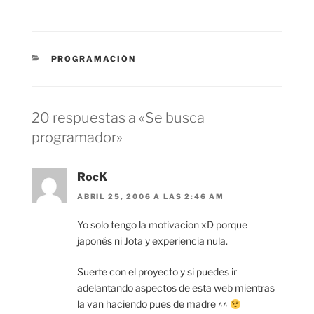
CATEGORÍAS
PROGRAMACIÓN
20 respuestas a «Se busca
programador»
RocK
ABRIL 25, 2006 A LAS 2:46 AM
Yo solo tengo la motivacion xD porque
japonés ni Jota y experiencia nula.
Suerte con el proyecto y si puedes ir
adelantando aspectos de esta web mientras
la van haciendo pues de madre ^^