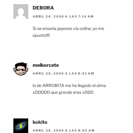
DEBORA
ABRIL 26, 2006 A LAS 7:14 AM
Si se enseña japones via online, yo me
apunto!!!!
melkorcete
ABRIL 26, 2006 A LAS 8:01 AM
lo de ARROBITA me ha llegado al alma
xDDDDD que grande eres xDDD
kokito
ABRIL 26, 2006 A LAS 8:55 AM