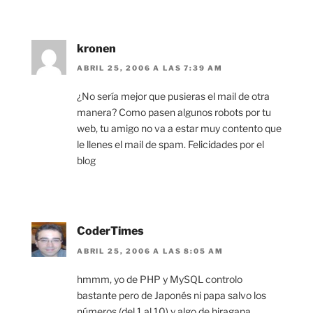
kronen
ABRIL 25, 2006 A LAS 7:39 AM
¿No sería mejor que pusieras el mail de otra
manera? Como pasen algunos robots por tu
web, tu amigo no va a estar muy contento que
le llenes el mail de spam. Felicidades por el
blog
CoderTimes
ABRIL 25, 2006 A LAS 8:05 AM
hmmm, yo de PHP y MySQL controlo
bastante pero de Japonés ni papa salvo los
números (del 1 al 10) y algo de hiragana.