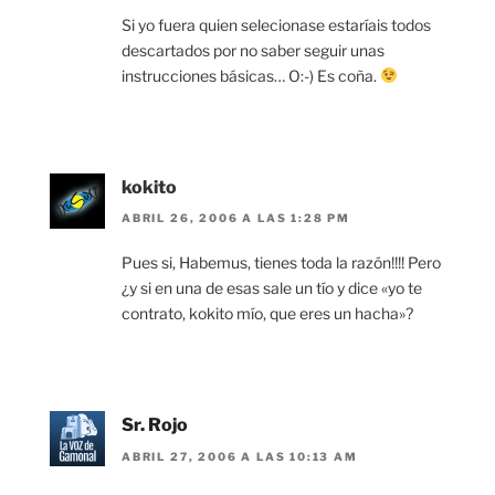
Si yo fuera quien selecionase estaríais todos
descartados por no saber seguir unas
instrucciones básicas… O:-) Es coña.
kokito
ABRIL 26, 2006 A LAS 1:28 PM
Pues si, Habemus, tienes toda la razón!!!! Pero
¿y si en una de esas sale un tío y dice «yo te
contrato, kokito mío, que eres un hacha»?
Sr. Rojo
ABRIL 27, 2006 A LAS 10:13 AM