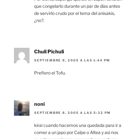
que congelarlo durante un par de días antes
de servirlo crudo por el tema del anisakis,
¿no?.
Chuli Pichuli
SEPTIEMBRE 8, 2005 A LAS 1:44 PM
Prefiero el Tofu.
noni
SEPTIEMBRE 8, 2005 A LAS 5:32 PM
kirai cuando hacemos una quedada para ir a
comer a un japo por Calpe o Altea y asi nos