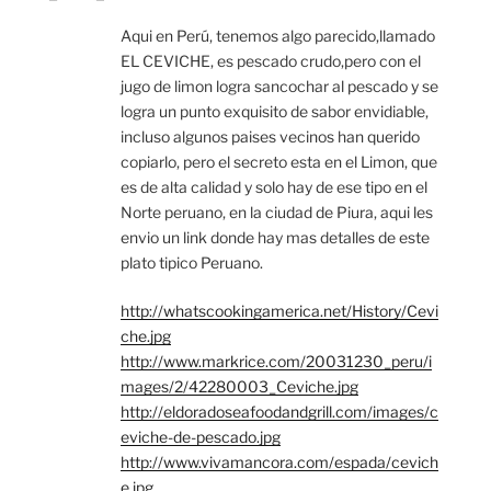
Aqui en Perú, tenemos algo parecido,llamado
EL CEVICHE, es pescado crudo,pero con el
jugo de limon logra sancochar al pescado y se
logra un punto exquisito de sabor envidiable,
incluso algunos paises vecinos han querido
copiarlo, pero el secreto esta en el Limon, que
es de alta calidad y solo hay de ese tipo en el
Norte peruano, en la ciudad de Piura, aqui les
envio un link donde hay mas detalles de este
plato tipico Peruano.
http://whatscookingamerica.net/History/Cevi
che.jpg
http://www.markrice.com/20031230_peru/i
mages/2/42280003_Ceviche.jpg
http://eldoradoseafoodandgrill.com/images/c
eviche-de-pescado.jpg
http://www.vivamancora.com/espada/cevich
e.jpg