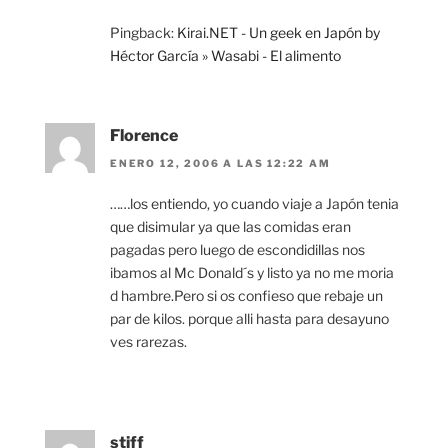
Pingback:
Kirai.NET - Un geek en Japón by
Héctor García » Wasabi - El alimento
Florence
ENERO 12, 2006 A LAS 12:22 AM
……los entiendo, yo cuando viaje a Japón tenia
que disimular ya que las comidas eran
pagadas pero luego de escondidillas nos
ibamos al Mc Donald´s y listo ya no me moria
d hambre.Pero si os confieso que rebaje un
par de kilos. porque alli hasta para desayuno
ves rarezas.
stiff