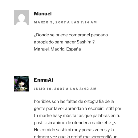
Manuel
MARZO 9, 2007 A LAS 7:14 AM
¿Donde se puede comprar el pescado
apropiado para hacer Sashimi?.
Manuel, Madrid, España
EnmaAi
JULIO 18, 2007 A LAS 3:42 AM
horribles son las faltas de ortografia de la
gente por favor aprendan a escribir!!! stiff por
tu madre hasy más faltas que palabras en tu
post… sin animo de ofender a nadie eh ^_^
He comido sashimi muy pocas veces y la
primera vez que lo probé me sorprendió un