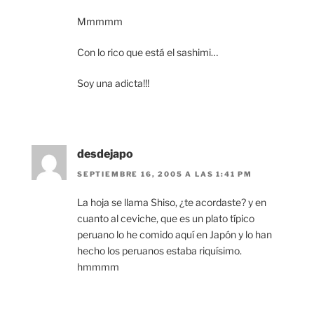
Mmmmm
Con lo rico que está el sashimi…
Soy una adicta!!!
desdejapo
SEPTIEMBRE 16, 2005 A LAS 1:41 PM
La hoja se llama Shiso, ¿te acordaste? y en
cuanto al ceviche, que es un plato típico
peruano lo he comido aquí en Japón y lo han
hecho los peruanos estaba riquísimo.
hmmmm