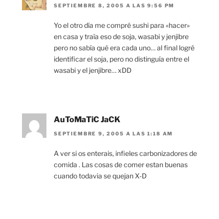
SEPTIEMBRE 8, 2005 A LAS 9:56 PM
Yo el otro día me compré sushi para «hacer»
en casa y traía eso de soja, wasabi y jenjibre
pero no sabía qué era cada uno… al final logré
identificar el soja, pero no distinguía entre el
wasabi y el jenjibre… xDD
AuToMaTiC JaCK
SEPTIEMBRE 9, 2005 A LAS 1:18 AM
A ver si os enterais, infieles carbonizadores de
comida . Las cosas de comer estan buenas
cuando todavia se quejan X-D