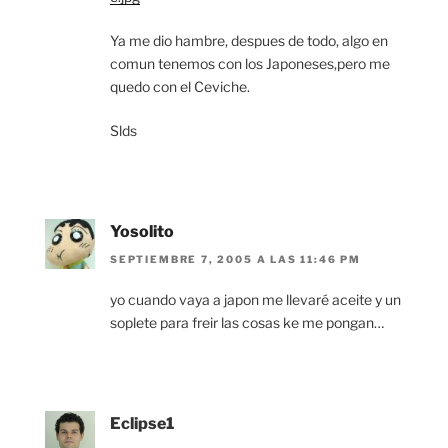
Ya me dio hambre, despues de todo, algo en
comun tenemos con los Japoneses,pero me
quedo con el Ceviche.
Slds
Yosolito
SEPTIEMBRE 7, 2005 A LAS 11:46 PM
yo cuando vaya a japon me llevaré aceite y un
soplete para freir las cosas ke me pongan…
Eclipse1