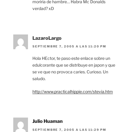
moriria de hambre… Habra Mc Donalds
verdad? xD
LazaroLargo
SEPTIEMBRE 7, 2005 A LAS 11:20 PM
Hola HEctor, te paso este enlace sobre un
edulcorante que se distribuye en japon y que
se ve que no provoca caries. Curioso. Un
saludo.
http://www.practicalhippie.com/stevia.htm
Julio Huaman
SEPTIEMBRE 7, 2005 A LAS 11:29 PM