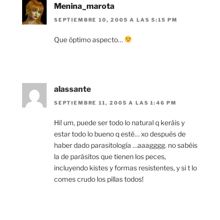
Menina_marota
SEPTIEMBRE 10, 2005 A LAS 5:15 PM
Que óptimo aspecto…
alassante
SEPTIEMBRE 11, 2005 A LAS 1:46 PM
Hi! um, puede ser todo lo natural q keráis y
estar todo lo bueno q esté… xo después de
haber dado parasitología …aaagggg. no sabéis
la de parásitos que tienen los peces,
incluyendo kistes y formas resistentes, y si t lo
comes crudo los pillas todos!