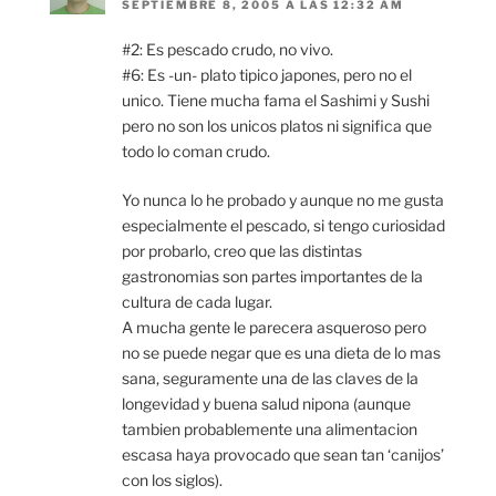
SEPTIEMBRE 8, 2005 A LAS 12:32 AM
#2: Es pescado crudo, no vivo.
#6: Es -un- plato tipico japones, pero no el
unico. Tiene mucha fama el Sashimi y Sushi
pero no son los unicos platos ni significa que
todo lo coman crudo.
Yo nunca lo he probado y aunque no me gusta
especialmente el pescado, si tengo curiosidad
por probarlo, creo que las distintas
gastronomias son partes importantes de la
cultura de cada lugar.
A mucha gente le parecera asqueroso pero
no se puede negar que es una dieta de lo mas
sana, seguramente una de las claves de la
longevidad y buena salud nipona (aunque
tambien probablemente una alimentacion
escasa haya provocado que sean tan ‘canijos’
con los siglos).