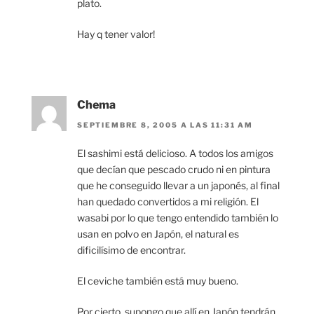
plato.
Hay q tener valor!
Chema
SEPTIEMBRE 8, 2005 A LAS 11:31 AM
El sashimi está delicioso. A todos los amigos
que decían que pescado crudo ni en pintura
que he conseguido llevar a un japonés, al final
han quedado convertidos a mi religión. El
wasabi por lo que tengo entendido también lo
usan en polvo en Japón, el natural es
dificilísimo de encontrar.
El ceviche también está muy bueno.
Por cierto, supongo que allí en Japón tendrán