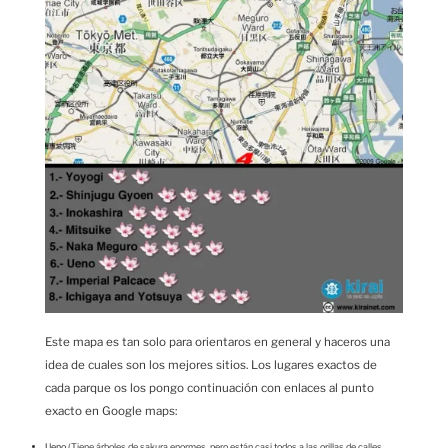
Este mapa es tan solo para orientaros en general y haceros una
idea de cuales son los mejores sitios. Los lugares exactos de
cada parque os los pongo continuación con enlaces al punto
exacto en Google maps:
Ueno
(Tiene árboles de sakura enormes, pero están casi todos a las orillas de calles