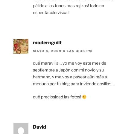
pálido a los tonos mas rojizos! todo un
espectáculo visual!
modernguilt
MAYO 4, 2009 A LAS 4:38 PM
qué maravilla… yo me voy este mes de
septiembre a Japón con mi novio y su
hermano, y me voy a pasear aún más a
menudo por tu blog para ir viendo cosillas…
qué preciosidad las fotos!
David