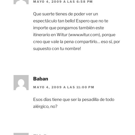
MAYO 4, 2009 A LAS 6:58 PM
Que suerte tienes de poder ver un
espectáculo tan bello! Espero que no te
importe que pongamos también este
itinerario en Witur (www.witur.com), porque
creo que vale la pena compartirlo… eso sí, por
supuesto con tu nombre!
Baban
MAYO 4, 2009 A LAS 11:00 PM
Esos días tiene que ser la pesadilla de todo
alérgico, no?