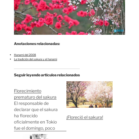
Anotaciones relacionadas:
Hanami del 2008
La tradición del sakura y el hanami
Seguir leyendo artículos relacionados
Florecimiento
prematuro del sakura
El responsable de
declarar que el sakura
ha florecido
¡Floreció el sakura!
oficialmente en Tokio
fue el domingo, poco
después de las 11 de la