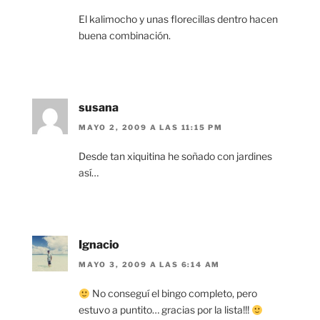
El kalimocho y unas florecillas dentro hacen
buena combinación.
susana
MAYO 2, 2009 A LAS 11:15 PM
Desde tan xiquitina he soñado con jardines
así…
Ignacio
MAYO 3, 2009 A LAS 6:14 AM
No conseguí el bingo completo, pero
estuvo a puntito… gracias por la lista!!!