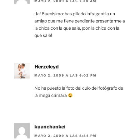
MAYO 2, 2009 A LAS 7:38 AM
¡Ja! Buenísimo: has pillado infraganti a un
amigo que me tiene pendiente presentarme a
la chica con la que sale, ¡con la chica con la
que sale!
Herzeleyd
MAYO 2, 2009 A LAS 6:02 PM
No ha puesto la foto del culo del fotógrafo de
la mega cámara
kuanchankei
MAYO 2, 2009 A LAS 8:54 PM