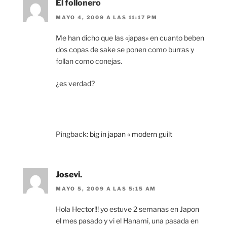
El follonero
MAYO 4, 2009 A LAS 11:17 PM
Me han dicho que las «japas» en cuanto beben
dos copas de sake se ponen como burras y
follan como conejas.
¿es verdad?
Pingback:
big in japan « modern guilt
Josevi.
MAYO 5, 2009 A LAS 5:15 AM
Hola Hector!!! yo estuve 2 semanas en Japon
el mes pasado y vi el Hanami, una pasada en