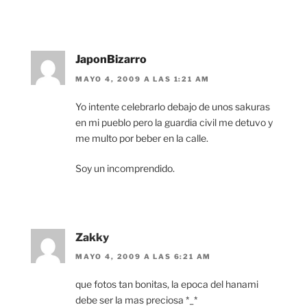
JaponBizarro
MAYO 4, 2009 A LAS 1:21 AM
Yo intente celebrarlo debajo de unos sakuras
en mi pueblo pero la guardia civil me detuvo y
me multo por beber en la calle.
Soy un incomprendido.
Zakky
MAYO 4, 2009 A LAS 6:21 AM
que fotos tan bonitas, la epoca del hanami
debe ser la mas preciosa *_*