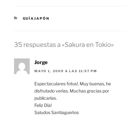
CATEGORÍAS
GUÍAJAPÓN
35 respuestas a «Sakura en Tokio»
Jorge
MAYO 1, 2009 A LAS 11:57 PM
Espectaculares fotos!. Muy buenas, he
disfrutado verlas. Muchas gracias por
publicarlas.
Feliz Día!
Saludos Santiagueños