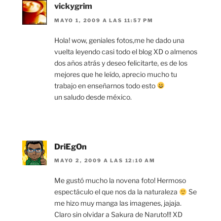
vickygrim
MAYO 1, 2009 A LAS 11:57 PM
Hola! wow, geniales fotos,me he dado una
vuelta leyendo casi todo el blog XD o almenos
dos años atrás y deseo felicitarte, es de los
mejores que he leído, aprecio mucho tu
trabajo en enseñarnos todo esto
un saludo desde méxico.
DriEgOn
MAYO 2, 2009 A LAS 12:10 AM
Me gustó mucho la novena foto! Hermoso
espectáculo el que nos da la naturaleza
Se
me hizo muy manga las imagenes, jajaja.
Claro sin olvidar a Sakura de Naruto!!! XD