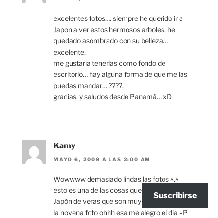
excelentes fotos…. siempre he querido ir a
Japon a ver estos hermosos arboles. he
quedado asombrado con su belleza…
excelente.
me gustaria tenerlas como fondo de
escritorio… hay alguna forma de que me las
puedas mandar… ????.
gracias. y saludos desde Panamá… xD
Kamy
MAYO 6, 2009 A LAS 2:00 AM
Wowwww demasiado lindas las fotos ^.^
esto es una de las cosas que me gustan de
Suscribirse
Japón de veras que son muy lindo
la novena foto ohhh esa me alegro el dia =P