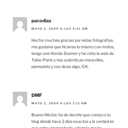
pacodiaz
MAYO 2, 2009 A LAS 4:41 AM
Hector muchas gracias por estas fotografias,
me gustaria que hicieras lo mismo con motos,
tengo una Honda Zoomer y he visto la web de
Tokio-Parts y hay autenticas maravillas,
piensatelo y nos dices algo, O.K.
DMF
MAYO 2, 2009 A LAS 7:11 AM
Bueno Héctor, he de decirte que conozco tu
blog desde hace 2 días exactos y la verdad es
que estoy enganchado, además me ha