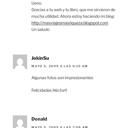
Ueno.
Gracias a tu web y tu libro, que me sirvieron de
mucha utilidad. Ahora estoy haciendo mi blog:
http://masviajesmasriqueza.blogspot.com
Un saludo
JokinSu
MAYO 5, 2009 A LAS 6:10 AM
Algunas fotos son impresionantes
Felicidades Héctor!!
Donald
MAYO 5, 2009 A LAS 7:08 AM