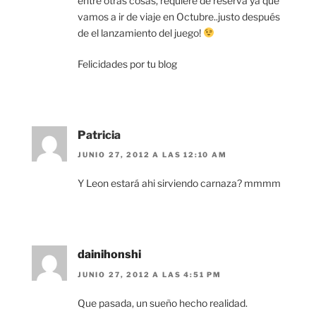
entre otras cosas, requiere de reserva ya que
vamos a ir de viaje en Octubre..justo después
de el lanzamiento del juego!
Felicidades por tu blog
Patricia
JUNIO 27, 2012 A LAS 12:10 AM
Y Leon estará ahi sirviendo carnaza? mmmm
dainihonshi
JUNIO 27, 2012 A LAS 4:51 PM
Que pasada, un sueño hecho realidad.