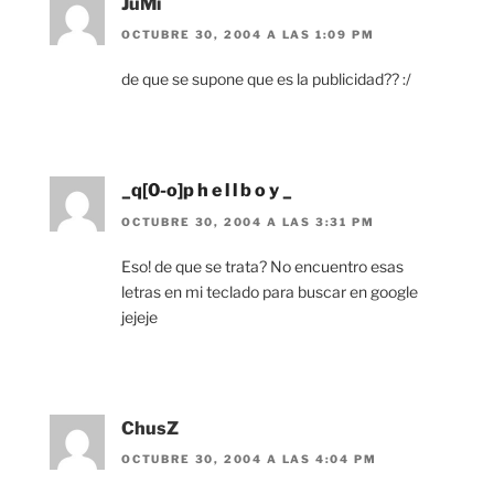
JuMi
OCTUBRE 30, 2004 A LAS 1:09 PM
de que se supone que es la publicidad?? :/
_q[0-o]p h e l l b o y _
OCTUBRE 30, 2004 A LAS 3:31 PM
Eso! de que se trata? No encuentro esas
letras en mi teclado para buscar en google
jejeje
ChusZ
OCTUBRE 30, 2004 A LAS 4:04 PM