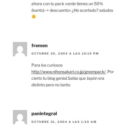
ahora con tu pack verde tienes un 50%
(kanto)–> descuento» ¿He acertado? saludos
fremen
OCTUBRE 30, 2004 A LAS 10:19 PM
Para los curiosos
http://www.nihonsakari.co.jp/greenpack/
.Por
cierto tu blog genial.Sabia que Japón era
distinto pero no tanto.
panintegral
OCTUBRE 31, 2004 A LAS 1:30 AM