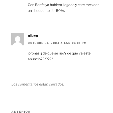
Con Renfe ya hubiera llegado y este mes con
un descuento del 50%.
nikea
OCTUBRE 31, 2004 A LAS 10:12 PM
joroñas¡¡¡ de que se ríe?? de que va este
anuncio???????
Los comentarios están cerrados.
Navegación
Entrada
ANTERIOR