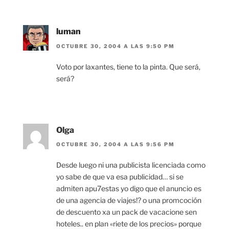
luman
OCTUBRE 30, 2004 A LAS 9:50 PM
Voto por laxantes, tiene to la pinta. Que será,
será?
Olga
OCTUBRE 30, 2004 A LAS 9:56 PM
Desde luego ni una publicista licenciada como
yo sabe de que va esa publicidad… si se
admiten apu7estas yo digo que el anuncio es
de una agencia de viajes!? o una promcoción
de descuento xa un pack de vacacione sen
hoteles.. en plan «riete de los precios» porque