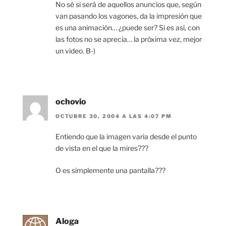
No sé si será de aquellos anuncios que, según
van pasando los vagones, da la impresión que
es una animación… ¿puede ser? Si es así, con
las fotos no se aprecia… la próxima vez, mejor
un video. B-)
ochovio
OCTUBRE 30, 2004 A LAS 4:07 PM
Entiendo que la imagen varia desde el punto
de vista en el que la mires???
O es simplemente una pantalla???
Aloga