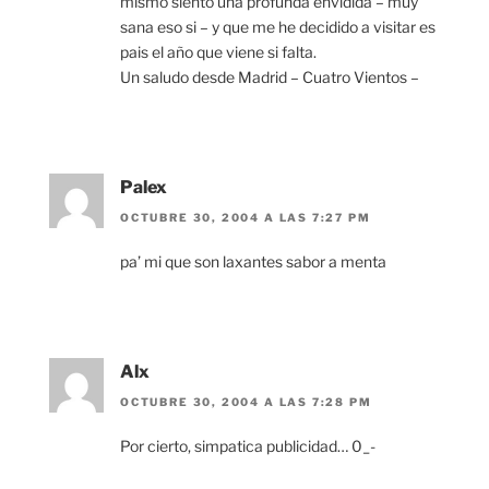
mismo siento una profunda envidida – muy
sana eso si – y que me he decidido a visitar es
pais el año que viene si falta.
Un saludo desde Madrid – Cuatro Vientos –
Palex
OCTUBRE 30, 2004 A LAS 7:27 PM
pa’ mi que son laxantes sabor a menta
Alx
OCTUBRE 30, 2004 A LAS 7:28 PM
Por cierto, simpatica publicidad… 0_-