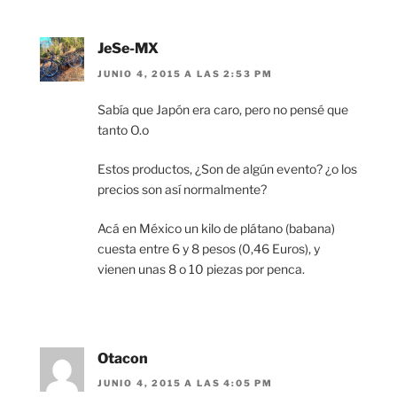
JeSe-MX
JUNIO 4, 2015 A LAS 2:53 PM
Sabía que Japón era caro, pero no pensé que
tanto O.o
Estos productos, ¿Son de algún evento? ¿o los
precios son así normalmente?
Acá en México un kilo de plátano (babana)
cuesta entre 6 y 8 pesos (0,46 Euros), y
vienen unas 8 o 10 piezas por penca.
Otacon
JUNIO 4, 2015 A LAS 4:05 PM