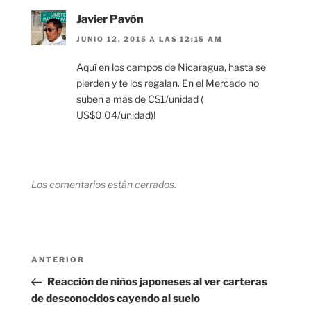
Javier Pavón
JUNIO 12, 2015 A LAS 12:15 AM
Aquí en los campos de Nicaragua, hasta se
pierden y te los regalan. En el Mercado no
suben a más de C$1/unidad (
US$0.04/unidad)!
Los comentarios están cerrados.
Navegación
Entrada
ANTERIOR
de
anterior:
Reacción de niños japoneses al ver carteras
entradas
de desconocidos cayendo al suelo