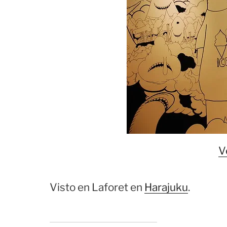
V
Visto en Laforet en
Harajuku
.