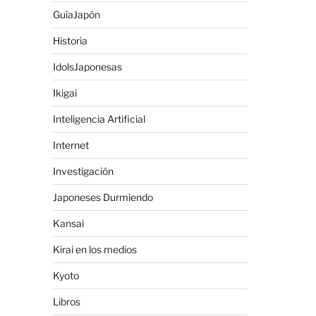
GuíaJapón
Historia
IdolsJaponesas
Ikigai
Inteligencia Artificial
Internet
Investigación
Japoneses Durmiendo
Kansai
Kirai en los medios
Kyoto
Libros