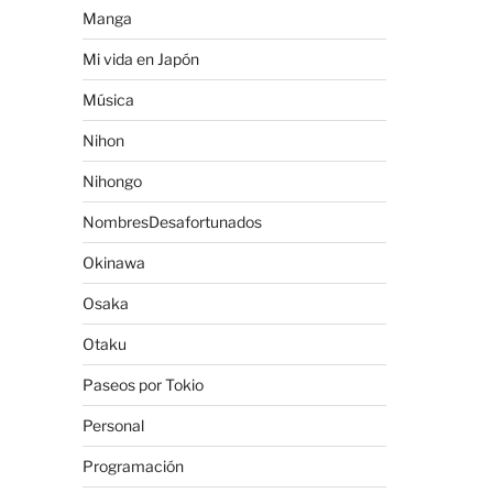
Manga
Mi vida en Japón
Música
Nihon
Nihongo
NombresDesafortunados
Okinawa
Osaka
Otaku
Paseos por Tokio
Personal
Programación