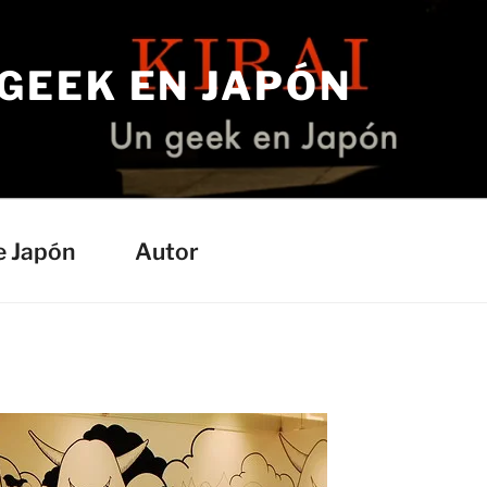
 GEEK EN JAPÓN
e Japón
Autor