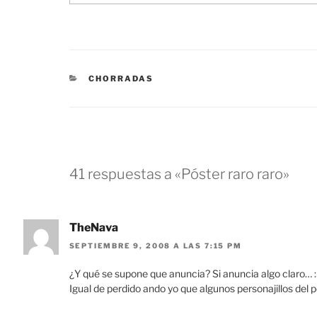
CATEGORÍAS
CHORRADAS
41 respuestas a «Póster raro raro»
TheNava
SEPTIEMBRE 9, 2008 A LAS 7:15 PM
¿Y qué se supone que anuncia? Si anuncia algo claro… 
Igual de perdido ando yo que algunos personajillos del 