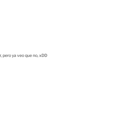
r, pero ya veo que no, xDD