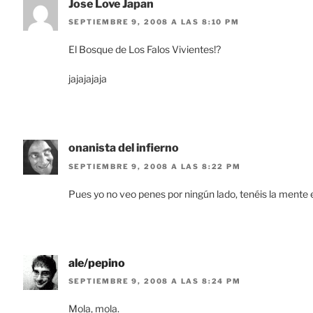
Jose Love Japan
SEPTIEMBRE 9, 2008 A LAS 8:10 PM
El Bosque de Los Falos Vivientes!?
jajajajaja
onanista del infierno
SEPTIEMBRE 9, 2008 A LAS 8:22 PM
Pues yo no veo penes por ningún lado, tenéis la mente
ale/pepino
SEPTIEMBRE 9, 2008 A LAS 8:24 PM
Mola, mola.