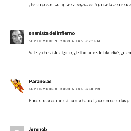
¿Es un póster comprao y pegao, está pintado con rotula
onanista del infierno
SEPTIEMBRE 9, 2008 A LAS 8:27 PM
Vale, ya he visto alguno, ¿le llamamos lefalandia?, ¿ol
Paranoias
SEPTIEMBRE 9, 2008 A LAS 8:58 PM
Pues si que es raro si, no me había fijado en eso e los 
Jorenob