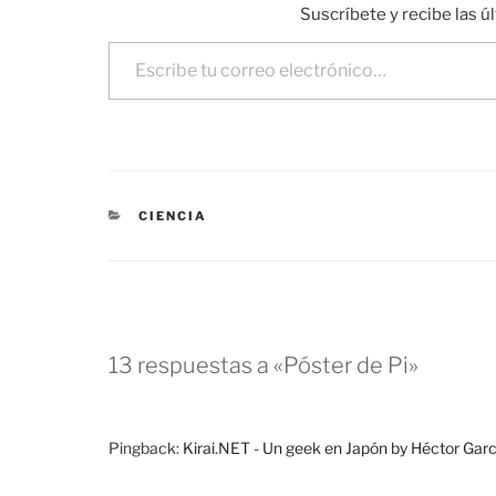
Suscríbete y recibe las ú
Escribe tu correo electrónico…
CATEGORÍAS
CIENCIA
13 respuestas a «Póster de Pi»
Pingback:
Kirai.NET - Un geek en Japón by Héctor Garcí