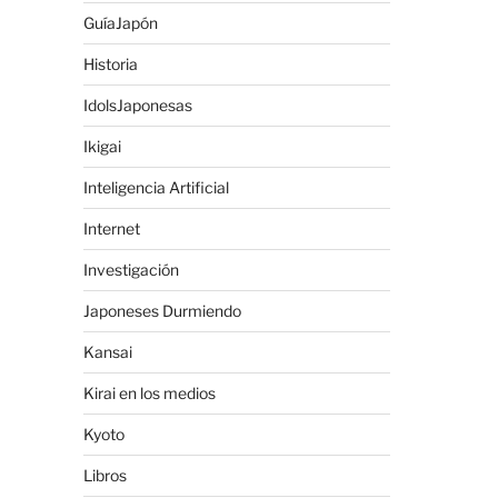
GuíaJapón
Historia
IdolsJaponesas
Ikigai
Inteligencia Artificial
Internet
Investigación
Japoneses Durmiendo
Kansai
Kirai en los medios
Kyoto
Libros