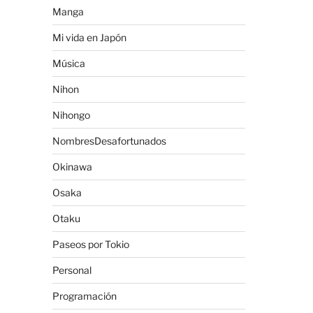
Manga
Mi vida en Japón
Música
Nihon
Nihongo
NombresDesafortunados
Okinawa
Osaka
Otaku
Paseos por Tokio
Personal
Programación