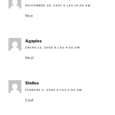
NOVIEMBRE 20, 2007 A LAS 10:06 AM
Nice
Agapios
ENERO 12, 2008 A LAS 9:55 AM
Nice!
Stelios
FEBRERO 2, 2008 A LAS 2:56 AM
Cool!