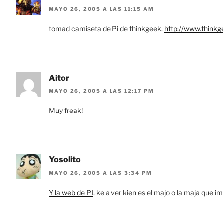
MAYO 26, 2005 A LAS 11:15 AM
tomad camiseta de Pi de thinkgeek.
http://www.thinkg
Aitor
MAYO 26, 2005 A LAS 12:17 PM
Muy freak!
Yosolito
MAYO 26, 2005 A LAS 3:34 PM
Y la web de PI
, ke a ver kien es el majo o la maja que i