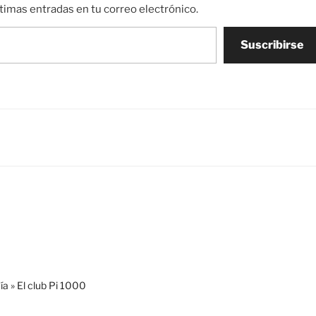
ltimas entradas en tu correo electrónico.
Suscribirse
a » El club Pi 1000