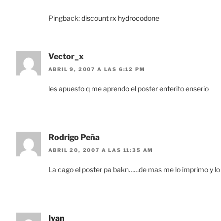
Pingback:
discount rx hydrocodone
Vector_x
ABRIL 9, 2007 A LAS 6:12 PM
les apuesto q me aprendo el poster enterito enserio
Rodrigo Peña
ABRIL 20, 2007 A LAS 11:35 AM
La cago el poster pa bakn……de mas me lo imprimo y lo
Ivan