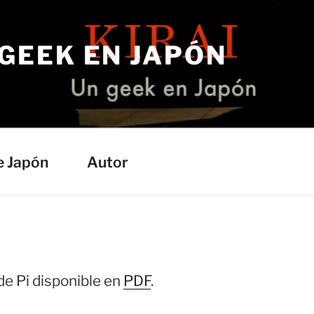
 GEEK EN JAPÓN
e Japón
Autor
e Pi disponible en
PDF
.