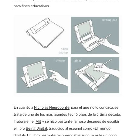
para fines educativos.
En cuanto a
Nicholas Negroponte
, para el que no lo conozca, se
trata de uno de los más grandes tecnólogos de la última decada.
Trabaja en el
Mit
y se hizo bastante famoso después de escribir
el libro
Being Digital
, traducido al español como «El mundo
digital». Un libro bastante recomendable aunque esté un poco