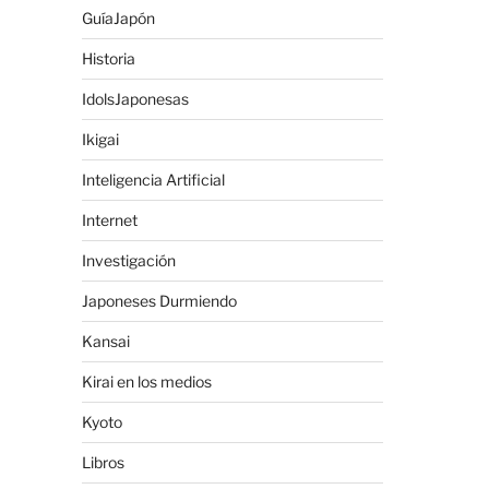
GuíaJapón
Historia
IdolsJaponesas
Ikigai
Inteligencia Artificial
Internet
Investigación
Japoneses Durmiendo
Kansai
Kirai en los medios
Kyoto
Libros