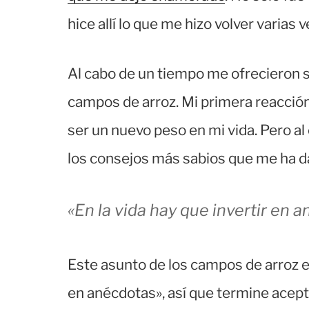
hice allí lo que me hizo volver varias 
Al cabo de un tiempo me ofrecieron s
campos de arroz. Mi primera reacción 
ser un nuevo peso en mi vida. Pero a
los consejos más sabios que me ha 
«En la vida hay que invertir en 
Este asunto de los campos de arroz en
en anécdotas», así que termine acep