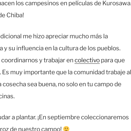
 hacen los campesinos en películas de Kurosawa
 de Chiba!
adicional me hizo apreciar mucho más la
 y su influencia en la cultura de los pueblos.
 coordinarnos y trabajar en
colectivo
para que
e. Es muy importante que la comunidad trabaje a
a cosecha sea buena, no solo en tu campo de
cinas.
yudar a plantar. ¡En septiembre coleccionaremos
roz de nuestro campo!