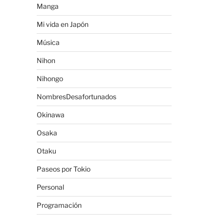
Manga
Mi vida en Japón
Música
Nihon
Nihongo
NombresDesafortunados
Okinawa
Osaka
Otaku
Paseos por Tokio
Personal
Programación