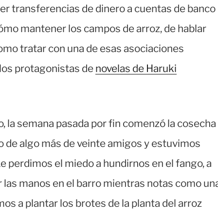
cer transferencias de dinero a cuentas de banco
cómo mantener los campos de arroz, de hablar
omo tratar con una de esas asociaciones
 los protagonistas de
novelas de Haruki
o, la semana pasada por fin comenzó la cosecha
o de algo más de veinte amigos y estuvimos
e perdimos el miedo a hundirnos en el fango, a
r las manos en el barro mientras notas como un
os a plantar los brotes de la planta del arroz