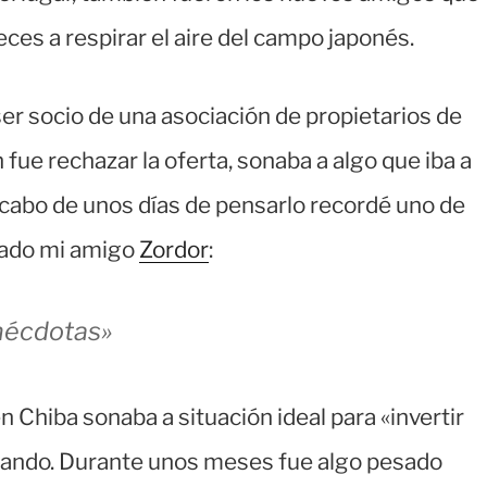
veces a respirar el aire del campo japonés.
er socio de una asociación de propietarios de
fue rechazar la oferta, sonaba a algo que iba a
l cabo de unos días de pensarlo recordé uno de
dado mi amigo
Zordor
:
anécdotas»
 Chiba sonaba a situación ideal para «invertir
tando. Durante unos meses fue algo pesado