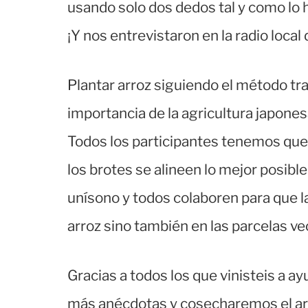
usando solo dos dedos tal y como lo
¡Y nos entrevistaron en la radio local
Plantar arroz siguiendo el método tr
importancia de la agricultura japonesa
Todos los participantes tenemos que
los brotes se alineen lo mejor posibl
unísono y todos colaboren para que l
arroz sino también en las parcelas ve
Gracias a todos los que vinisteis a a
más anécdotas y cosecharemos el ar