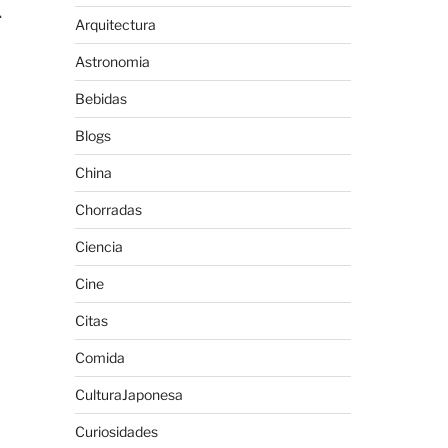
.
Arquitectura
Astronomia
Bebidas
Blogs
China
Chorradas
l
Ciencia
Cine
Citas
Comida
CulturaJaponesa
Curiosidades