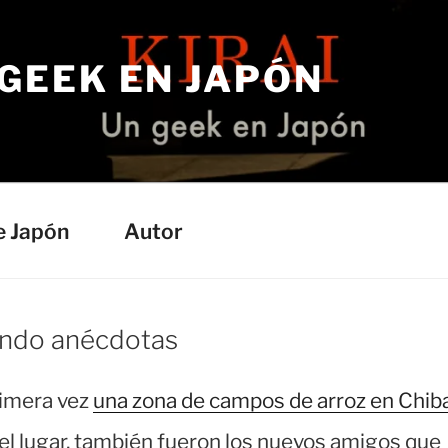
 GEEK EN JAPÓN
e Japón
Autor
ando anécdotas
rimera vez
una zona de campos de arroz en Chib
 el lugar, también fueron los nuevos amigos que