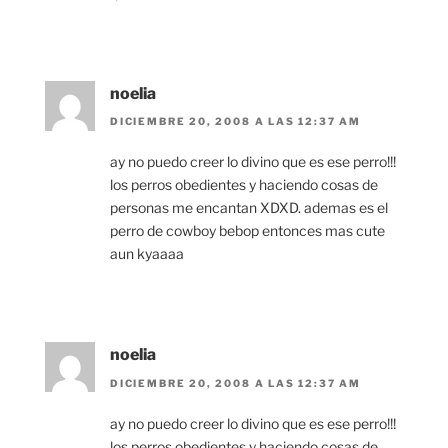
noelia
DICIEMBRE 20, 2008 A LAS 12:37 AM
ay no puedo creer lo divino que es ese perro!!!
los perros obedientes y haciendo cosas de
personas me encantan XDXD. ademas es el
perro de cowboy bebop entonces mas cute
aun kyaaaa
noelia
DICIEMBRE 20, 2008 A LAS 12:37 AM
ay no puedo creer lo divino que es ese perro!!!
los perros obedientes y haciendo cosas de