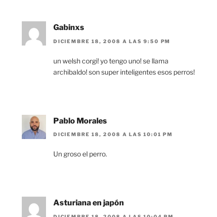
Gabinxs
DICIEMBRE 18, 2008 A LAS 9:50 PM
un welsh corgi! yo tengo uno! se llama
archibaldo! son super inteligentes esos perros!
Pablo Morales
DICIEMBRE 18, 2008 A LAS 10:01 PM
Un groso el perro.
Asturiana en japón
DICIEMBRE 18, 2008 A LAS 10:04 PM