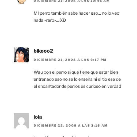
DICIEMBRE 21, 2008 A LAS 10:46 AM
MI perro también sabe hacer eso… no lo veo
nada «raro»… XD
bikooo2
DICIEMBRE 21, 2008 A LAS 9:17 PM
Wau con el perro si que tiene que estar bien
entrenado eso no se lo enseña ni el tío ese de
el encantador de perros es curioso en verdad
lola
DICIEMBRE 22, 2008 A LAS 3:16 AM