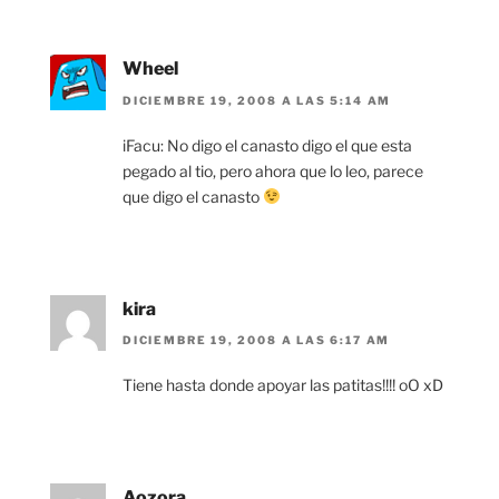
Wheel
DICIEMBRE 19, 2008 A LAS 5:14 AM
iFacu: No digo el canasto digo el que esta
pegado al tio, pero ahora que lo leo, parece
que digo el canasto
kira
DICIEMBRE 19, 2008 A LAS 6:17 AM
Tiene hasta donde apoyar las patitas!!!! oO xD
Aozora