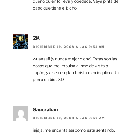
dueño quien lo lleva y obedece. Vaya pinta de
capo que tiene el bicho.
2K
DICIEMBRE 19, 2008 A LAS 9:51 AM
wuaaau!! (y nunca mejor dicho) Estas son las
cosas que me impulsa a irme de visita a
Japón, y a sea en plan turista o en inqulino. Un
perro en bici. XD
Saucraban
DICIEMBRE 19, 2008 A LAS 9:57 AM
jajaja, me encanta así como esta sentando,