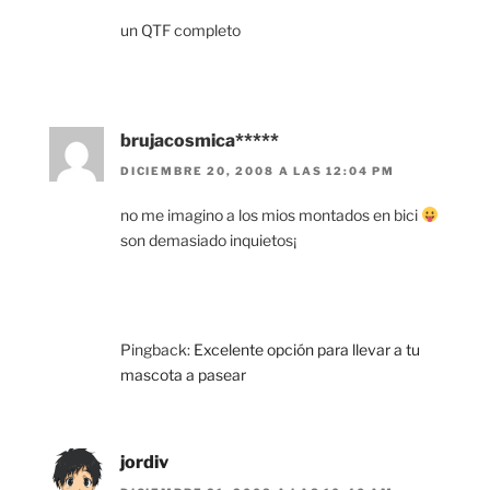
un QTF completo
brujacosmica*****
DICIEMBRE 20, 2008 A LAS 12:04 PM
no me imagino a los mios montados en bici
son demasiado inquietos¡
Pingback:
Excelente opción para llevar a tu
mascota a pasear
jordiv