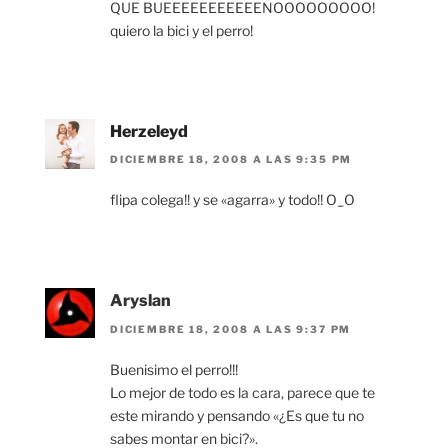
QUE BUEEEEEEEEEEENOOOOOOOOO!
quiero la bici y el perro!
Herzeleyd
DICIEMBRE 18, 2008 A LAS 9:35 PM
flipa colega!! y se «agarra» y todo!! O_O
Aryslan
DICIEMBRE 18, 2008 A LAS 9:37 PM
Buenisimo el perro!!!
Lo mejor de todo es la cara, parece que te
este mirando y pensando «¿Es que tu no
sabes montar en bici?».