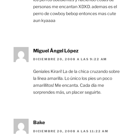
personas me encantan XDXD. ademas es el
perro de cowboy bebop entonces mas cute
aun kyaaaa
Miguel Ángel López
DICIEMBRE 20, 2008 A LAS 9:22 AM
Geniales Kirari! La de la chica cruzando sobre
la línea amarilla. Lo único los pies un poco
amarillitos! Me encanta. Cada día me
sorprendes más, un placer seguirte.
Bake
DICIEMBRE 20, 2008 A LAS 11:22 AM