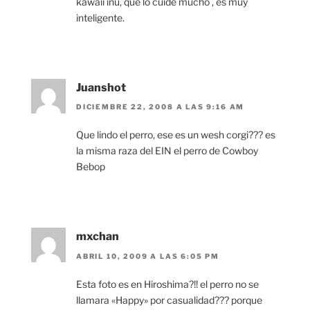
kawaii inu, que lo cuide mucho , es muy
inteligente.
Juanshot
DICIEMBRE 22, 2008 A LAS 9:16 AM
Que lindo el perro, ese es un wesh corgi??? es
la misma raza del EIN el perro de Cowboy
Bebop
mxchan
ABRIL 10, 2009 A LAS 6:05 PM
Esta foto es en Hiroshima?!! el perro no se
llamara «Happy» por casualidad??? porque