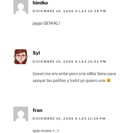
himiko
DICIEMBRE 18, 2008 A LAS 10:38 PM
jajaja GENIAL!
Syl
DICIEMBRE 18, 2008 A LAS 10:52 PM
Uooo! me encanta! pero si la sillita tiene para
apoyar las patitas y todo! yo quiero una
fran
DICIEMBRE 18, 2008 A LAS 11:09 PM
que mono >_<