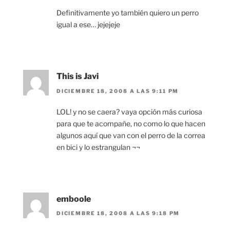
Definitivamente yo también quiero un perro
igual a ese… jejejeje
This is Javi
DICIEMBRE 18, 2008 A LAS 9:11 PM
LOL! y no se caera? vaya opción más curiosa
para que te acompañe, no como lo que hacen
algunos aquí que van con el perro de la correa
en bici y lo estrangulan ¬¬
emboole
DICIEMBRE 18, 2008 A LAS 9:18 PM