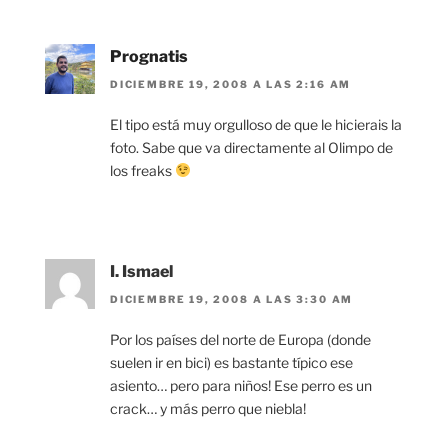
Prognatis
DICIEMBRE 19, 2008 A LAS 2:16 AM
El tipo está muy orgulloso de que le hicierais la
foto. Sabe que va directamente al Olimpo de
los freaks
I. Ismael
DICIEMBRE 19, 2008 A LAS 3:30 AM
Por los países del norte de Europa (donde
suelen ir en bici) es bastante típico ese
asiento… pero para niños! Ese perro es un
crack… y más perro que niebla!