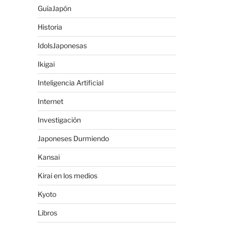
GuíaJapón
Historia
IdolsJaponesas
Ikigai
Inteligencia Artificial
Internet
Investigación
Japoneses Durmiendo
Kansai
Kirai en los medios
Kyoto
Libros