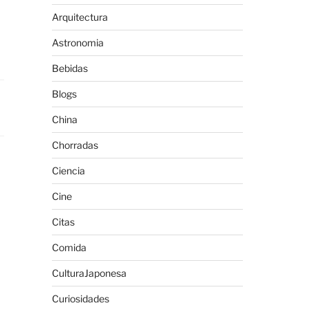
Arquitectura
Astronomia
Bebidas
Blogs
China
Chorradas
Ciencia
Cine
Citas
Comida
CulturaJaponesa
Curiosidades
a