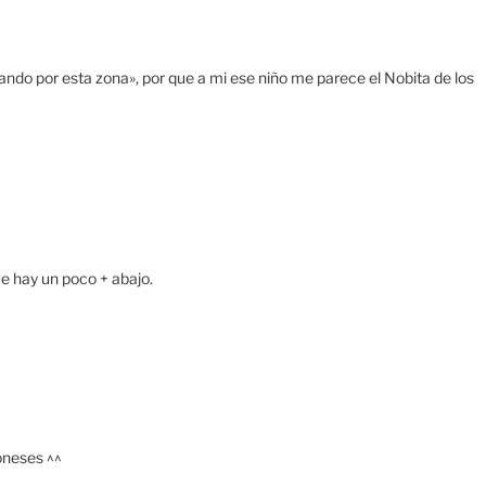
do por esta zona», por que a mi ese niño me parece el Nobita de los
ue hay un poco + abajo.
oneses ^^