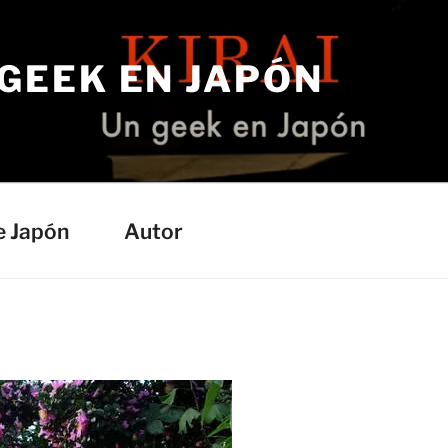
 GEEK EN JAPÓN
e Japón
Autor