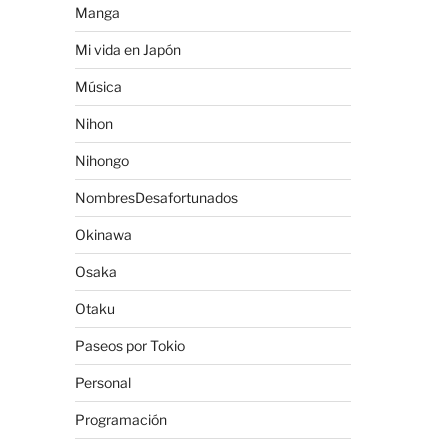
Manga
Mi vida en Japón
Música
Nihon
Nihongo
NombresDesafortunados
Okinawa
Osaka
Otaku
Paseos por Tokio
Personal
Programación