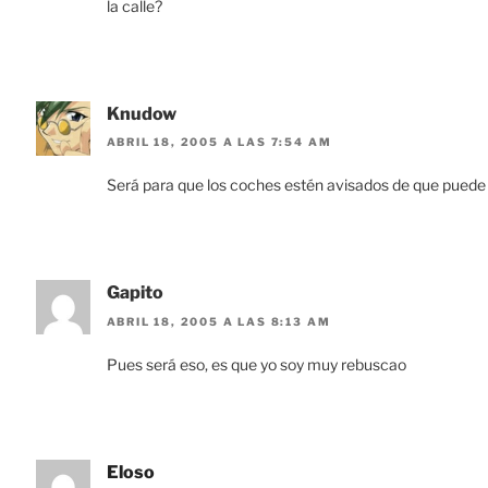
la calle?
Knudow
ABRIL 18, 2005 A LAS 7:54 AM
Será para que los coches estén avisados de que puede
Gapito
ABRIL 18, 2005 A LAS 8:13 AM
Pues será eso, es que yo soy muy rebuscao
Eloso