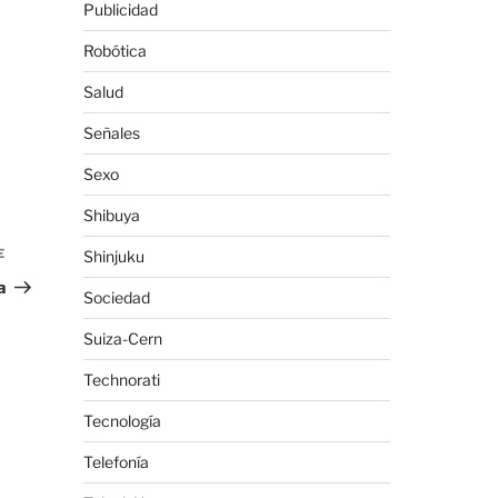
Publicidad
Robótica
Salud
Señales
Sexo
Shibuya
E
Siguiente
Shinjuku
entrada
a
Sociedad
Suiza-Cern
Technorati
Tecnología
Telefonía