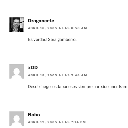
Dragoncete
ABRIL 18, 2005 A LAS 8:50 AM
Es verdad! Será gamberro…
xDD
ABRIL 18, 2005 A LAS 9:48 AM
Desde luego los Japoneses siempre han sido unos kami
Robo
ABRIL 19, 2005 A LAS 7:14 PM