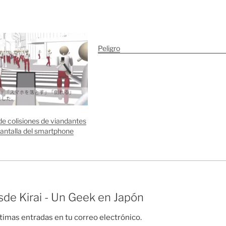
Peligro
de colisiones de viandantes
pantalla del smartphone
de Kirai - Un Geek en Japón
ltimas entradas en tu correo electrónico.