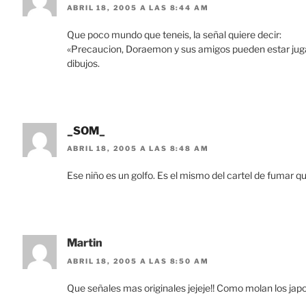
ABRIL 18, 2005 A LAS 8:44 AM
Que poco mundo que teneis, la señal quiere decir:
«Precaucion, Doraemon y sus amigos pueden estar jugan
dibujos.
_SOM_
ABRIL 18, 2005 A LAS 8:48 AM
Ese niño es un golfo. Es el mismo del cartel de fumar q
Martin
ABRIL 18, 2005 A LAS 8:50 AM
Que señales mas originales jejeje!! Como molan los jap