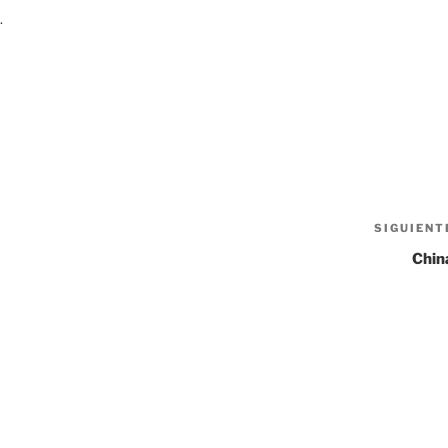
.
SIGUIENT
Chin