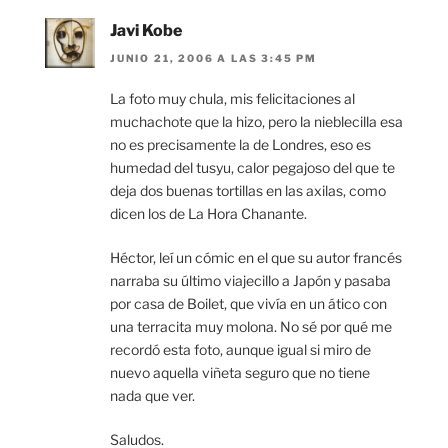
Javi Kobe
JUNIO 21, 2006 A LAS 3:45 PM
La foto muy chula, mis felicitaciones al
muchachote que la hizo, pero la nieblecilla esa
no es precisamente la de Londres, eso es
humedad del tusyu, calor pegajoso del que te
deja dos buenas tortillas en las axilas, como
dicen los de La Hora Chanante.
Héctor, leí un cómic en el que su autor francés
narraba su último viajecillo a Japón y pasaba
por casa de Boilet, que vivía en un ático con
una terracita muy molona. No sé por qué me
recordó esta foto, aunque igual si miro de
nuevo aquella viñeta seguro que no tiene
nada que ver.
Saludos.