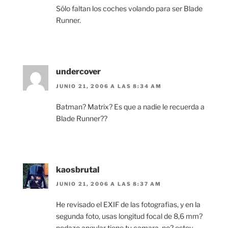
Sólo faltan los coches volando para ser Blade
Runner.
undercover
JUNIO 21, 2006 A LAS 8:34 AM
Batman? Matrix? Es que a nadie le recuerda a
Blade Runner??
kaosbrutal
JUNIO 21, 2006 A LAS 8:37 AM
He revisado el EXIF de las fotografias, y en la
segunda foto, usas longitud focal de 8,6 mm?
pedazo angular tiene tu camara, no? estoy