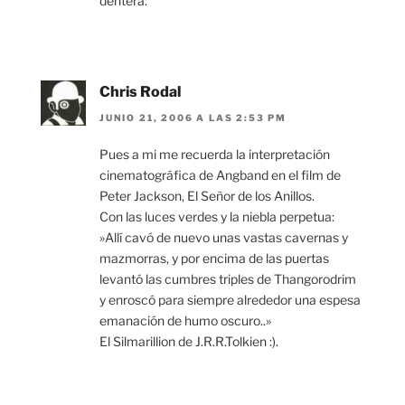
dentera.
Chris Rodal
JUNIO 21, 2006 A LAS 2:53 PM
Pues a mi me recuerda la interpretación
cinematográfica de Angband en el film de
Peter Jackson, El Señor de los Anillos.
Con las luces verdes y la niebla perpetua:
»Allí cavó de nuevo unas vastas cavernas y
mazmorras, y por encima de las puertas
levantó las cumbres triples de Thangorodrim
y enroscó para siempre alrededor una espesa
emanación de humo oscuro..»
El Silmarillion de J.R.R.Tolkien :).