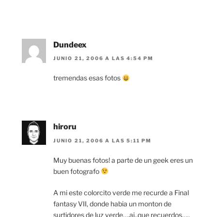
Dundeex
JUNIO 21, 2006 A LAS 4:54 PM
tremendas esas fotos
hiroru
JUNIO 21, 2006 A LAS 5:11 PM
Muy buenas fotos! a parte de un geek eres un
buen fotografo
A mi este colorcito verde me recurde a Final
fantasy VII, donde habia un monton de
surtidores de luz verde….ai..que recuerdos…..