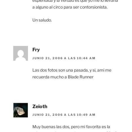
espléndida y la verdad es que yo me lo llevaría
a alguno al circo para ser contorsionista.
Un saludo.
Fry
JUNIO 21, 2006 A LAS 10:44 AM
Las dos fotos son una pasada, y si, ami me
recuerda mucho a Blade Runner
Zeioth
JUNIO 21, 2006 A LAS 10:49 AM
Muy buenas las dos, pero mi favorita es la