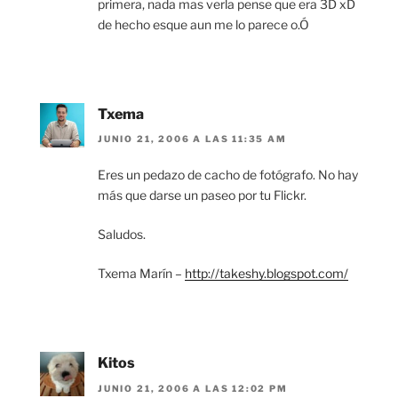
primera, nada mas verla pense que era 3D xD
de hecho esque aun me lo parece o.Ó
Txema
JUNIO 21, 2006 A LAS 11:35 AM
Eres un pedazo de cacho de fotógrafo. No hay
más que darse un paseo por tu Flickr.
Saludos.
Txema Marín –
http://takeshy.blogspot.com/
Kitos
JUNIO 21, 2006 A LAS 12:02 PM