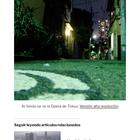
Al fondo se ve la Opera de Tokyo.
Versión alta resolución
Seguir leyendo artículos relacionados