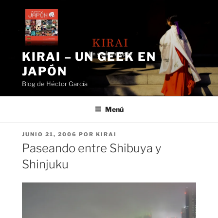
Saltar
al
contenido
KIRAI – UN GEEK EN
JAPÓN
Blog de Héctor García
Menú
PUBLICADO
JUNIO 21, 2006
POR
KIRAI
EL
Paseando entre Shibuya y
Shinjuku