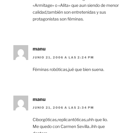
«Armitage» o «Alita» que aun siendo de menor
calidad,también son entretenidas y sus
protagonistas son féminas.
manu
JUNIO 21, 2006 A LAS 2:24 PM
Féminas robóticas,jué que bien suena.
manu
JUNIO 21, 2006 A LAS 2:34 PM
Ciborgóticas,replicantóticas,uhh que lio.
Me quedo con Carmen Sevilla..ihh que