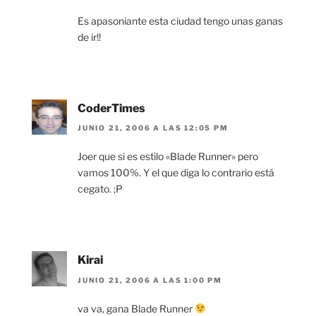
Es apasoniante esta ciudad tengo unas ganas
de ir!!
CoderTimes
JUNIO 21, 2006 A LAS 12:05 PM
Joer que si es estilo «Blade Runner» pero
vamos 100%. Y el que diga lo contrario está
cegato. ;P
Kirai
JUNIO 21, 2006 A LAS 1:00 PM
va va, gana Blade Runner