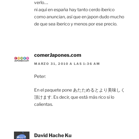
verlo….
ni aquí en españa hay tanto cerdo iberico
como anuncian, así que en japon dudo mucho
de que sea iberico y menos por ese precio.
comerJapones.com
MARZO 31, 2010 A LAS 1:36 AM
Peter:
En el paquete pone あたためるとより美味しく
頂けます. Es decir, que está más rico si lo
calientas.
David Hache Ku