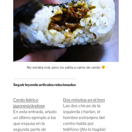
No estaba mal, pero no sabía a carne de cerdo
Seguir leyendo artículos relacionados
Cerdo ibérico
Dos minutos en el tren
japonesizándose
Las dos chicas de la
En esta entrada, añado
izquierda charlan, el
un último ejemplo a los
hombre extranjero del
que expuse en la
centro habla por
segunda parte de
teléfono (¡No lo hagáis!