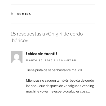
CATEGORÍAS
COMIDA
15 respuestas a «Onigiri de cerdo
ibérico»
! chica sin tuenti !
MARZO 30, 2010 A LAS 4:57 PM
Tiene pinta de saber bastante mal xD
Mientras no saquen también bebida de cerdo
ibérico… que despues de ver algunas vending
machine yo ya me espero cualquier cosa….