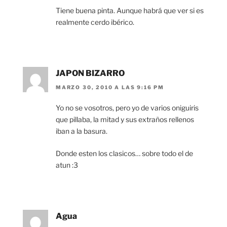
Tiene buena pinta. Aunque habrá que ver si es
realmente cerdo ibérico.
JAPON BIZARRO
MARZO 30, 2010 A LAS 9:16 PM
Yo no se vosotros, pero yo de varios oniguiris
que pillaba, la mitad y sus extraños rellenos
iban a la basura.
Donde esten los clasicos… sobre todo el de
atun :3
Agua