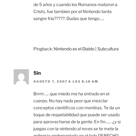
de 5 años y cuando los Romanos mataron a
Cristo, fue tambien por el Nintendo tanta
sangre fria?????. Dudas que tengo…..
Pingback:
Nintendo es el Diablo | Subcultura
Sin
AGOSTO 7, 2007 A LAS 8:18 AM
Brrrrr….. que miedo me ha entrado en el
cuerpo. No hay nada peor que mezclar
conceptos cientificos con mentiras. Te da un
toque de respetabilidad que puede ser usado
para aprovecharse de la gente. En fin…… ¿y si
juegas con la nintendo al reves se te mete la
epilepsia endemoniada en el lado DERECHO