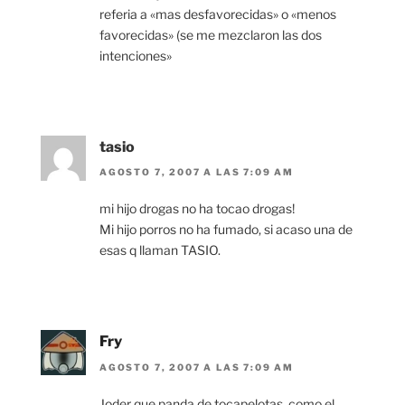
referia a «mas desfavorecidas» o «menos
favorecidas» (se me mezclaron las dos
intenciones»
tasio
AGOSTO 7, 2007 A LAS 7:09 AM
mi hijo drogas no ha tocao drogas!
Mi hijo porros no ha fumado, si acaso una de
esas q llaman TASIO.
Fry
AGOSTO 7, 2007 A LAS 7:09 AM
Joder que panda de tocapelotas, como el