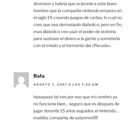
diversion y habria que aclararle a este buen
hombre que la compañia nintendo empezo en
el siglo 19 creando juegos de cartas, lo cual no
creo que sea demasiado diabolico, pero en fin,
mas diabolico veo usar el poder de oratoria
para sustraer el dinero a la gente y someterla
con el miedo y el tormento del «Pecado».
Rafa
AGOSTO 7, 2007 A LAS 7:56 AM
haaaaaaa tal ves por eso que mi cerebro ya
no funciona bien… seguro que es despues de
jugar durante 15 años seguidos al nintendo…
maldita compañia de satannnn!!!!!