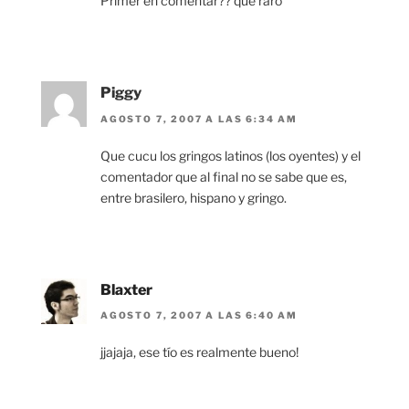
Primer en comentar?? que raro
Piggy
AGOSTO 7, 2007 A LAS 6:34 AM
Que cucu los gringos latinos (los oyentes) y el
comentador que al final no se sabe que es,
entre brasilero, hispano y gringo.
Blaxter
AGOSTO 7, 2007 A LAS 6:40 AM
jjajaja, ese tío es realmente bueno!