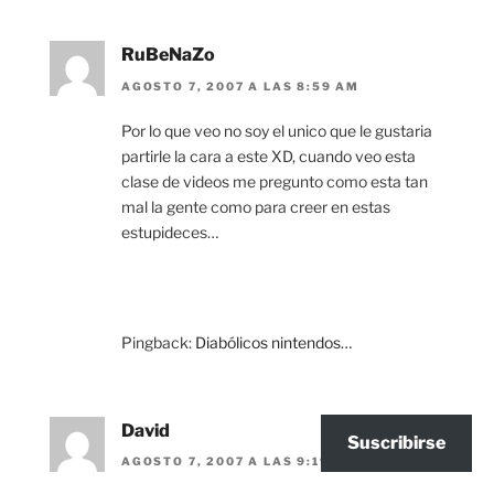
RuBeNaZo
AGOSTO 7, 2007 A LAS 8:59 AM
Por lo que veo no soy el unico que le gustaria
partirle la cara a este XD, cuando veo esta
clase de videos me pregunto como esta tan
mal la gente como para creer en estas
estupideces…
Pingback:
Diabólicos nintendos…
David
Suscribirse
AGOSTO 7, 2007 A LAS 9:19 AM