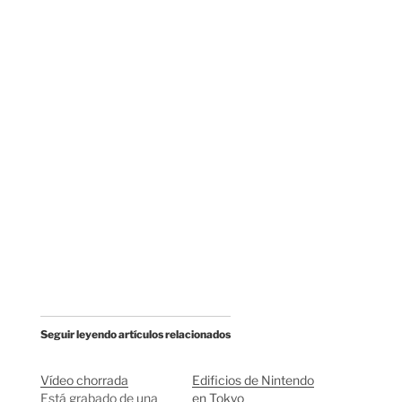
Seguir leyendo artículos relacionados
Vídeo chorrada
Edificios de Nintendo
Está grabado de una
en Tokyo