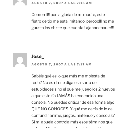
AGOSTO 7, 2007 A LAS 7:15 AM
Comorrlll!! por la gloria de mi madre, este
fistro de tio me esta imitando, perooolll no me
guusta los chiste que cuenta!! ajanndenauer!!!
Jose_
AGOSTO 7, 2007 A LAS 7:17 AM
Sabéis qué es lo que más me molesta de
todo? No es el que diga esa sarta de
estupideces sino el que me juego los 2 huevos
a que este tío JAMÁS ha encendido una
consola. No puedes criticar de esa forma algo
QUE NO CONOCES. Y qué me decís de lo de
confundir anime, juegos, nintendo y consolas?
Si mi abuela controla más esos términos que