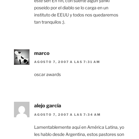
este ser! En fin, con suerte algún yanki
poseido por el diablo se lo carga en un
instituto de EEUU y todos nos quedaremos
tan tranquilos ;).
marco
AGOSTO 7, 2007 A LAS 7:31 AM
oscar awards
alejo garcía
AGOSTO 7, 2007 A LAS 7:34 AM
Lamentablemente aquí en América Latina, yo
les hablo desde Argentina, estos pastores son