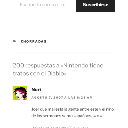
Suscribirse
CATEGORÍAS
CHORRADAS
200 respuestas a «Nintendo tiene
tratos con el Diablo»
Nuri
AGOSTO 7, 2007 A LAS 6:25 AM
Joer que mal esta la gente entre este y el niño
de los sermones vamos apañaos…^ o ^