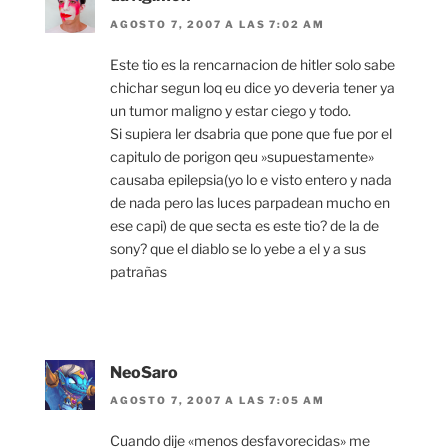
AGOSTO 7, 2007 A LAS 7:02 AM
Este tio es la rencarnacion de hitler solo sabe
chichar segun loq eu dice yo deveria tener ya
un tumor maligno y estar ciego y todo.
Si supiera ler dsabria que pone que fue por el
capitulo de porigon qeu »supuestamente»
causaba epilepsia(yo lo e visto entero y nada
de nada pero las luces parpadean mucho en
ese capi) de que secta es este tio? de la de
sony? que el diablo se lo yebe a el y a sus
patrañas
NeoSaro
AGOSTO 7, 2007 A LAS 7:05 AM
Cuando dije «menos desfavorecidas» me