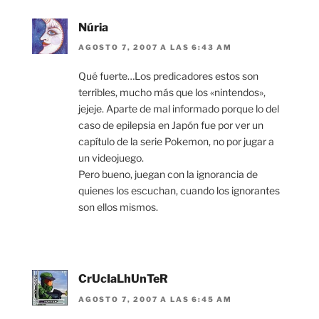
Núria
AGOSTO 7, 2007 A LAS 6:43 AM
Qué fuerte…Los predicadores estos son
terribles, mucho más que los «nintendos»,
jejeje. Aparte de mal informado porque lo del
caso de epilepsia en Japón fue por ver un
capítulo de la serie Pokemon, no por jugar a
un videojuego.
Pero bueno, juegan con la ignorancia de
quienes los escuchan, cuando los ignorantes
son ellos mismos.
CrUcIaLhUnTeR
AGOSTO 7, 2007 A LAS 6:45 AM