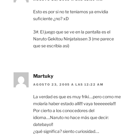
Esto es por si no te teniamos ya envidia
suficiente ¿no? xD
3#. El juego que se ve en la pantalla es el
Naruto Gekitou Ninjataissen 3 (me parece
que se escribia asi)
Martuky
AGOSTO 23, 2005 A LAS 12:22 AM
La verdad es que es muy friki….pero como me
molaría haber estado allí!!! vaya teeeeeela!!!
Por cierto a los conocedores del
idioma….Naruto no hace más que decir:
datebayo!!
¿qué significa? siento curiosidad….