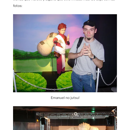
fotos:
Emanuel no jutsu!