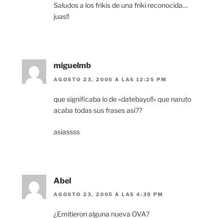
Saludos a los frikis de una friki reconocida…
juas!!
miguelmb
AGOSTO 23, 2005 A LAS 12:25 PM
que significaba lo de «datebayo!!» que naruto
acaba todas sus frases asi??
asiassss
Abel
AGOSTO 23, 2005 A LAS 4:39 PM
¿Emitieron alguna nueva OVA?