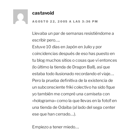
castavoid
AGOSTO 22, 2005 A LAS 3:36 PM
Llevaba un par de semanas resistiéndome a
escribir pero…..
Estuve 10 días en Japón en Julio y por
coincidencias después de eso has puesto en
tu blog muchos sitios o cosas que ví entonces
(lo último la tienda de Dragon Ball), así que
estaba todo ilusionado recordando el viaje….
Pero la prueba definitiva de la existencia de
un subconsciente friki colectivo ha sido !!que
yo también me compré una camiseta con
«holograma» como la que llevas en la foto!! en
una tienda de Odaiba (al lado del sega center
ese que han cerrado….).
Empiezo a tener miedo….