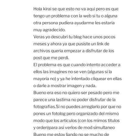
Hola kirai se que esto no va aqui pero es que
tengo un problema con la web si tu o alguna
otra persona pudiera ayudarme les estaria
muy agradecido.
Veras yo descubri tu blog hace unos pocos
meses y ahora ya que pusiste un link de
archivos queria empezar a disfrutar de los
post que me perdi.
El problema es que cuando intento acceder a
ellos las imagines no se ven (algunas si la
mayoria no) y ya he intentado cliquear en ellas
o darle a mostrar imagen y nada.
Bueno era eso no quiero ser pesado pero me
parece una lastima no poder disfrutar de la
fotografias.Si no puedes arreglarlo por que no
pones un fotolog pero organizado del mismo
modo que los articulos (con los mimos titulos
y orden)para asi verlos de mod simultaneo
Bueno me estoy liando no se mucho de