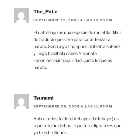
The_PoLe
SEPTIEMBRE 12, 2005 A LAS 10:20 PM
El dattebayo es una especie de muletilla difícil
de traducir que sirve para caracterizar a
naruto. Sería algo tipo «pues blablabla sabes?
y luego blablbala sabes?» Denota
impaciencia,intraquilidad…justo lo que es
naruto.
Tsunami
SEPTIEMBRE 26, 2005 A LAS 11:55 PM
Hola a todos, lo del datebayo ( dattebayo ) es
«que te lo he dicho» , «que te lo digo» o «es que
ya te lo he dicho»