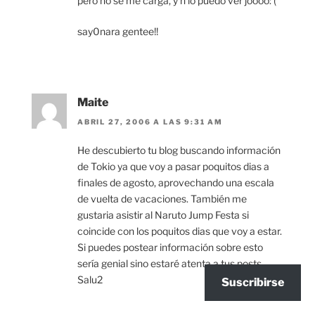
pero no se me carga, y n lo puedo ver joooo:'(
say0nara gentee!!
Maite
ABRIL 27, 2006 A LAS 9:31 AM
He descubierto tu blog buscando información
de Tokio ya que voy a pasar poquitos dias a
finales de agosto, aprovechando una escala
de vuelta de vacaciones. También me
gustaria asistir al Naruto Jump Festa si
coincide con los poquitos dias que voy a estar.
Si puedes postear información sobre esto
sería genial sino estaré atenta a tus posts.
Salu2
Suscribirse