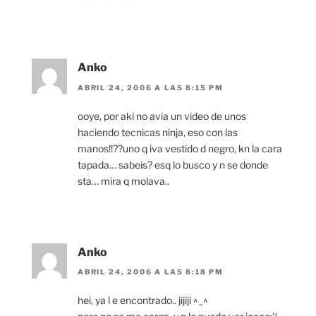
Anko
ABRIL 24, 2006 A LAS 8:15 PM
ooye, por aki no avia un video de unos
haciendo tecnicas ninja, eso con las
manos!!??uno q iva vestido d negro, kn la cara
tapada… sabeis? esq lo busco y n se donde
sta… mira q molava..
Anko
ABRIL 24, 2006 A LAS 8:18 PM
hei, ya l e encontrado.. jijiji ^_^