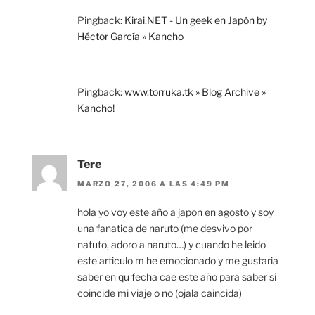
Pingback:
Kirai.NET - Un geek en Japón by
Héctor García » Kancho
Pingback:
www.torruka.tk » Blog Archive »
Kancho!
Tere
MARZO 27, 2006 A LAS 4:49 PM
hola yo voy este año a japon en agosto y soy
una fanatica de naruto (me desvivo por
natuto, adoro a naruto…) y cuando he leido
este articulo m he emocionado y me gustaria
saber en qu fecha cae este año para saber si
coincide mi viaje o no (ojala caincida)