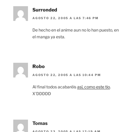
Surronded
AGOSTO 22, 2005 A LAS 7:46 PM
De hecho en el anime aun no lo han puesto, en
el manga ya esta.
Robo
AGOSTO 22, 2005 A LAS 10:44 PM
Al final todos acabaréis
así, como este tio
.
X’DDDDD
Tomas
AGOSTO 23, 2005 A LAS 12:19 AM