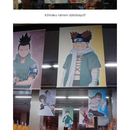
Ichiraku ramen datebayo!!