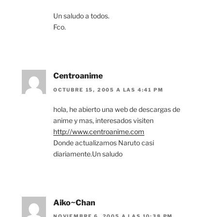
Un saludo a todos.
Fco.
Centroanime
OCTUBRE 15, 2005 A LAS 4:41 PM
hola, he abierto una web de descargas de
anime y mas, interesados visiten
http://www.centroanime.com
Donde actualizamos Naruto casi
diariamente.Un saludo
Aiko~Chan
NOVIEMBRE 6, 2005 A LAS 10:38 PM