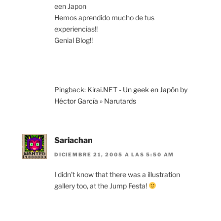
een Japon
Hemos aprendido mucho de tus
experiencias!!
Genial Blog!!
Pingback:
Kirai.NET - Un geek en Japón by
Héctor García » Narutards
Sariachan
DICIEMBRE 21, 2005 A LAS 5:50 AM
I didn’t know that there was a illustration
gallery too, at the Jump Festa!