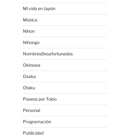
Mi vida en Japón
Música
Nihon
Nihongo
NombresDesafortunados
Okinawa
Osaka
Otaku
Paseos por Tokio
Personal
Programación
Publicidad