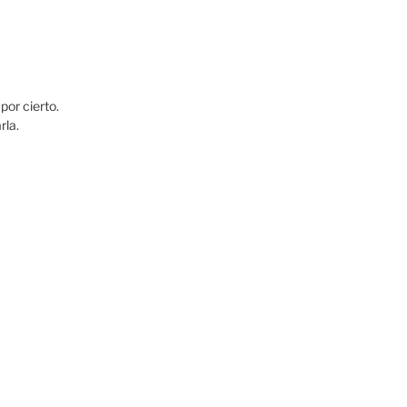
or cierto.
rla.