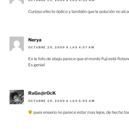
Curioso efecto óptico y también que la polución no alcan
Nerya
OCTUBRE 29, 2009 A LAS 4:57 AM
En la foto de abajo parece que el monte Fuji está flota
Es genial
RaGn@rOcK
OCTUBRE 29, 2009 A LAS 5:05 AM
pues enserio no parece estar mas lejos, de hecho todo