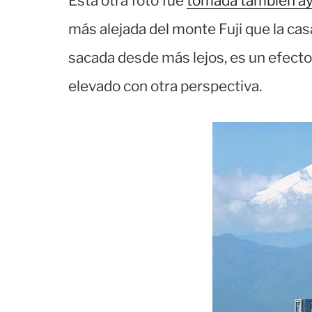
Esta otra foto fue
tomada también a
más alejada del monte Fuji que la ca
sacada desde más lejos, es un efecto
elevado con otra perspectiva.