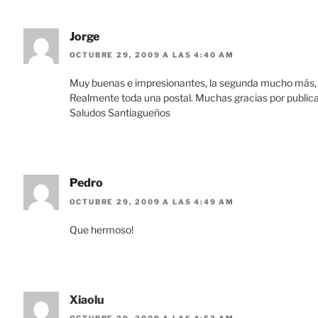
Jorge
OCTUBRE 29, 2009 A LAS 4:40 AM
Muy buenas e impresionantes, la segunda mucho más, p
Realmente toda una postal. Muchas gracias por publica
Saludos Santiagueños
Pedro
OCTUBRE 29, 2009 A LAS 4:49 AM
Que hermoso!
Xiaolu
OCTUBRE 29, 2009 A LAS 4:52 AM