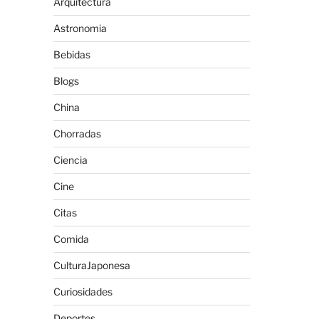
Arquitectura
Astronomia
Bebidas
Blogs
China
Chorradas
Ciencia
Cine
Citas
Comida
CulturaJaponesa
Curiosidades
Deportes