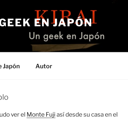
 GEEK EN JAPÓN
e Japón
Autor
blo
udo ver el
Monte Fuji
así desde su casa en el