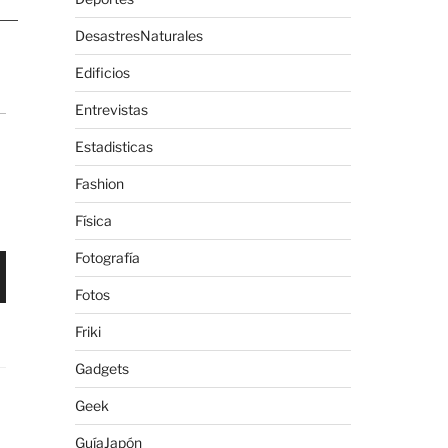
DesastresNaturales
Edificios
Entrevistas
Estadisticas
Fashion
Física
Fotografía
Fotos
Friki
Gadgets
Geek
GuíaJapón