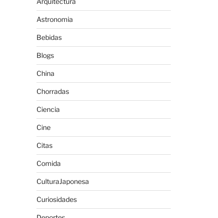
Arquitectura
Astronomia
Bebidas
Blogs
China
Chorradas
Ciencia
Cine
Citas
Comida
CulturaJaponesa
Curiosidades
Deportes