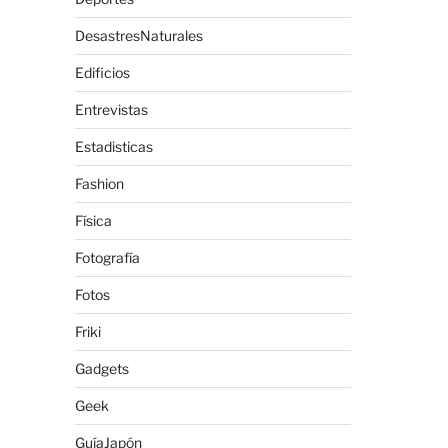
DesastresNaturales
Edificios
Entrevistas
Estadisticas
Fashion
Física
Fotografía
Fotos
Friki
Gadgets
Geek
GuíaJapón