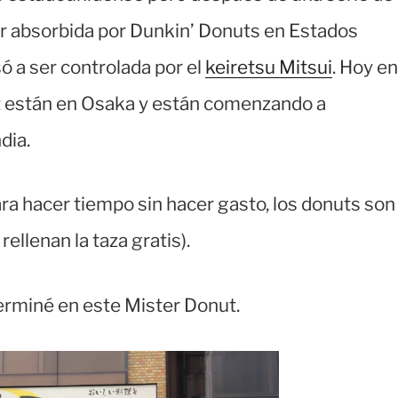
er absorbida por Dunkin’ Donuts en Estados
ó a ser controlada por el
keiretsu Mitsui
. Hoy en
t están en Osaka y están comenzando a
dia.
ra hacer tiempo sin hacer gasto, los donuts son
lenan la taza gratis).
erminé en este Mister Donut.