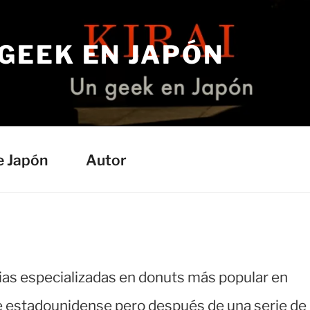
 GEEK EN JAPÓN
e Japón
Autor
ias especializadas en donuts más popular en
e estadounidense pero después de una serie de