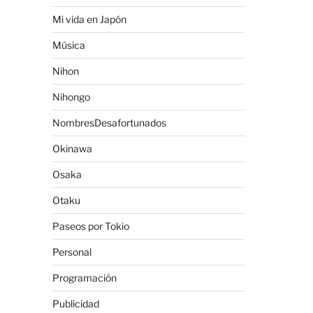
Mi vida en Japón
Música
Nihon
Nihongo
NombresDesafortunados
Okinawa
Osaka
Otaku
Paseos por Tokio
Personal
Programación
Publicidad