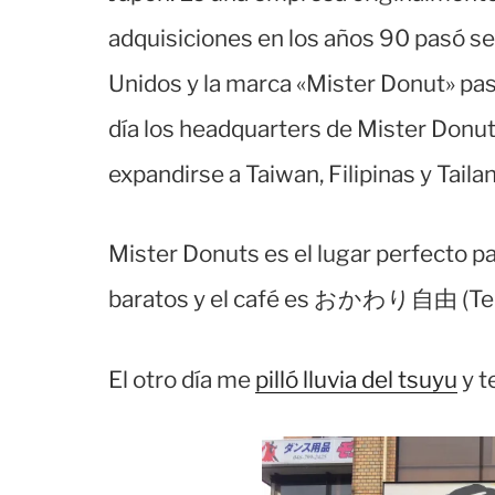
adquisiciones en los años 90 pasó s
Unidos y la marca «Mister Donut» pas
día los headquarters de Mister Donu
expandirse a Taiwan, Filipinas y Tailan
Mister Donuts es el lugar perfecto pa
baratos y el café es おかわり自由 (Te rel
El otro día me
pilló lluvia del tsuyu
y t