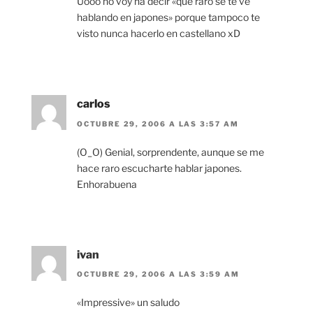
Uooo no voy ha decir «que raro se te ve
hablando en japones» porque tampoco te
visto nunca hacerlo en castellano xD
carlos
OCTUBRE 29, 2006 A LAS 3:57 AM
(O_O) Genial, sorprendente, aunque se me
hace raro escucharte hablar japones.
Enhorabuena
ivan
OCTUBRE 29, 2006 A LAS 3:59 AM
«Impressive» un saludo