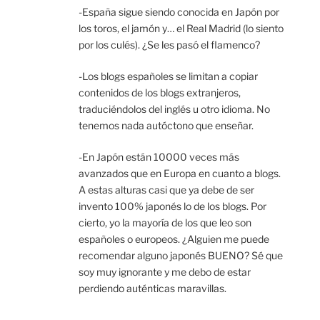
-España sigue siendo conocida en Japón por
los toros, el jamón y… el Real Madrid (lo siento
por los culés). ¿Se les pasó el flamenco?
-Los blogs españoles se limitan a copiar
contenidos de los blogs extranjeros,
traduciéndolos del inglés u otro idioma. No
tenemos nada autóctono que enseñar.
-En Japón están 10000 veces más
avanzados que en Europa en cuanto a blogs.
A estas alturas casi que ya debe de ser
invento 100% japonés lo de los blogs. Por
cierto, yo la mayoría de los que leo son
españoles o europeos. ¿Alguien me puede
recomendar alguno japonés BUENO? Sé que
soy muy ignorante y me debo de estar
perdiendo auténticas maravillas.