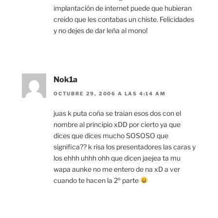
implantación de internet puede que hubieran
creido que les contabas un chiste. Felicidades
y no dejes de dar leña al mono!
Nok1a
OCTUBRE 29, 2006 A LAS 4:14 AM
juas k puta coña se traian esos dos con el
nombre al principio xDD por cierto ya que
dices que dices mucho SOSOSO que
significa?? k risa los presentadores las caras y
los ehhh uhhh ohh que dicen jaejea ta mu
wapa aunke no me entero de na xD a ver
cuando te hacen la 2º parte