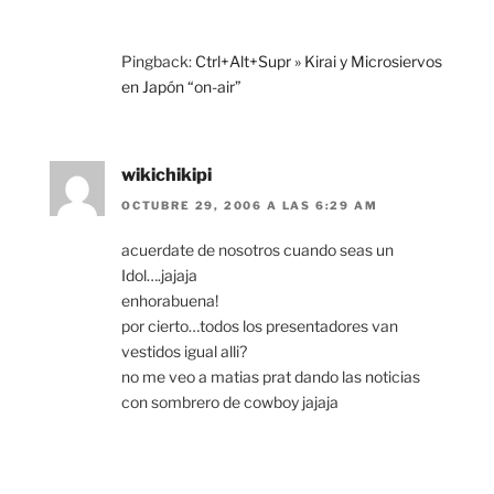
Pingback:
Ctrl+Alt+Supr » Kirai y Microsiervos
en Japón “on-air”
wikichikipi
OCTUBRE 29, 2006 A LAS 6:29 AM
acuerdate de nosotros cuando seas un
Idol….jajaja
enhorabuena!
por cierto…todos los presentadores van
vestidos igual alli?
no me veo a matias prat dando las noticias
con sombrero de cowboy jajaja