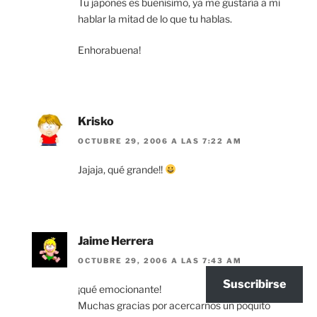
Tu japones es buenisimo, ya me gustaría a mi
hablar la mitad de lo que tu hablas.
Enhorabuena!
Krisko
OCTUBRE 29, 2006 A LAS 7:22 AM
Jajaja, qué grande!!
Jaime Herrera
OCTUBRE 29, 2006 A LAS 7:43 AM
Suscribirse
¡qué emocionante!
Muchas gracias por acercarnos un poquito