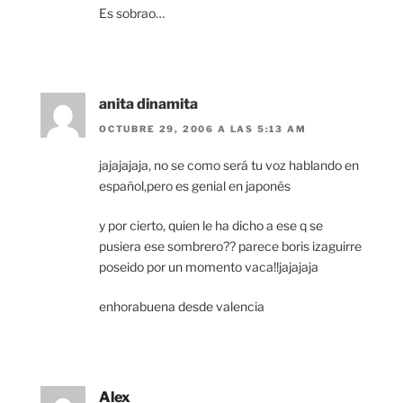
Es sobrao…
anita dinamita
OCTUBRE 29, 2006 A LAS 5:13 AM
jajajajaja, no se como será tu voz hablando en
español,pero es genial en japonés
y por cierto, quien le ha dicho a ese q se
pusiera ese sombrero?? parece boris izaguirre
poseido por un momento vaca!!jajajaja
enhorabuena desde valencia
Alex