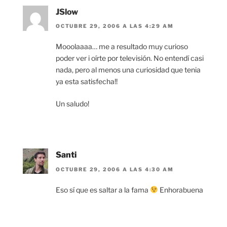
JSlow
OCTUBRE 29, 2006 A LAS 4:29 AM
Mooolaaaa… me a resultado muy curioso
poder ver i oírte por televisión. No entendí casi
nada, pero al menos una curiosidad que tenia
ya esta satisfecha!!
Un saludo!
Santi
OCTUBRE 29, 2006 A LAS 4:30 AM
Eso sí que es saltar a la fama
Enhorabuena