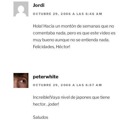
Jordi
OCTUBRE 29, 2006 A LAS 6:46 AM
Hola! Hacía un montón de semanas que no
comentaba nada, pero es que este video es
muy bueno aunque no se entienda nada.
Felicidades, Héctor!
peterwhite
OCTUBRE 29, 2006 A LAS 6:57 AM
Increible!Vaya nivel de japones que tiene
hector…joder!
Saludos