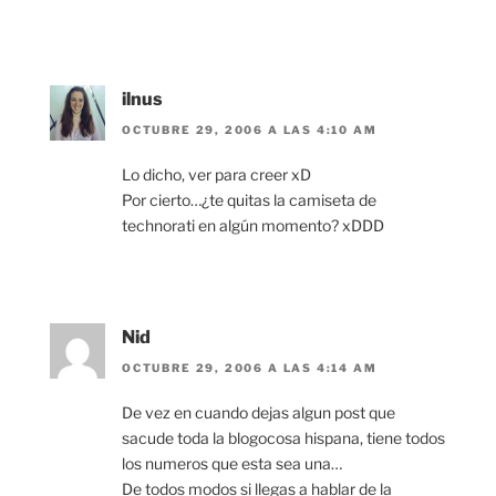
ilnus
OCTUBRE 29, 2006 A LAS 4:10 AM
Lo dicho, ver para creer xD
Por cierto…¿te quitas la camiseta de
technorati en algún momento? xDDD
Nid
OCTUBRE 29, 2006 A LAS 4:14 AM
De vez en cuando dejas algun post que
sacude toda la blogocosa hispana, tiene todos
los numeros que esta sea una…
De todos modos si llegas a hablar de la