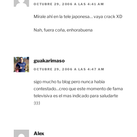
OCTUBRE 29, 2006 A LAS 4:41 AM
Mírale ahí en la tele japonesa… vaya crack XD
Nah, fuera coña, enhorabuena
guakarimaso
OCTUBRE 29, 2006 A LAS 4:47 AM
sigo mucho tu blog pero nunca habia
contestado…creo que este momento de fama
televisiva es el mas indicado para saludarte
:):):)
Alex