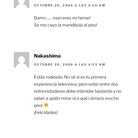
OCTUBRE 29, 2006 A LAS 4:50 AM
Damn ….. man eres mi heroe!
Se me cayo la mandibula al piso!
Nakashima
OCTUBRE 29, 2006 A LAS 4:53 AM
Estás rodeado. No sé si es tu primera
experiencia televisiva, pero estar entre dos
entrevistadores debe intimidar bastante y no
saber a quién mirar ni a qué cámara mucho
peor
¡Felicidades!