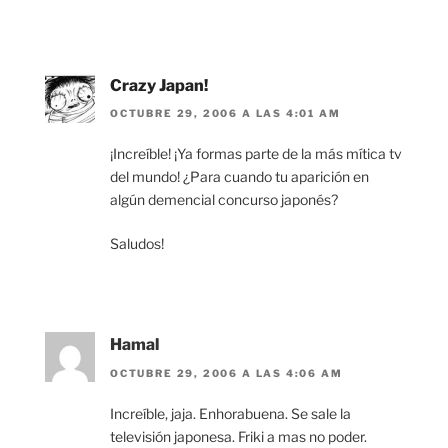
Crazy Japan!
OCTUBRE 29, 2006 A LAS 4:01 AM
¡Increíble! ¡Ya formas parte de la más mítica tv
del mundo! ¿Para cuando tu aparición en
algún demencial concurso japonés?
Saludos!
Hamal
OCTUBRE 29, 2006 A LAS 4:06 AM
Increíble, jaja. Enhorabuena. Se sale la
televisión japonesa. Friki a mas no poder.