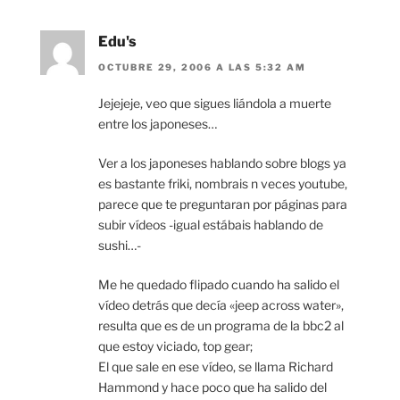
Edu's
OCTUBRE 29, 2006 A LAS 5:32 AM
Jejejeje, veo que sigues liándola a muerte
entre los japoneses…
Ver a los japoneses hablando sobre blogs ya
es bastante friki, nombrais n veces youtube,
parece que te preguntaran por páginas para
subir vídeos -igual estábais hablando de
sushi…-
Me he quedado flipado cuando ha salido el
vídeo detrás que decía «jeep across water»,
resulta que es de un programa de la bbc2 al
que estoy viciado, top gear;
El que sale en ese vídeo, se llama Richard
Hammond y hace poco que ha salido del