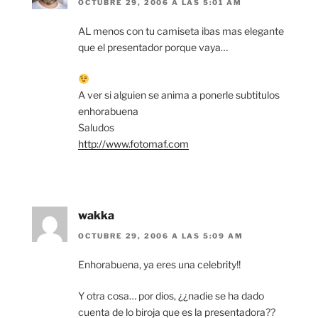
OCTUBRE 29, 2006 A LAS 5:01 AM
AL menos con tu camiseta ibas mas elegante
que el presentador porque vaya…
A ver si alguien se anima a ponerle subtitulos
enhorabuena
Saludos
http://www.fotomaf.com
wakka
OCTUBRE 29, 2006 A LAS 5:09 AM
Enhorabuena, ya eres una celebrity!!
Y otra cosa… por dios, ¿¿nadie se ha dado
cuenta de lo biroja que es la presentadora??