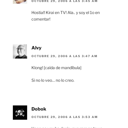
OCTUBRE 29, 2006 A LAS 3:45 AM
Hostia!! Kirai en TV! Ala.. y soy el 1o en
comentar!
Alvy
OCTUBRE 29, 2006 A LAS 3:47 AM
Klong! [caída de mandíbula]
Si no lo veo… no lo creo.
Dobok
OCTUBRE 29, 2006 A LAS 3:53 AM