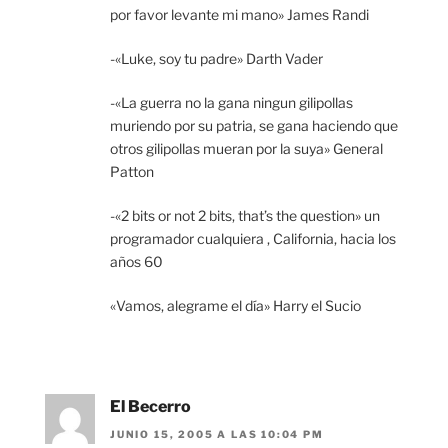
por favor levante mi mano» James Randi
-«Luke, soy tu padre» Darth Vader
-«La guerra no la gana ningun gilipollas
muriendo por su patria, se gana haciendo que
otros gilipollas mueran por la suya» General
Patton
-«2 bits or not 2 bits, that’s the question» un
programador cualquiera , California, hacia los
años 60
«Vamos, alegrame el día» Harry el Sucio
El Becerro
JUNIO 15, 2005 A LAS 10:04 PM