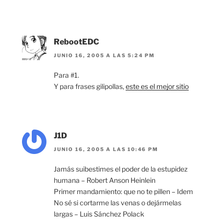
RebootEDC
JUNIO 16, 2005 A LAS 5:24 PM
Para #1.
Y para frases gilipollas,
este es el mejor sitio
J1D
JUNIO 16, 2005 A LAS 10:46 PM
Jamás suibestimes el poder de la estupidez
humana – Robert Anson Heinlein
Primer mandamiento: que no te pillen – Idem
No sé si cortarme las venas o dejármelas
largas – Luis Sánchez Polack