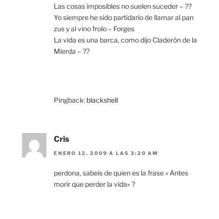
Las cosas imposibles no suelen suceder – ??
Yo siempre he sido partidario de llamar al pan
zus y al vino frolo – Forges
La vida es una barca, como dijo Claderón de la
Mierda – ??
Pingback:
blackshell
Cris
ENERO 12, 2009 A LAS 3:20 AM
perdona, sabeis de quien es la frase » Antes
morir que perder la vida» ?