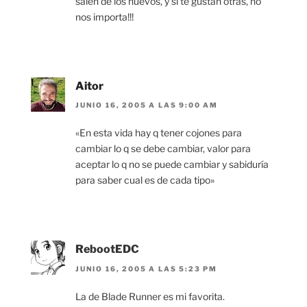
salen de los huevos, y si te gustan otras, no
nos importa!!!
Aitor
JUNIO 16, 2005 A LAS 9:00 AM
«En esta vida hay q tener cojones para
cambiar lo q se debe cambiar, valor para
aceptar lo q no se puede cambiar y sabiduría
para saber cual es de cada tipo»
RebootEDC
JUNIO 16, 2005 A LAS 5:23 PM
La de Blade Runner es mi favorita.