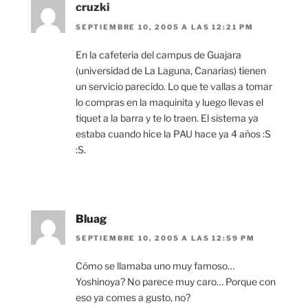
cruzki
SEPTIEMBRE 10, 2005 A LAS 12:21 PM
En la cafeteria del campus de Guajara
(universidad de La Laguna, Canarias) tienen
un servicio parecido. Lo que te vallas a tomar
lo compras en la maquinita y luego llevas el
tiquet a la barra y te lo traen. El sistema ya
estaba cuando hice la PAU hace ya 4 años :S
:S.
Bluag
SEPTIEMBRE 10, 2005 A LAS 12:59 PM
Cómo se llamaba uno muy famoso…
Yoshinoya? No parece muy caro… Porque con
eso ya comes a gusto, no?