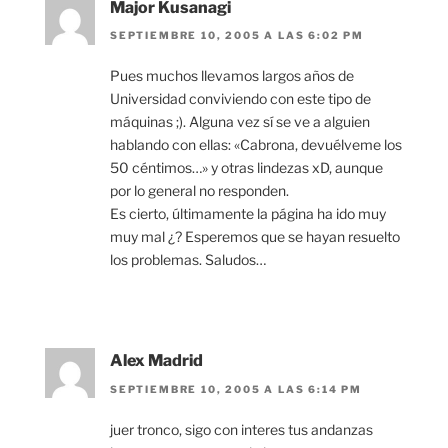
Major Kusanagi
SEPTIEMBRE 10, 2005 A LAS 6:02 PM
Pues muchos llevamos largos años de
Universidad conviviendo con este tipo de
máquinas ;). Alguna vez sí se ve a alguien
hablando con ellas: «Cabrona, devuélveme los
50 céntimos…» y otras lindezas xD, aunque
por lo general no responden.
Es cierto, últimamente la página ha ido muy
muy mal ¿? Esperemos que se hayan resuelto
los problemas. Saludos…
Alex Madrid
SEPTIEMBRE 10, 2005 A LAS 6:14 PM
juer tronco, sigo con interes tus andanzas