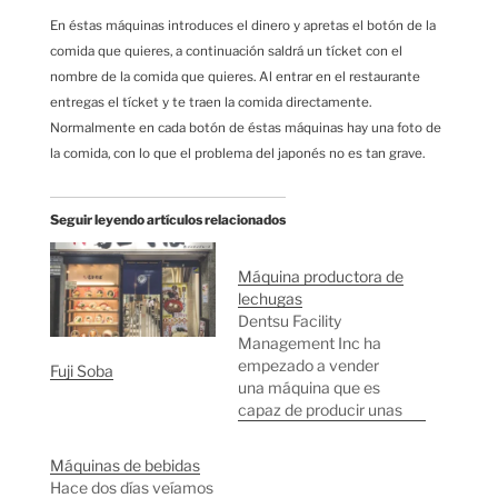
En éstas máquinas introduces el dinero y apretas el botón de la
comida que quieres, a continuación saldrá un tícket con el
nombre de la comida que quieres. Al entrar en el restaurante
entregas el tícket y te traen la comida directamente.
Normalmente en cada botón de éstas máquinas hay una foto de
la comida, con lo que el problema del japonés no es tan grave.
Seguir leyendo artículos relacionados
Máquina productora de
lechugas
Dentsu Facility
Management Inc ha
empezado a vender
Fuji Soba
una máquina que es
capaz de producir unas
60 lechugas al día sin
necesidad de luz solar.
Máquinas de bebidas
Por ahora solo se
Hace dos días veíamos