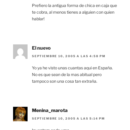
Prefiero la antigua forma de chica en caja que
te cobra, al menos tienes a alguien con quien
hablar!
El nuevo
SEPTIEMBRE 10, 2005 A LAS 4:58 PM
Yo ya he visto unas cuantas aqui en España.
No es que sean de la mas abitual pero
tampoco son una cosa tan extraña.
Menina_marota
SEPTIEMBRE 10, 2005 A LAS 5:14 PM