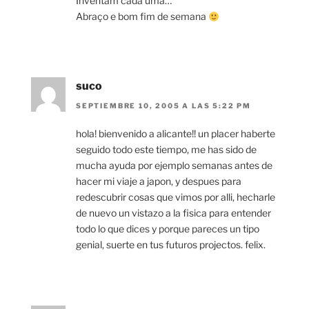
Inventam cada uma…
Abraço e bom fim de semana
suco
SEPTIEMBRE 10, 2005 A LAS 5:22 PM
hola! bienvenido a alicante!! un placer haberte
seguido todo este tiempo, me has sido de
mucha ayuda por ejemplo semanas antes de
hacer mi viaje a japon, y despues para
redescubrir cosas que vimos por alli, hecharle
de nuevo un vistazo a la fisica para entender
todo lo que dices y porque pareces un tipo
genial, suerte en tus futuros projectos. felix.