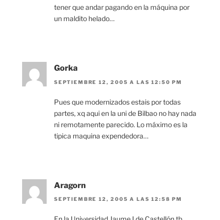
tener que andar pagando en la máquina por
un maldito helado…
Gorka
SEPTIEMBRE 12, 2005 A LAS 12:50 PM
Pues que modernizados estais por todas
partes, xq aqui en la uni de Bilbao no hay nada
ni remotamente parecido. Lo máximo es la
tipica maquina expendedora…
Aragorn
SEPTIEMBRE 12, 2005 A LAS 12:58 PM
En la Universidad Jaume I de Castellón tb