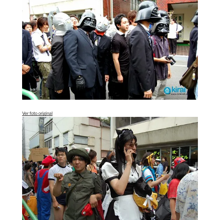
Ver foto original