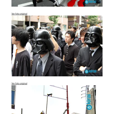
Ver foto original
Ver foto original