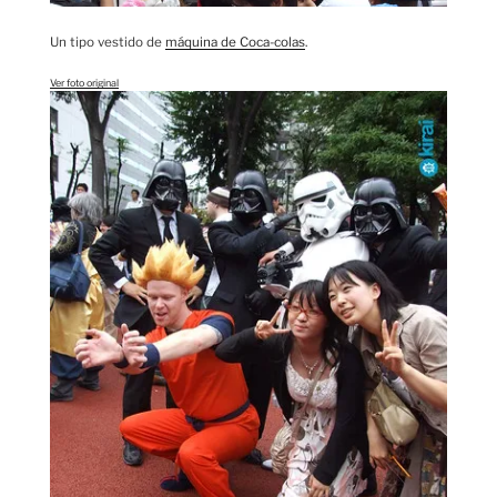
Un tipo vestido de
máquina de Coca-colas
.
Ver foto original