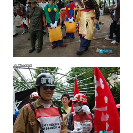
Ver foto original