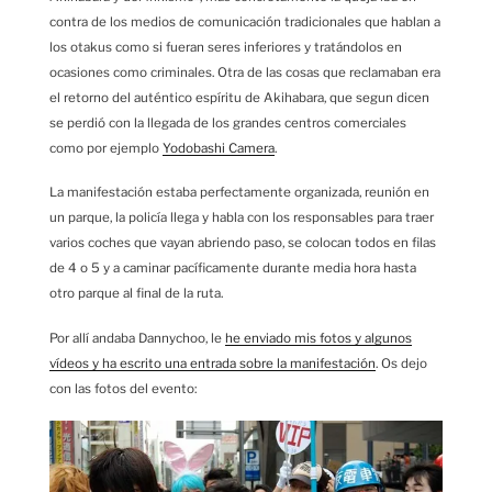
contra de los medios de comunicación tradicionales que hablan a
los otakus como si fueran seres inferiores y tratándolos en
ocasiones como criminales. Otra de las cosas que reclamaban era
el retorno del auténtico espíritu de Akihabara, que segun dicen
se perdió con la llegada de los grandes centros comerciales
como por ejemplo
Yodobashi Camera
.
La manifestación estaba perfectamente organizada, reunión en
un parque, la policía llega y habla con los responsables para traer
varios coches que vayan abriendo paso, se colocan todos en filas
de 4 o 5 y a caminar pacíficamente durante media hora hasta
otro parque al final de la ruta.
Por allí andaba Dannychoo, le
he enviado mis fotos y algunos
vídeos y ha escrito una entrada sobre la manifestación
. Os dejo
con las fotos del evento: