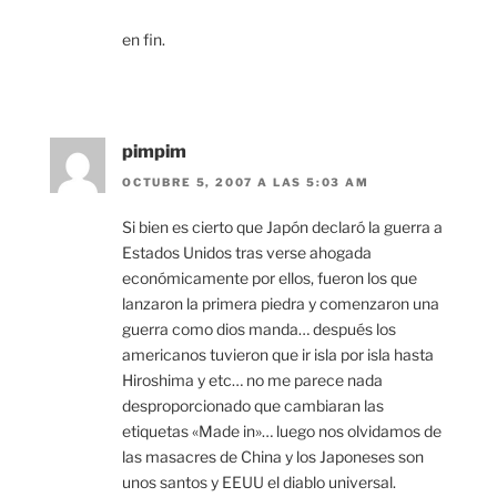
en fin.
pimpim
OCTUBRE 5, 2007 A LAS 5:03 AM
Si bien es cierto que Japón declaró la guerra a
Estados Unidos tras verse ahogada
económicamente por ellos, fueron los que
lanzaron la primera piedra y comenzaron una
guerra como dios manda… después los
americanos tuvieron que ir isla por isla hasta
Hiroshima y etc… no me parece nada
desproporcionado que cambiaran las
etiquetas «Made in»… luego nos olvidamos de
las masacres de China y los Japoneses son
unos santos y EEUU el diablo universal.