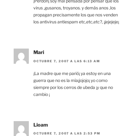
¡Perdón¡ soy mal pensada por pensar que los
virus ,gusanos, troyanos. y demás anos ,los
propagan precisamente los que nos venden
los antivirus antiespam etc,etc,etc?, ¡jejejeje¡
Mari
OCTUBRE 7, 2007 A LAS 6:13 AM
¡La madre que me parió¡ ya estoy en una
guerra que no es la mía¡jojojo¡ yo como
siempre por los cerros de ubeda ¡y que no
cambio ¡
Lioam
OCTUBRE 7, 2007 A LAS 2:53 PM