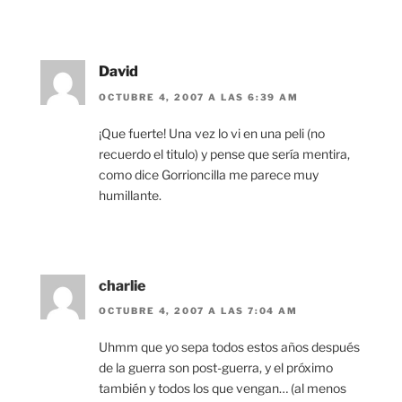
David
OCTUBRE 4, 2007 A LAS 6:39 AM
¡Que fuerte! Una vez lo vi en una peli (no
recuerdo el titulo) y pense que sería mentira,
como dice Gorrioncilla me parece muy
humillante.
charlie
OCTUBRE 4, 2007 A LAS 7:04 AM
Uhmm que yo sepa todos estos años después
de la guerra son post-guerra, y el próximo
también y todos los que vengan… (al menos