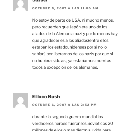
OCTUBRE 6, 2007 A LAS 11:00 AM
No estoy de parte de USA, ni mucho menos,
pero recuerden que Japón era uno de los
aliados de la Alemania nazi y por lo menos hay
que agradecerles a los aliados(entre ellos
estaban los estadounidenses por si no lo
sabían) por liberarnos de los nazis por que si
no hubiera sido asi, ya estaríamos muertos
todos a excepción de los alemanes.
El loco Bush
OCTUBRE 6, 2007 A LAS 2:52 PM
durante la segunda guerra mundial los
verdaderos heroes fueron los Sovieticos 20
millones de ellos o mas dieron su vida para