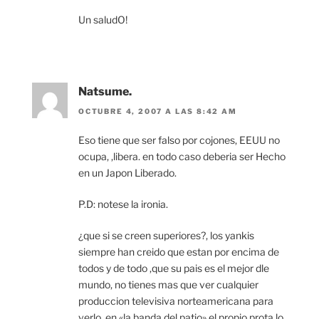
Un saludO!
Natsume.
OCTUBRE 4, 2007 A LAS 8:42 AM
Eso tiene que ser falso por cojones, EEUU no
ocupa, ,libera. en todo caso deberia ser Hecho
en un Japon Liberado.
P.D: notese la ironia.
¿que si se creen superiores?, los yankis
siempre han creido que estan por encima de
todos y de todo ,que su pais es el mejor dle
mundo, no tienes mas que ver cualquier
produccion televisiva norteamericana para
verlo, en «la banda del patio» el propio prota lo