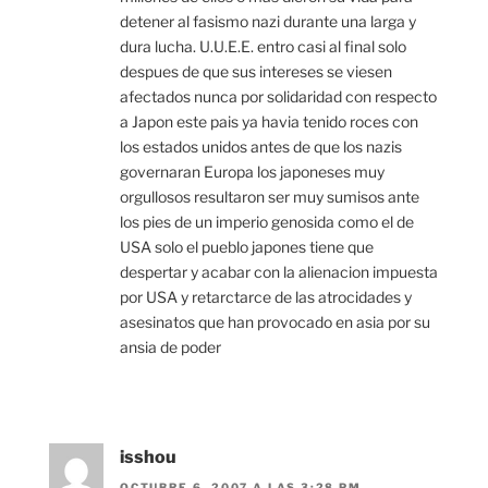
detener al fasismo nazi durante una larga y
dura lucha. U.U.E.E. entro casi al final solo
despues de que sus intereses se viesen
afectados nunca por solidaridad con respecto
a Japon este pais ya havia tenido roces con
los estados unidos antes de que los nazis
governaran Europa los japoneses muy
orgullosos resultaron ser muy sumisos ante
los pies de un imperio genosida como el de
USA solo el pueblo japones tiene que
despertar y acabar con la alienacion impuesta
por USA y retarctarce de las atrocidades y
asesinatos que han provocado en asia por su
ansia de poder
isshou
OCTUBRE 6, 2007 A LAS 3:28 PM