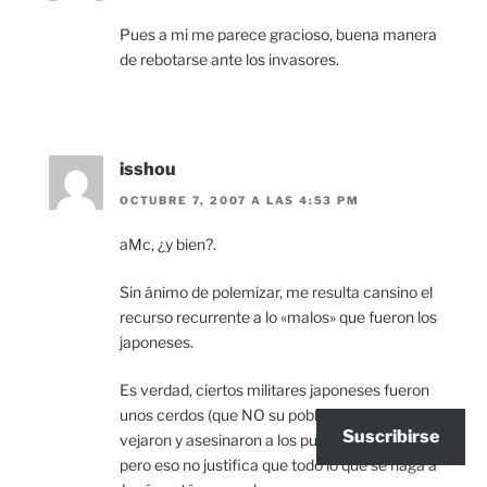
Pues a mi me parece gracioso, buena manera
de rebotarse ante los invasores.
isshou
OCTUBRE 7, 2007 A LAS 4:53 PM
aMc, ¿y bien?.
Sin ánimo de polemizar, me resulta cansino el
recurso recurrente a lo «malos» que fueron los
japoneses.
Es verdad, ciertos militares japoneses fueron
unos cerdos (que NO su población civil),
Suscribirse
vejaron y asesinaron a los pueblos invadidos,
pero eso no justifica que todo lo que se haga a