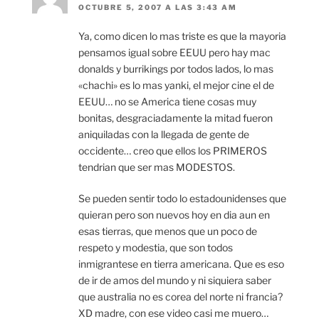
OCTUBRE 5, 2007 A LAS 3:43 AM
Ya, como dicen lo mas triste es que la mayoria
pensamos igual sobre EEUU pero hay mac
donalds y burrikings por todos lados, lo mas
«chachi» es lo mas yanki, el mejor cine el de
EEUU… no se America tiene cosas muy
bonitas, desgraciadamente la mitad fueron
aniquiladas con la llegada de gente de
occidente… creo que ellos los PRIMEROS
tendrian que ser mas MODESTOS.
Se pueden sentir todo lo estadounidenses que
quieran pero son nuevos hoy en dia aun en
esas tierras, que menos que un poco de
respeto y modestia, que son todos
inmigrantese en tierra americana. Que es eso
de ir de amos del mundo y ni siquiera saber
que australia no es corea del norte ni francia?
XD madre, con ese video casi me muero…