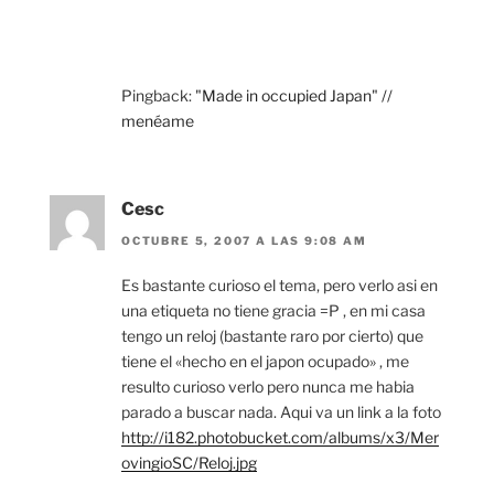
Pingback:
"Made in occupied Japan" //
menéame
Cesc
OCTUBRE 5, 2007 A LAS 9:08 AM
Es bastante curioso el tema, pero verlo asi en
una etiqueta no tiene gracia =P , en mi casa
tengo un reloj (bastante raro por cierto) que
tiene el «hecho en el japon ocupado» , me
resulto curioso verlo pero nunca me habia
parado a buscar nada. Aqui va un link a la foto
http://i182.photobucket.com/albums/x3/Mer
ovingioSC/Reloj.jpg