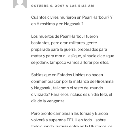
OCTUBRE 6, 2007 A LAS 5:23 AM
Cuántos civiles murieron en Pearl Harbour? Y
en Hiroshima y en Nagasaki?
Los muertos de Pearl Harbour fueron
bastantes, pero eran militares, gente
preparada para la guerra, preparados para
matar y para morir… así que, si nadie dice «que
se jodan», tampoco vamos a llorar por ellos.
Sabías que en Estados Unidos no hacen
conmemoración por la matanza de Hiroshima
y Nagasaki, tal como el resto del mundo
civilizado? Para ellos incluso es un día felíz, el
día de la venganza…
Pero pronto cambiarán las tornas y Europa
volverá a superar a EEUU en todo… sobre
todo cuando Turquía entre en la UE (todos los