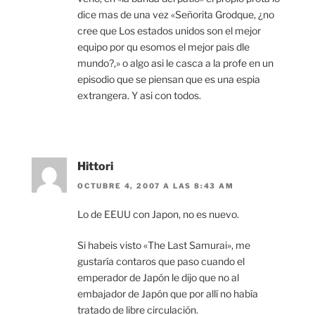
dice mas de una vez «Señorita Grodque, ¿no
cree que Los estados unidos son el mejor
equipo por qu esomos el mejor pais dle
mundo?,» o algo asi le casca a la profe en un
episodio que se piensan que es una espia
extrangera. Y asi con todos.
Hittori
OCTUBRE 4, 2007 A LAS 8:43 AM
Lo de EEUU con Japon, no es nuevo.
Si habeis visto «The Last Samurai», me
gustaría contaros que paso cuando el
emperador de Japón le dijo que no al
embajador de Japón que por allí no había
tratado de libre circulación.