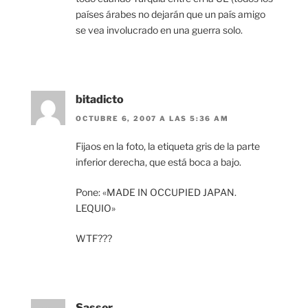
países árabes no dejarán que un país amigo
se vea involucrado en una guerra solo.
bitadicto
OCTUBRE 6, 2007 A LAS 5:36 AM
Fijaos en la foto, la etiqueta gris de la parte
inferior derecha, que está boca a bajo.
Pone: «MADE IN OCCUPIED JAPAN.
LEQUIO»
WTF???
Sasser