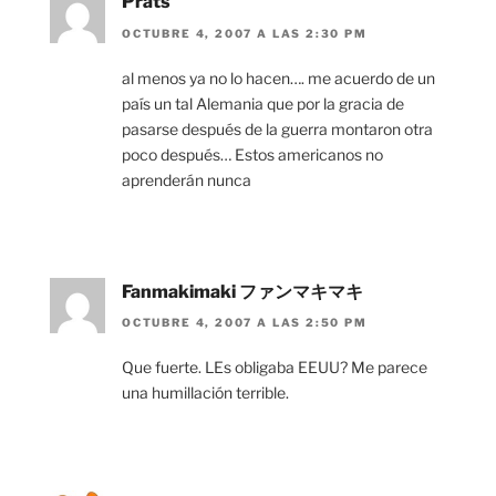
Prats
OCTUBRE 4, 2007 A LAS 2:30 PM
al menos ya no lo hacen…. me acuerdo de un
país un tal Alemania que por la gracia de
pasarse después de la guerra montaron otra
poco después… Estos americanos no
aprenderán nunca
Fanmakimaki ファンマキマキ
OCTUBRE 4, 2007 A LAS 2:50 PM
Que fuerte. LEs obligaba EEUU? Me parece
una humillación terrible.