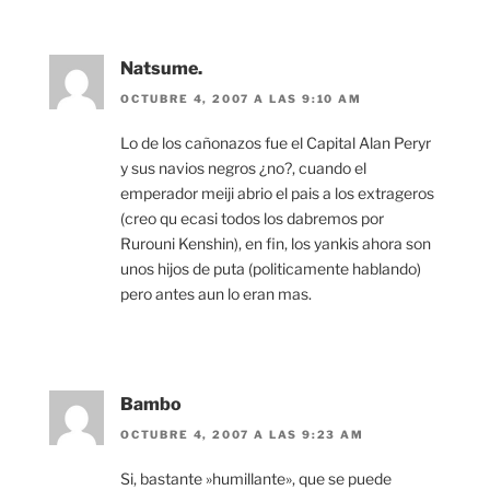
Natsume.
OCTUBRE 4, 2007 A LAS 9:10 AM
Lo de los cañonazos fue el Capital Alan Peryr
y sus navios negros ¿no?, cuando el
emperador meiji abrio el pais a los extrageros
(creo qu ecasi todos los dabremos por
Rurouni Kenshin), en fin, los yankis ahora son
unos hijos de puta (politicamente hablando)
pero antes aun lo eran mas.
Bambo
OCTUBRE 4, 2007 A LAS 9:23 AM
Si, bastante »humillante», que se puede