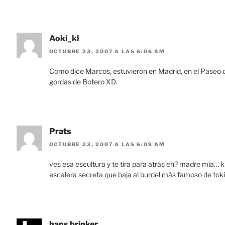
Aoki_kl
OCTUBRE 23, 2007 A LAS 6:06 AM
Como dice Marcos, estuvieron en Madrid, en el Paseo d
gordas de Botero XD.
Prats
OCTUBRE 23, 2007 A LAS 6:08 AM
ves esa escultura y te tira para atrás eh? madre mía… 
escalera secreta que baja al burdel más famoso de to
hans brinker