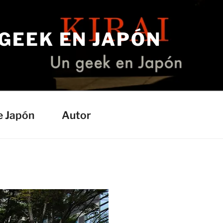
 GEEK EN JAPÓN
e Japón
Autor