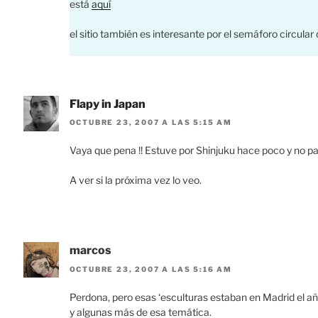
está
aquí
el sitio también es interesante por el semáforo circular 
Flapy in Japan
OCTUBRE 23, 2007 A LAS 5:15 AM
Vaya que pena !! Estuve por Shinjuku hace poco y no pas
A ver si la próxima vez lo veo.
marcos
OCTUBRE 23, 2007 A LAS 5:16 AM
Perdona, pero esas ‘esculturas estaban en Madrid el año 
y algunas más de esa temática.