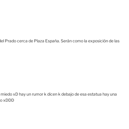
el Prado cerca de Plaza España. Serán como la exposición de las
k miedo xD hay un rumor k dicen k debajo de esa estatua hay una
kio xDDD