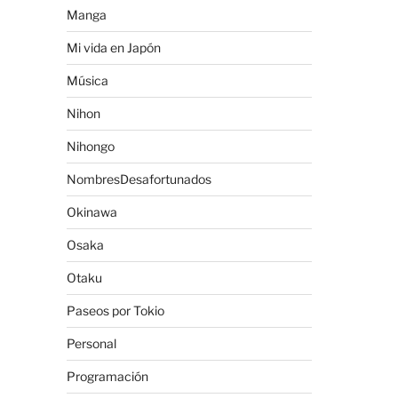
Manga
Mi vida en Japón
Música
Nihon
Nihongo
NombresDesafortunados
Okinawa
Osaka
Otaku
Paseos por Tokio
Personal
Programación