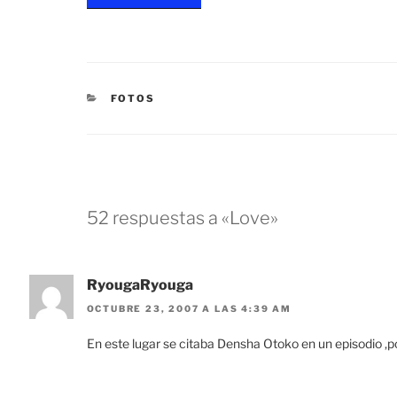
CATEGORÍAS
FOTOS
52 respuestas a «Love»
RyougaRyouga
OCTUBRE 23, 2007 A LAS 4:39 AM
En este lugar se citaba Densha Otoko en un episodio ,