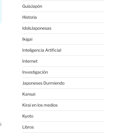
GuíaJapón
Historia
IdolsJaponesas
Ikigai
Inteligencia Artificial
Internet
Investigación
Japoneses Durmiendo
Kansai
Kirai en los medios
Kyoto
í
Libros