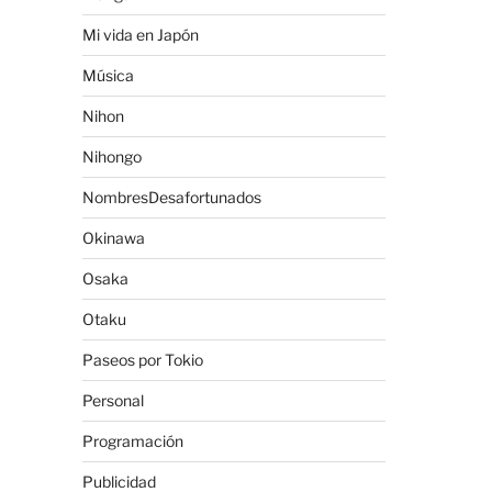
Mi vida en Japón
Música
Nihon
Nihongo
NombresDesafortunados
Okinawa
Osaka
Otaku
Paseos por Tokio
Personal
Programación
Publicidad