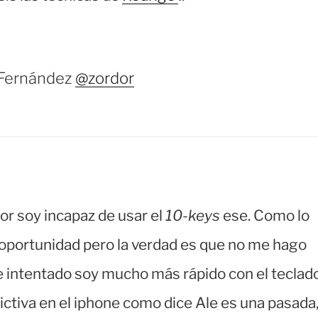
 Fernández
@zordor
tor soy incapaz de usar el
10-keys
ese. Como lo
oportunidad pero la verdad es que no me hago
he intentado soy mucho más rápido con el teclad
edictiva en el iphone como dice Ale es una pasada