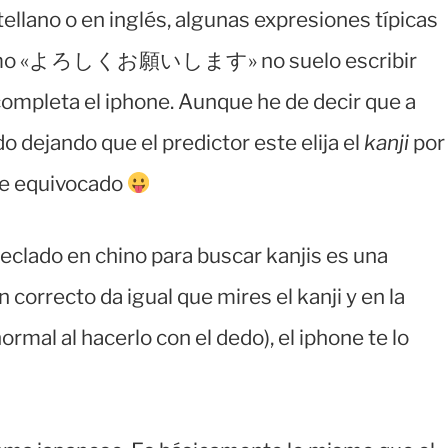
tellano o en inglés, algunas expresiones típicas
s como «よろしくお願いします» no suelo escribir
ompleta el iphone. Aunque he de decir que a
o dejando que el predictor este elija el
kanji
por
he equivocado
eclado en chino para buscar kanjis es una
n correcto da igual que mires el kanji y en la
ormal al hacerlo con el dedo), el iphone te lo