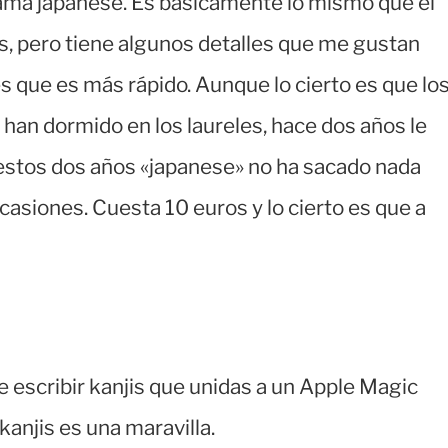
lama japanese. Es básicamente lo mismo que el
os, pero tiene algunos detalles que me gustan
es que es más rápido. Aunque lo cierto es que lo
 han dormido en los laureles, hace dos años le
estos dos años «japanese» no ha sacado nada
casiones. Cuesta 10 euros y lo cierto es que a
e escribir kanjis que unidas a un Apple Magic
anjis es una maravilla.