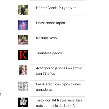
Héctor García Puigcerver
Libros sobre Japón
Kazuko Hosoki
Tirándose pedos
Actor porno japonés en activo
con 73 años
Las 48 técnicas o posiciones
ganadoras
o
Taito, con 84 trazos, es el kanji
,
más complejo del japonés