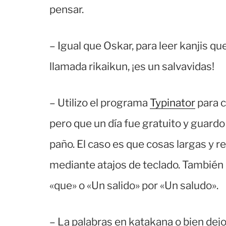
pensar.
– Igual que Oskar, para leer kanjis q
llamada rikaikun, ¡es un salvavidas!
– Utilizo el programa
Typinator
para c
pero que un día fue gratuito y guard
paño. El caso es que cosas largas y r
mediante atajos de teclado. También 
«que» o «Un salido» por «Un saludo».
– La palabras en katakana o bien dejo