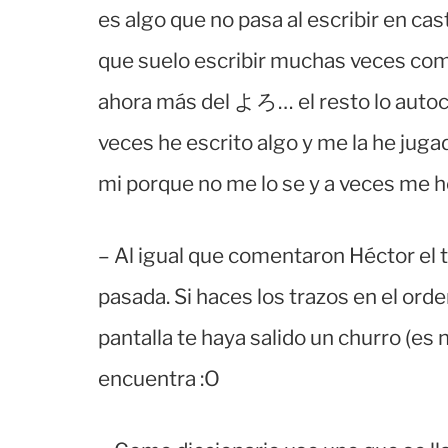
es algo que no pasa al escribir en cas
que suelo escribir muchas vece
ahora más del よろ… el resto lo autoc
veces he escrito algo y me la he jugad
mi porque no me lo se y a veces me 
– Al igual que comentaron Héctor el t
pasada. Si haces los trazos en el orde
pantalla te haya salido un churro (es n
encuentra :O