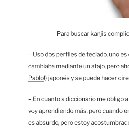
Para buscar kanjis complic
– Uso dos perfiles de teclado, uno es 
cambiaba mediante un atajo, pero aho
Pablo
!) japonés y se puede hacer dir
– En cuanto a diccionario me obligo a 
voy aprendiendo más, pero cuando en
es absurdo, pero estoy acostumbrado 