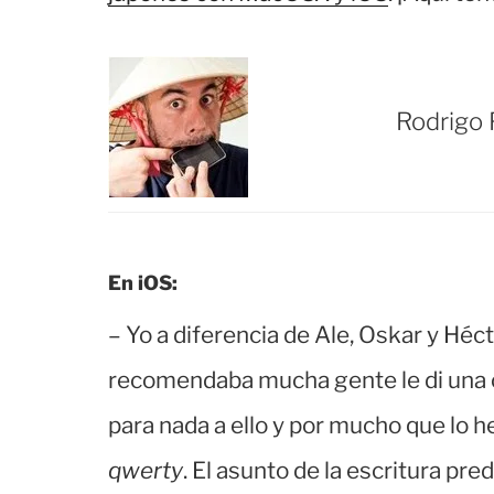
Rodrigo
En iOS:
– Yo a diferencia de Ale, Oskar y Héc
recomendaba mucha gente le di una 
para nada a ello y por mucho que lo 
qwerty
. El asunto de la escritura pr