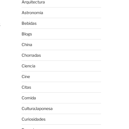
Arquitectura
Astronomia
Bebidas
s
Blogs
China
Chorradas
Ciencia
Cine
Citas
Comida
CulturaJaponesa
Curiosidades