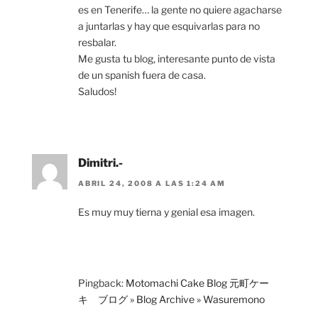
es en Tenerife… la gente no quiere agacharse
a juntarlas y hay que esquivarlas para no
resbalar.
Me gusta tu blog, interesante punto de vista
de un spanish fuera de casa.
Saludos!
Dimitri.-
ABRIL 24, 2008 A LAS 1:24 AM
Es muy muy tierna y genial esa imagen.
Pingback:
Motomachi Cake Blog 元町ケー
キ ブログ » Blog Archive » Wasuremono