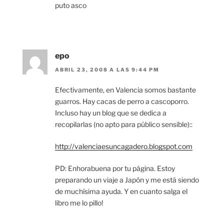
puto asco
epo
ABRIL 23, 2008 A LAS 9:44 PM
Efectivamente, en Valencia somos bastante
guarros. Hay cacas de perro a cascoporro.
Incluso hay un blog que se dedica a
recopilarlas (no apto para público sensible)::
http://valenciaesuncagadero.blogspot.com
PD: Enhorabuena por tu página. Estoy
preparando un viaje a Japón y me está siendo
de muchísima ayuda. Y en cuanto salga el
libro me lo pillo!