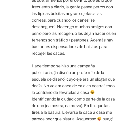
es que, al menos por el centro, que es lo que
frecuento a diario, la gente pasea perros con
las típicas bolsitas negras sujetas a las
correas, para cuando los canes ‘se
desahoguen’. No tengo muchos amigos con
perro pero las recogen, o les dejan hacerlos en
terrenos son tráfico / peatones. Además hay
bastantes dispensadores de bolsitas para
recoger las cacas.
Hace tiempo se hizo una campaña
publicitaria, (la diseño un profe mío de la
escuela de diseño) cuyo eje era un slogan que
decía ‘No volem caca de ca a ca nostra’; todo
lo contrario de llévatelas a casa
Identificando la ciudad como parte de la casa
de uno (ca nostra, ca meva). En fin, que las
tires a la basura. Llevarse la caca a casa me
parece peor que pisarla. Asqueroso
puag!