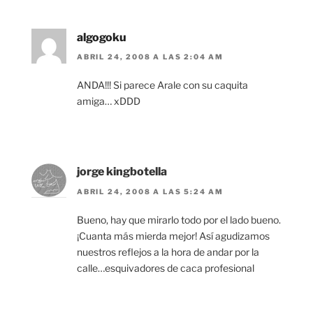
algogoku
ABRIL 24, 2008 A LAS 2:04 AM
ANDA!!! Si parece Arale con su caquita
amiga… xDDD
jorge kingbotella
ABRIL 24, 2008 A LAS 5:24 AM
Bueno, hay que mirarlo todo por el lado bueno.
¡Cuanta más mierda mejor! Así agudizamos
nuestros reflejos a la hora de andar por la
calle…esquivadores de caca profesional