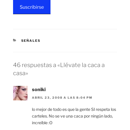
Suscribirse
CATEGORÍAS
SEÑALES
46 respuestas a «Llévate la caca a
casa»
soniki
ABRIL 23, 2008 A LAS 8:04 PM
lo mejor de todo es que la gente SI respeta los
carteles. No se ve una caca por ningún lado,
increíble :O