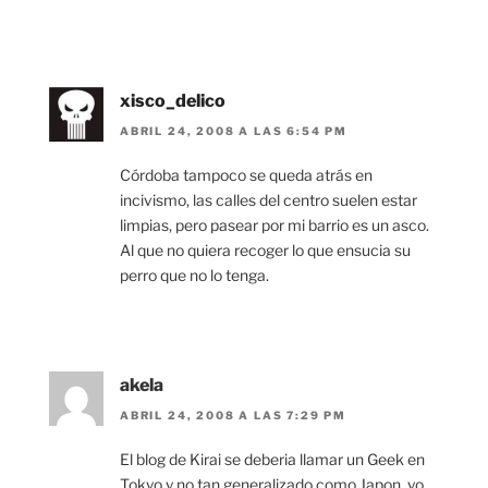
xisco_delico
ABRIL 24, 2008 A LAS 6:54 PM
Córdoba tampoco se queda atrás en
incivismo, las calles del centro suelen estar
limpias, pero pasear por mi barrio es un asco.
Al que no quiera recoger lo que ensucia su
perro que no lo tenga.
akela
ABRIL 24, 2008 A LAS 7:29 PM
El blog de Kirai se deberia llamar un Geek en
Tokyo y no tan generalizado como Japon, yo