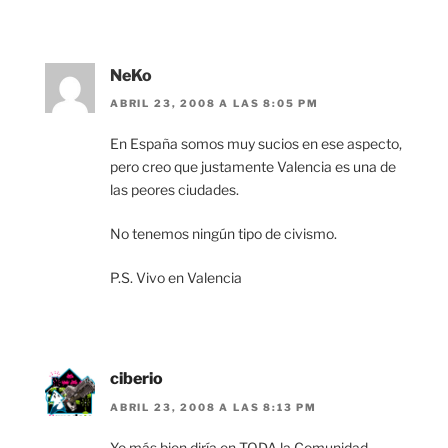
NeKo
ABRIL 23, 2008 A LAS 8:05 PM
En España somos muy sucios en ese aspecto,
pero creo que justamente Valencia es una de
las peores ciudades.
No tenemos ningún tipo de civismo.
P.S. Vivo en Valencia
ciberio
ABRIL 23, 2008 A LAS 8:13 PM
Yo más bien diría en TODA la Comunidad