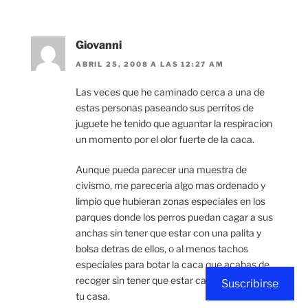
Giovanni
ABRIL 25, 2008 A LAS 12:27 AM
Las veces que he caminado cerca a una de
estas personas paseando sus perritos de
juguete he tenido que aguantar la respiracion
un momento por el olor fuerte de la caca.
Aunque pueda parecer una muestra de
civismo, me pareceria algo mas ordenado y
limpio que hubieran zonas especiales en los
parques donde los perros puedan cagar a sus
anchas sin tener que estar con una palita y
bolsa detras de ellos, o al menos tachos
especiales para botar la caca que acabas de
recoger sin tener que estar cargandola hasta
Suscribirse
tu casa.