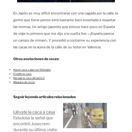
En Japón es muy difícil encontrarse con una cagada por la calle, la
gente que tiene perros está bastante bien enseñada a respetar
las normas. Un amigo japonés que estuvo hace poco en España
de viaje lo primero que me dijo a la vuelta fue: » ¡España parece
un campo de minas!». Y procedió a contarme su experiencia con
las cacas en la acera de la calle de su hotel en Valencia.
Otras anotaciones de cacas:
Hacer caca y pipi con Shimajiro
El edificio caca
Recoge la caca del perro 2
Máquina de cacas
Seguir leyendo artículos relacionados
Llévate la caca a casa
Fabulosa la señal que
encontró Josecrem
durante su última visita