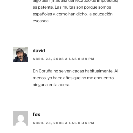
algo bien (más allá del recaudo de impuestos)
es patente. Las multas son porque somos
españoles y, como han dicho, la educación
escasea.
david
ABRIL 23, 2008 A LAS 8:28 PM
En Coruña no se ven cacas habitualmente. Al
menos, yo hace años que no me encuentro
ninguna en la acera.
fox
ABRIL 23, 2008 A LAS 8:46 PM