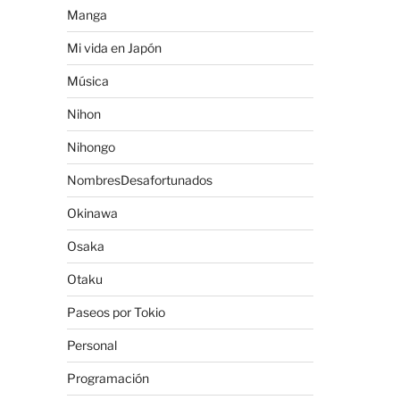
Manga
Mi vida en Japón
Música
Nihon
Nihongo
NombresDesafortunados
Okinawa
Osaka
Otaku
Paseos por Tokio
Personal
Programación