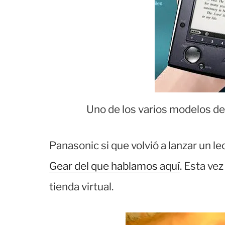
Uno de los varios modelos d
Panasonic si que volvió a lanzar un le
Gear del que hablamos aquí
. Esta ve
tienda virtual.