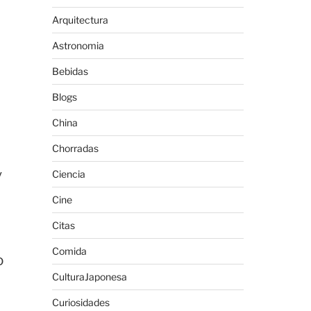
Arquitectura
Astronomia
Bebidas
Blogs
China
Chorradas
y
Ciencia
Cine
Citas
Comida
o
CulturaJaponesa
Curiosidades