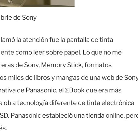
ibrie de Sony
lamó la atención fue la pantalla de tinta
amente como leer sobre papel. Lo que no me
arreras de Sony, Memory Stick, formatos
unos miles de libros y mangas de una web de Son
rnativa de Panasonic, el ΣBook que era más
a otra tecnología diferente de tinta electrónica
s SD. Panasonic estableció una tienda online, per
és.