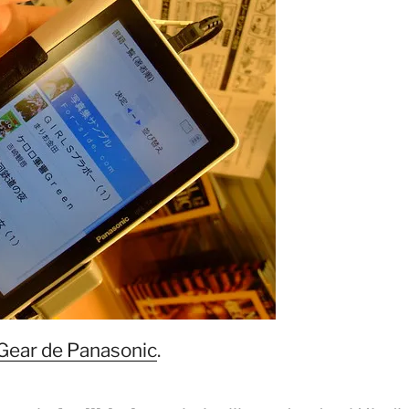
Gear de Panasonic
.