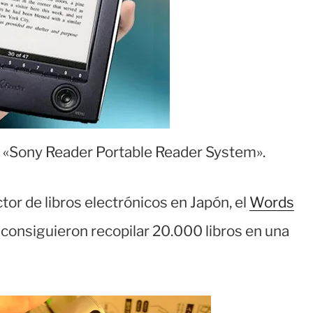
e «Sony Reader Portable Reader System».
ctor de libros electrónicos en Japón, el
Words
z consiguieron recopilar 20.000 libros en una