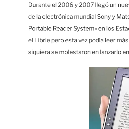
Durante el 2006 y 2007 llegó un nuev
de la electrónica mundial Sony y Mat
Portable Reader System» en los Esta
el Librie pero esta vez podía leer m
siquiera se molestaron en lanzarlo en