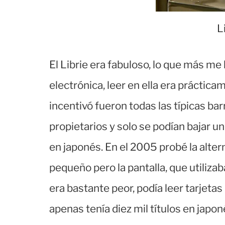
L
El Librie era fabuloso, lo que más me l
electrónica, leer en ella era práctic
incentivó fueron todas las típicas b
propietarios y solo se podían bajar 
en japonés. En el 2005 probé la alte
pequeño pero la pantalla, que utilizab
era bastante peor, podía leer tarjeta
apenas tenía diez mil títulos en japon