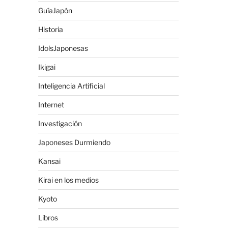
GuíaJapón
Historia
IdolsJaponesas
Ikigai
Inteligencia Artificial
Internet
Investigación
Japoneses Durmiendo
Kansai
Kirai en los medios
Kyoto
Libros