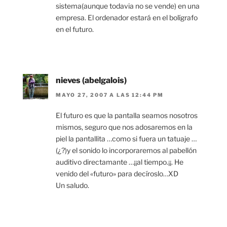
sistema(aunque todavia no se vende) en una
empresa. El ordenador estará en el bolígrafo
en el futuro.
nieves (abelgalois)
MAYO 27, 2007 A LAS 12:44 PM
El futuro es que la pantalla seamos nosotros
mismos, seguro que nos adosaremos en la
piel la pantallita …como si fuera un tatuaje …
(¿?)y el sonido lo incorporaremos al pabellón
auditivo directamante …¡¡al tiempo.¡¡. He
venido del «futuro» para decíroslo…XD
Un saludo.