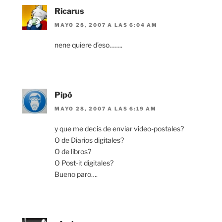
Ricarus
MAYO 28, 2007 A LAS 6:04 AM
nene quiere d’eso……..
Pipó
MAYO 28, 2007 A LAS 6:19 AM
y que me decis de enviar video-postales?
O de Diarios digitales?
O de libros?
O Post-it digitales?
Bueno paro….