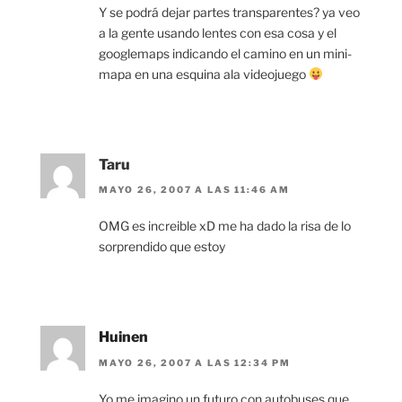
Y se podrá dejar partes transparentes? ya veo
a la gente usando lentes con esa cosa y el
googlemaps indicando el camino en un mini-
mapa en una esquina ala videojuego
Taru
MAYO 26, 2007 A LAS 11:46 AM
OMG es increible xD me ha dado la risa de lo
sorprendido que estoy
Huinen
MAYO 26, 2007 A LAS 12:34 PM
Yo me imagino un futuro con autobuses que