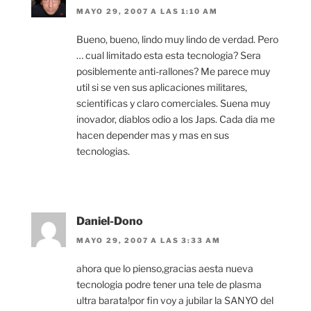
MAYO 29, 2007 A LAS 1:10 AM
Bueno, bueno, lindo muy lindo de verdad. Pero
… cual limitado esta esta tecnologia? Sera
posiblemente anti-rallones? Me parece muy
util si se ven sus aplicaciones militares,
scientificas y claro comerciales. Suena muy
inovador, diablos odio a los Japs. Cada dia me
hacen depender mas y mas en sus
tecnologias.
Daniel-Dono
MAYO 29, 2007 A LAS 3:33 AM
ahora que lo pienso,gracias aesta nueva
tecnologia podre tener una tele de plasma
ultra barata!por fin voy a jubilar la SANYO del