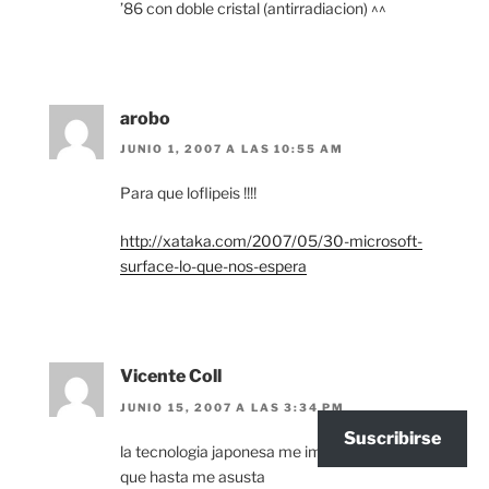
’86 con doble cristal (antirradiacion) ^^
arobo
JUNIO 1, 2007 A LAS 10:55 AM
Para que loflipeis !!!!
http://xataka.com/2007/05/30-microsoft-
surface-lo-que-nos-espera
Vicente Coll
JUNIO 15, 2007 A LAS 3:34 PM
Suscribirse
la tecnologia japonesa me impresiona tanto
que hasta me asusta