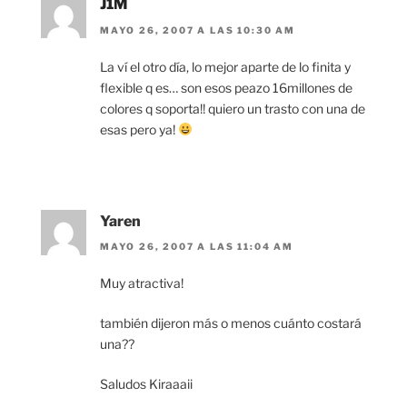
J1M
MAYO 26, 2007 A LAS 10:30 AM
La ví el otro día, lo mejor aparte de lo finita y
flexible q es… son esos peazo 16millones de
colores q soporta!! quiero un trasto con una de
esas pero ya!
Yaren
MAYO 26, 2007 A LAS 11:04 AM
Muy atractiva!
también dijeron más o menos cuánto costará
una??
Saludos Kiraaaii