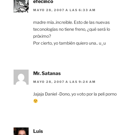
efecinco
MAYO 28, 2007 A LAS 6:33 AM
madre mía..increible. Esto de las nuevas
teconologías no tiene freno, ¿qué será lo
próximo?
Por cierto, yo también quiero una.. u_u
Mr. Satanas
MAYO 28, 2007 A LAS 9:24 AM
Jajaja Daniel -Dono, yo voto por la peli porno
Luis