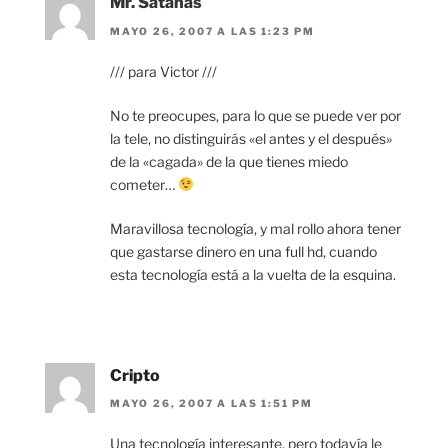
Mr. Satanas
MAYO 26, 2007 A LAS 1:23 PM
/// para Victor ///
No te preocupes, para lo que se puede ver por
la tele, no distinguirás «el antes y el después»
de la «cagada» de la que tienes miedo
cometer…
Maravillosa tecnología, y mal rollo ahora tener
que gastarse dinero en una full hd, cuando
esta tecnología está a la vuelta de la esquina.
Cripto
MAYO 26, 2007 A LAS 1:51 PM
Una tecnología interesante, pero todavía le