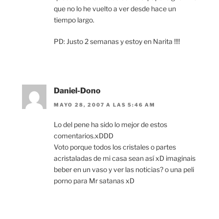
que no lo he vuelto a ver desde hace un
tiempo largo.
PD: Justo 2 semanas y estoy en Narita !!!!
Daniel-Dono
MAYO 28, 2007 A LAS 5:46 AM
Lo del pene ha sido lo mejor de estos
comentarios.xDDD
Voto porque todos los cristales o partes
acristaladas de mi casa sean así xD imaginais
beber en un vaso y ver las noticias? o una peli
porno para Mr satanas xD