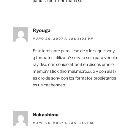
pantalla pero enrrollarla si.
Ryouga
MAYO 26, 2007 A LAS 3:03 PM
Es interesante pero…eso de q lo saque sony…
q formatos utilizara? servira solo para ver blu-
ray disc con sonido atrac3 en discos umd o
memory stick (lnormal,micro,duo y con alas)
es q lo de sony con los formatos propietarios
es un cachondeo
Nakashima
MAYO 26, 2007 A LAS 3:15 PM