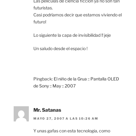
Las películas de ciencia ficción ya no son tan
futuristas.
Casi podríamos decir que estamos viviendo el
futuro!
Lo siguiente la capa de invisibilidad !! jeje
Un saludo desde el espacio !
Pingback:
El niño de la Grua :: Pantalla OLED
de Sony :: May :: 2007
Mr. Satanas
MAYO 27, 2007 A LAS 10:26 AM
Y unas gafas con esta tecnologia, como