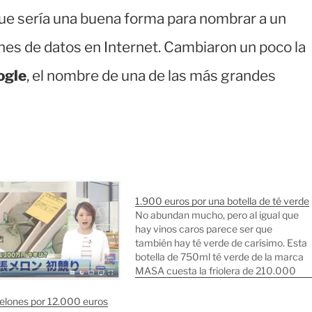
e sería una buena forma para nombrar a un
ones de datos en Internet. Cambiaron un poco la
ogle
, el nombre de una de las más grandes
1.900 euros por una botella de té verde
No abundan mucho, pero al igual que
hay vinos caros parece ser que
también hay té verde de carísimo. Esta
botella de 750ml té verde de la marca
MASA cuesta la friolera de 210.000
yenes (1.900 euros). Si alguien quiere
comprar una botellita de esta delicia
elones por 12.000 euros