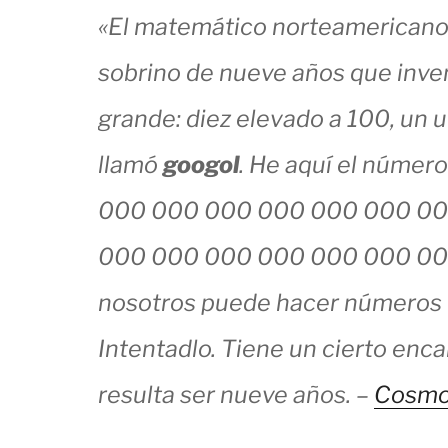
«El matemático norteamericano 
sobrino de nueve años que inv
grande: diez elevado a 100, un u
llamó
googol
. He aquí el núme
000 000 000 000 000 000 00
000 000 000 000 000 000 000
nosotros puede hacer números 
Intentadlo. Tiene un cierto enc
resulta ser nueve años. –
Cosmos