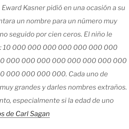
Eward Kasner pidió en una ocasión a su
entara un nombre para un número muy
no seguido por cien ceros. El niño le
ro: 10 000 000 000 000 000 000 000
0 000 000 000 000 000 000 000 000
 000 000 000 000. Cada uno de
muy grandes y darles nombres extraños.
anto, especialmente si la edad de uno
 de Carl Sagan