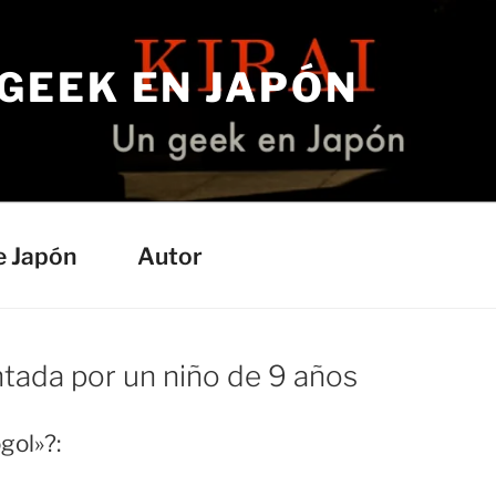
 GEEK EN JAPÓN
e Japón
Autor
ntada por un niño de 9 años
gol»?: