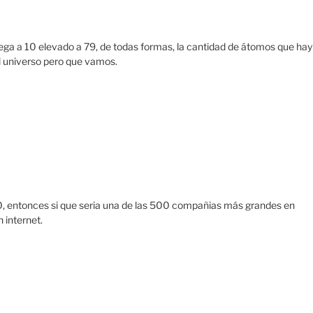
llega a 10 elevado a 79, de todas formas, la cantidad de átomos que hay
el universo pero que vamos.
00, entonces si que seria una de las 500 compañias más grandes en
 internet.