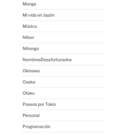
Manga
Mi vida en Japón
Música
Nihon
Nihongo
NombresDesafortunados
Okinawa
Osaka
Otaku
Paseos por Tokio
Personal
Programación