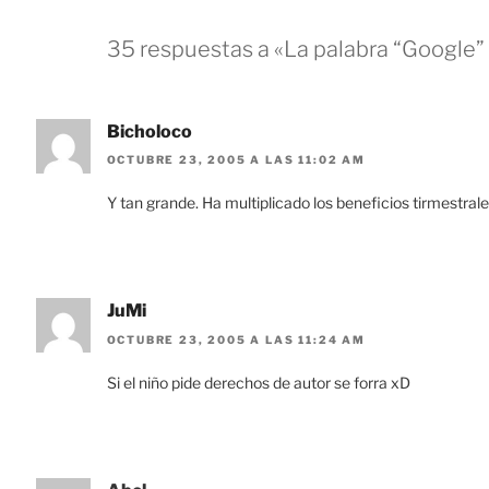
35 respuestas a «La palabra “Google” 
Bicholoco
OCTUBRE 23, 2005 A LAS 11:02 AM
Y tan grande. Ha multiplicado los beneficios tirmestrales
JuMi
OCTUBRE 23, 2005 A LAS 11:24 AM
Si el niño pide derechos de autor se forra xD