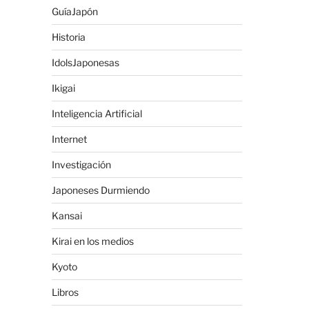
GuíaJapón
Historia
IdolsJaponesas
Ikigai
Inteligencia Artificial
Internet
Investigación
Japoneses Durmiendo
Kansai
Kirai en los medios
Kyoto
Libros