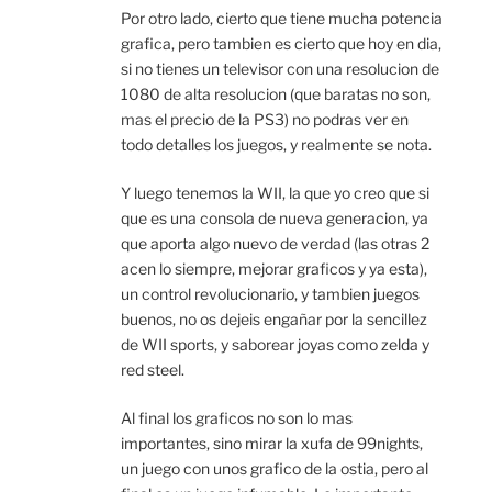
Por otro lado, cierto que tiene mucha potencia
grafica, pero tambien es cierto que hoy en dia,
si no tienes un televisor con una resolucion de
1080 de alta resolucion (que baratas no son,
mas el precio de la PS3) no podras ver en
todo detalles los juegos, y realmente se nota.
Y luego tenemos la WII, la que yo creo que si
que es una consola de nueva generacion, ya
que aporta algo nuevo de verdad (las otras 2
acen lo siempre, mejorar graficos y ya esta),
un control revolucionario, y tambien juegos
buenos, no os dejeis engañar por la sencillez
de WII sports, y saborear joyas como zelda y
red steel.
Al final los graficos no son lo mas
importantes, sino mirar la xufa de 99nights,
un juego con unos grafico de la ostia, pero al