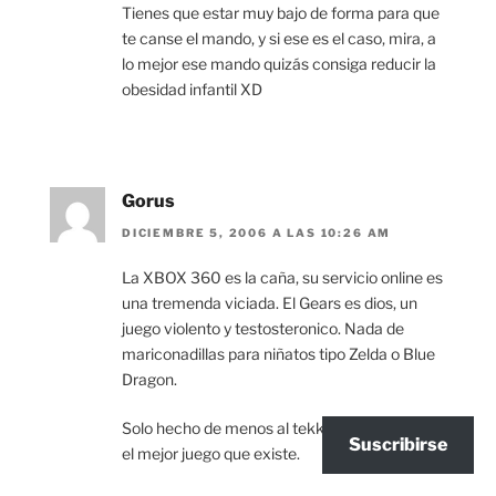
Tienes que estar muy bajo de forma para que
te canse el mando, y si ese es el caso, mira, a
lo mejor ese mando quizás consiga reducir la
obesidad infantil XD
Gorus
DICIEMBRE 5, 2006 A LAS 10:26 AM
La XBOX 360 es la caña, su servicio online es
una tremenda viciada. El Gears es dios, un
juego violento y testosteronico. Nada de
mariconadillas para niñatos tipo Zelda o Blue
Dragon.
Solo hecho de menos al tekken…ese si que es
Suscribirse
el mejor juego que existe.