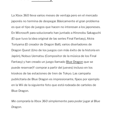
La Xbox 360 lleva varios meses de ventaja pero en el mercado
japonés no termina de despegar. Básicamente el gran problema
es que el tipo de juegos que hacen no interesan a los japoneses.
En Microsoft para solucionarlo han juntado a Hironobu Sakaguchi
(El que tuvo la idea original de las series Final Fantasy), Akira
Toriyama (El creador de Dragon Ball), varios diseñadores de
Dragon Quest (Uno de los juegos con más éxito de la historia en
Japón), Nobuo Uematsu (Compositor de la música de los Final
Fantasy) y han creado un juego llamado
Blue Dragon
que se
puede reservar(Y comprar a partir del jueves) incluso en los
kioskos de las estaciones de tren de Tokyo. Las campaña
publicitaria de Blue Dragon es impresionante, fijaos por ejemplo
en la Wii de la siguiente foto que está rodeada de carteles de
Blue Dragon.
Me compraría la Xbox 360 simplemente para poder jugar al Blue
Dragon.