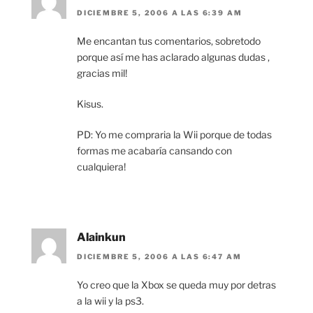
DICIEMBRE 5, 2006 A LAS 6:39 AM
Me encantan tus comentarios, sobretodo
porque así me has aclarado algunas dudas ,
gracias mil!
Kisus.
PD: Yo me compraria la Wii porque de todas
formas me acabaría cansando con
cualquiera!
Alainkun
DICIEMBRE 5, 2006 A LAS 6:47 AM
Yo creo que la Xbox se queda muy por detras
a la wii y la ps3.