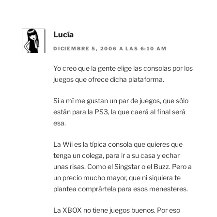
Lucía
DICIEMBRE 5, 2006 A LAS 6:10 AM
Yo creo que la gente elige las consolas por los
juegos que ofrece dicha plataforma.
Si a mí me gustan un par de juegos, que sólo
están para la PS3, la que caerá al final será
esa.
La Wii es la típica consola que quieres que
tenga un colega, para ir a su casa y echar
unas risas. Como el Singstar o el Buzz. Pero a
un precio mucho mayor, que ni siquiera te
plantea comprártela para esos menesteres.
La XBOX no tiene juegos buenos. Por eso