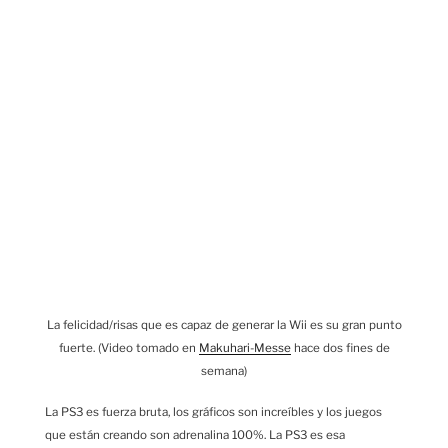
La felicidad/risas que es capaz de generar la Wii es su gran punto
fuerte. (Video tomado en
Makuhari-Messe
hace dos fines de
semana)
La PS3 es fuerza bruta, los gráficos son increíbles y los juegos
que están creando son adrenalina 100%. La PS3 es esa