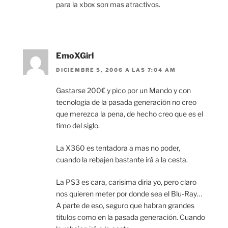
para la xbox son mas atractivos.
EmoXGirl
DICIEMBRE 5, 2006 A LAS 7:04 AM
Gastarse 200€ y pico por un Mando y con
tecnologia de la pasada generación no creo
que merezca la pena, de hecho creo que es el
timo del siglo.
La X360 es tentadora a mas no poder,
cuando la rebajen bastante irá a la cesta.
La PS3 es cara, carisima diria yo, pero claro
nos quieren meter por donde sea el Blu-Ray…
A parte de eso, seguro que habran grandes
titulos como en la pasada generación. Cuando