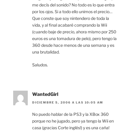
me decís del sonido? No todo es lo que entra
por los ojos. Si a todo ello unimos el precio…
Que conste que soy nintendero de toda la
vida, y al final acabaré comprando la Wii
(cuando baje de precio, ahora mismo por 250
euros es una tomadura de pelo), pero tengo la
360 desde hace menos de una semana y es
una brutalidad.
Saludos.
WantedGirl
DICIEMBRE 5, 2006 A LAS 10:05 AM
No puedo hablar de la PS3 y la XBox 360
porque no he jugado, pero ya tengo la Wii en
casa (gracias Corte inglés!) y es una caña!