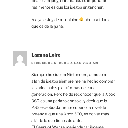
final es un juego infumable. Lo importante
realmente es que los juegos enganchen.
Ala ya estoy de mi opinion
ahora a triar la
que os de la gana.
Laguna Loire
DICIEMBRE 5, 2006 A LAS 7:53 AM
Siempre he sido un Nintendero, aunque mi
afan de juegos siempre me ha hecho comprar
las principales plataformas de cada
generación. Pero he de reconocer que la Xbox
360 es una pedazo consola, y decir que la
PS3 es sobradamente superior a nivel de
potencia que una Xbox 360, es no ver mas
allá de lo que tienes delante.
El Gears of War se merienda facilmente