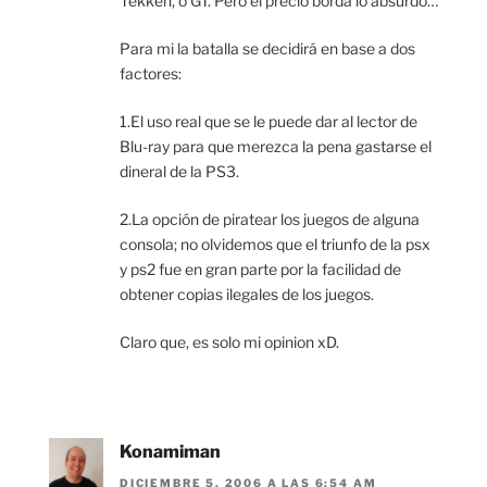
Tekken, o GT. Pero el precio borda lo absurdo…
Para mi la batalla se decidirá en base a dos
factores:
1.El uso real que se le puede dar al lector de
Blu-ray para que merezca la pena gastarse el
dineral de la PS3.
2.La opción de piratear los juegos de alguna
consola; no olvidemos que el triunfo de la psx
y ps2 fue en gran parte por la facilidad de
obtener copias ilegales de los juegos.
Claro que, es solo mi opinion xD.
Konamiman
DICIEMBRE 5, 2006 A LAS 6:54 AM