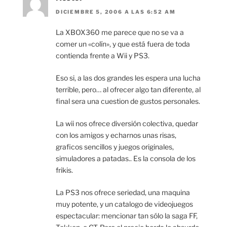
DICIEMBRE 5, 2006 A LAS 6:52 AM
La XBOX360 me parece que no se va a
comer un «colín», y que está fuera de toda
contienda frente a Wii y PS3.
Eso si, a las dos grandes les espera una lucha
terrible, pero… al ofrecer algo tan diferente, al
final sera una cuestion de gustos personales.
La wii nos ofrece diversión colectiva, quedar
con los amigos y echarnos unas risas,
graficos sencillos y juegos originales,
simuladores a patadas.. Es la consola de los
frikis.
La PS3 nos ofrece seriedad, una maquina
muy potente, y un catalogo de videojuegos
espectacular: mencionar tan sólo la saga FF,