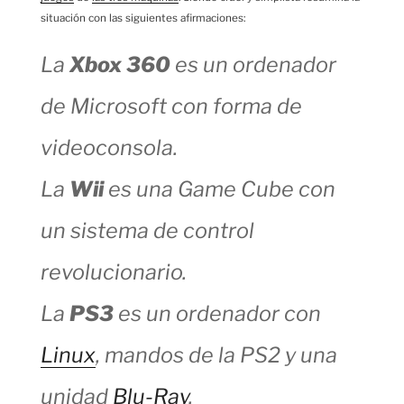
situación con las siguientes afirmaciones:
La
Xbox 360
es un ordenador
de Microsoft con forma de
videoconsola.
La
Wii
es una Game Cube con
un sistema de control
revolucionario.
La
PS3
es un ordenador con
Linux
, mandos de la PS2 y una
unidad
Blu-Ray
.