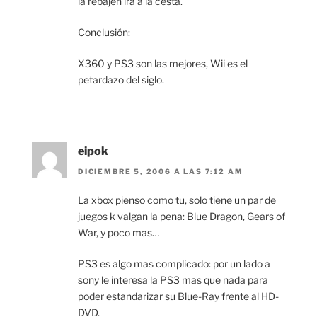
la rebajen irá a la cesta.
Conclusión:
X360 y PS3 son las mejores, Wii es el
petardazo del siglo.
eipok
DICIEMBRE 5, 2006 A LAS 7:12 AM
La xbox pienso como tu, solo tiene un par de
juegos k valgan la pena: Blue Dragon, Gears of
War, y poco mas…
PS3 es algo mas complicado: por un lado a
sony le interesa la PS3 mas que nada para
poder estandarizar su Blue-Ray frente al HD-
DVD.