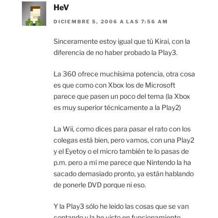
HeV
DICIEMBRE 5, 2006 A LAS 7:56 AM
Sinceramente estoy igual que tú Kirai, con la
diferencia de no haber probado la Play3.
La 360 ofrece muchísima potencia, otra cosa
es que como con Xbox los de Microsoft
parece que pasen un poco del tema (la Xbox
es muy superior técnicamente a la Play2)
La Wii, como dices para pasar el rato con los
colegas está bien, pero vamos, con una Play2
y el Eyetoy o el micro también te lo pasas de
p.m. pero a mí me parece que Nintendo la ha
sacado demasiado pronto, ya están hablando
de ponerle DVD porque ni eso.
Y la Play3 sólo he leido las cosas que se van
contando y la he visto en funcionamiento