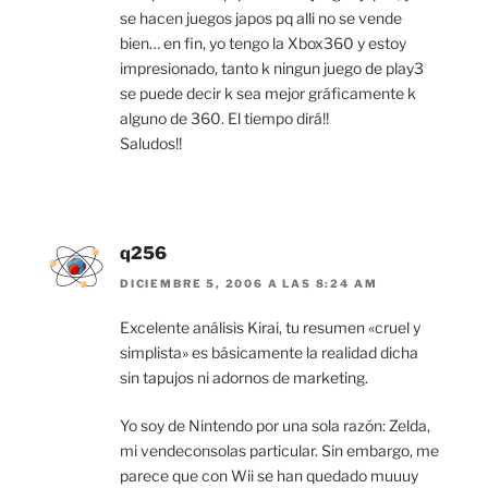
se hacen juegos japos pq alli no se vende
bien… en fin, yo tengo la Xbox360 y estoy
impresionado, tanto k ningun juego de play3
se puede decir k sea mejor gráficamente k
alguno de 360. El tiempo dirá!!
Saludos!!
q256
DICIEMBRE 5, 2006 A LAS 8:24 AM
Excelente análisis Kirai, tu resumen «cruel y
simplista» es básicamente la realidad dicha
sin tapujos ni adornos de marketing.
Yo soy de Nintendo por una sola razón: Zelda,
mi vendeconsolas particular. Sin embargo, me
parece que con Wii se han quedado muuuy