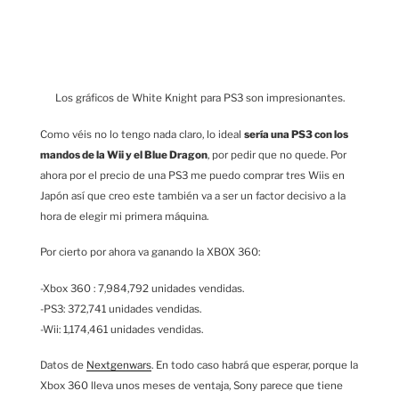
Los gráficos de White Knight para PS3 son impresionantes.
Como véis no lo tengo nada claro, lo ideal
sería una PS3 con los
mandos de la Wii y el Blue Dragon
, por pedir que no quede. Por
ahora por el precio de una PS3 me puedo comprar tres Wiis en
Japón así que creo este también va a ser un factor decisivo a la
hora de elegir mi primera máquina.
Por cierto por ahora va ganando la XBOX 360:
-Xbox 360 : 7,984,792 unidades vendidas.
-PS3: 372,741 unidades vendidas.
-Wii: 1,174,461 unidades vendidas.
Datos de
Nextgenwars
. En todo caso habrá que esperar, porque la
Xbox 360 lleva unos meses de ventaja, Sony parece que tiene