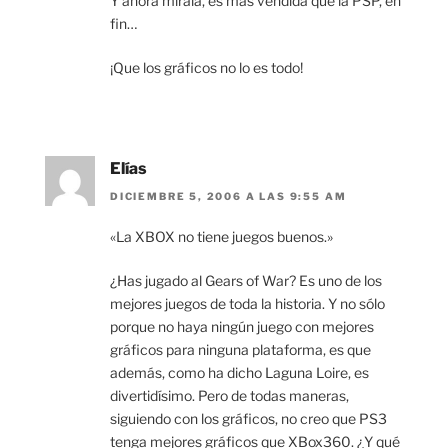
Y ahora mirala, es mas vendida que la PSP, en
fin…
¡Que los gráficos no lo es todo!
Elías
DICIEMBRE 5, 2006 A LAS 9:55 AM
«La XBOX no tiene juegos buenos.»
¿Has jugado al Gears of War? Es uno de los
mejores juegos de toda la historia. Y no sólo
porque no haya ningún juego con mejores
gráficos para ninguna plataforma, es que
además, como ha dicho Laguna Loire, es
divertidísimo. Pero de todas maneras,
siguiendo con los gráficos, no creo que PS3
tenga mejores gráficos que XBox360. ¿Y qué