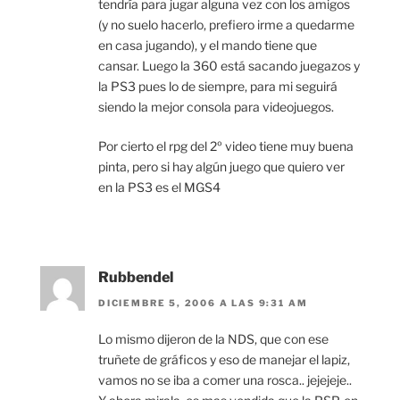
tendría para jugar alguna vez con los amigos
(y no suelo hacerlo, prefiero irme a quedarme
en casa jugando), y el mando tiene que
cansar. Luego la 360 está sacando juegazos y
la PS3 pues lo de siempre, para mi seguirá
siendo la mejor consola para videojuegos.
Por cierto el rpg del 2º video tiene muy buena
pinta, pero si hay algún juego que quiero ver
en la PS3 es el MGS4
Rubbendel
DICIEMBRE 5, 2006 A LAS 9:31 AM
Lo mismo dijeron de la NDS, que con ese
truñete de gráficos y eso de manejar el lapiz,
vamos no se iba a comer una rosca.. jejejeje..