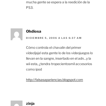
mucha gente se espera a la reedición de la
PS3.
Ohdiosa
DICIEMBRE 5, 2006 A LAS 6:37 AM
Cómo controla el chavalin del primer
vídeo!jaja! esta gente lo de los videojuegos lo
llevan en la sangre, insertado en el adn…y la
wii esta, ¿tendra tropecientosmil accesorios
como ipod
http://falsasapariencias.blogspot.com
zinja