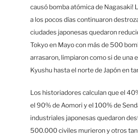
causó bomba atómica de Nagasaki! L
a los pocos días continuaron destro
ciudades japonesas quedaron reduci
Tokyo en Mayo con más de 500 bomba
arrasaron, limpiaron como si de una e
Kyushu hasta el norte de Japón en tan
Los historiadores calculan que el 4
el 90% de Aomori y el 100% de Senda
industriales japonesas quedaron dest
500.000 civiles murieron y otros tan