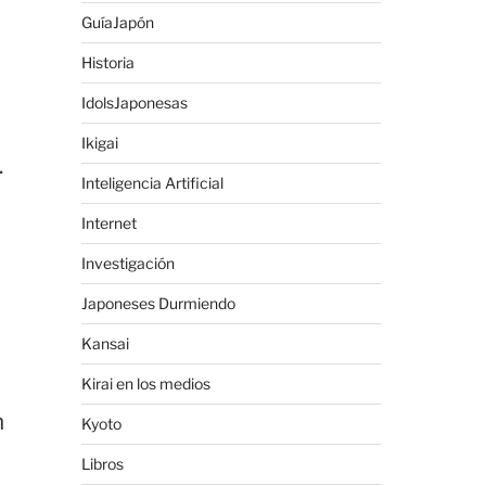
GuíaJapón
Historia
IdolsJaponesas
Ikigai
.
Inteligencia Artificial
Internet
Investigación
Japoneses Durmiendo
s
Kansai
Kirai en los medios
n
Kyoto
Libros