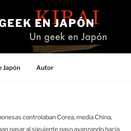
 GEEK EN JAPÓN
e Japón
Autor
aponesas controlaban Corea, media China,
eban pasar al siguiente paso avanzando hacia