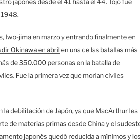
istro japonés desde el 41 hasta el 44. Tojo fue
 1948.
as, Iwo-jima en marzo y entrando finalmente en
adir Okinawa en abril
en una de las batallas más
 más de 350.000 personas en la batalla de
iles. Fue la primera vez que morian civiles
en la debilitación de Japón, ya que MacArthur les
rte de materias primas desde China y el sudest
rmamento japonés quedó reducida a mínimos y lo