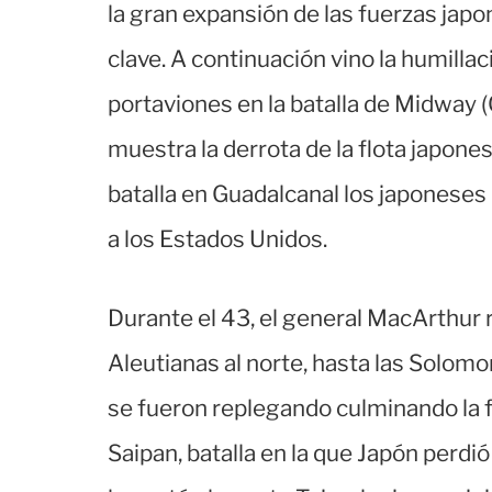
la gran expansión de las fuerzas ja
clave. A continuación vino la humill
portaviones en la batalla de Midway (
muestra la derrota de la flota japone
batalla en Guadalcanal los japoneses d
a los Estados Unidos.
Durante el 43, el general MacArthur 
Aleutianas al norte, hasta las Solomo
se fueron replegando culminando la f
Saipan, batalla en la que Japón perd