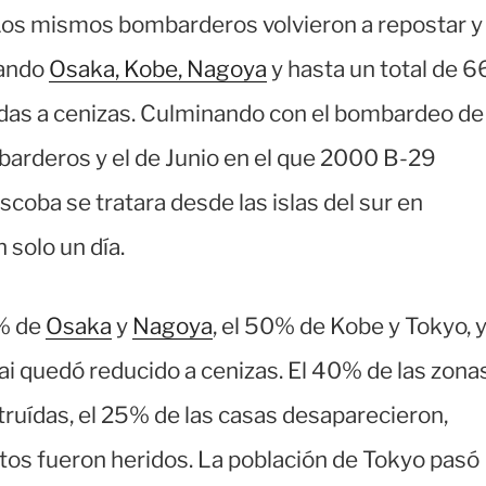
os mismos bombarderos volvieron a repostar y
zando
Osaka, Kobe, Nagoya
y hasta un total de 6
das a cenizas. Culminando con el bombardeo de
rderos y el de Junio en el que 2000 B-29
scoba se tratara desde las islas del sur en
 solo un día.
0% de
Osaka
y
Nagoya
, el 50% de Kobe y Tokyo, 
i quedó reducido a cenizas. El 40% de las zona
ruídas, el 25% de las casas desaparecieron,
tos fueron heridos. La población de Tokyo pasó