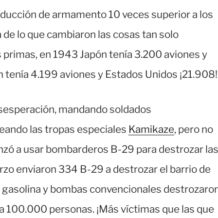
oducción de armamento 10 veces superior a los
 de lo que cambiaron las cosas tan solo
 primas, en 1943 Japón tenía 3.200 aviones y
 tenía 4.199 aviones y Estados Unidos ¡21.908!
esesperación, mandando soldados
reando las tropas especiales
Kamikaze
, pero no
nzó a usar bombarderos B-29 para destrozar la
rzo enviaron 334 B-29 a destrozar el barrio de
, gasolina y bombas convencionales destrozaro
 a 100.000 personas. ¡Más víctimas que las que