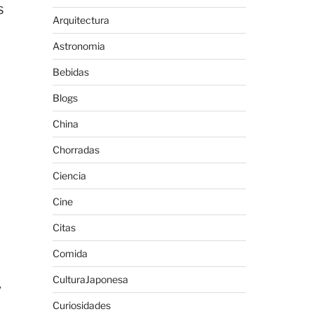
s
Arquitectura
Astronomia
Bebidas
Blogs
a
China
Chorradas
Ciencia
Cine
Citas
Comida
CulturaJaponesa
y
Curiosidades