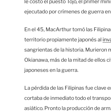
le costó el puesto Tojo, el primer min
ejecutado por crímenes de guerra en
En el 45, MacArthur tomó las Filipin
territorio propiamente japonés al
inv
sangrientas de la historia. Murieron
Okianawa, más de la mitad de ellos civ
japoneses en la guerra.
La pérdida de las Filipinas fue clave 
cortaba de inmediato todo el transpo
asiático. Pronto la producción de a