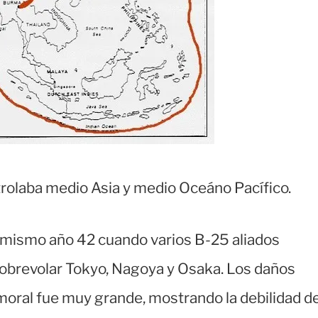
rolaba medio Asia y medio Oceáno Pacífico.
el mismo año 42 cuando varios B-25 aliados
 sobrevolar Tokyo, Nagoya y Osaka. Los daños
moral fue muy grande, mostrando la debilidad d