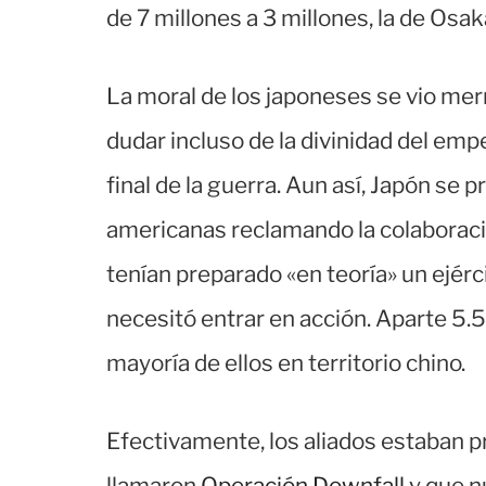
de 7 millones a 3 millones, la de Osak
La moral de los japoneses se vio me
dudar incluso de la divinidad del e
final de la guerra. Aun así, Japón se p
americanas reclamando la colaboraci
tenían preparado «en teoría» un ejérci
necesitó entrar en acción. Aparte 5.5
mayoría de ellos en territorio chino.
Efectivamente, los aliados estaban pr
llamaron
Operación Downfall
y que nu