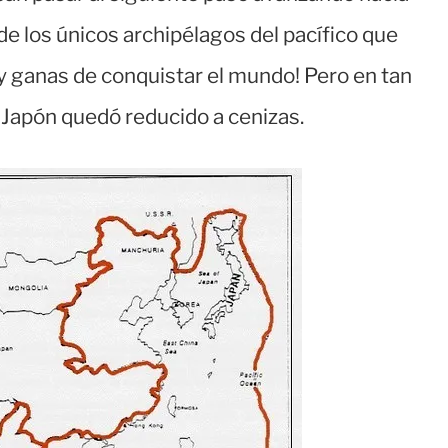
 de los únicos archipélagos del pacífico que
y ganas de conquistar el mundo! Pero en tan
y Japón quedó reducido a cenizas.