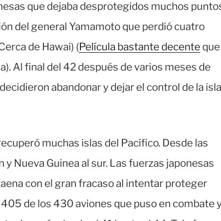
ponesas que dejaba desprotegidos muchos punto
ación del general Yamamoto que perdió cuatro
Cerca de Hawai) (
Película bastante decente
que
sa). Al final del 42 después de varios meses de
ecidieron abandonar y dejar el control de la isl
recuperó muchas islas del Pacífico. Desde las
n y Nueva Guinea al sur. Las fuerzas japonesas
aena con el gran fracaso al intentar proteger
ió 405 de los 430 aviones que puso en combate 