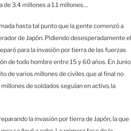
a de 3.4 millones a 1.1 millones…
rmada hasta tal punto que la gente comenzó a
mperador de Japón. Pidiendo desesperadamente e
reparó para la invasión por tierra de las fuerzas
ón de todo hombre entre 15 y 60 años. En Junio
to de varios millones de civiles que al final no
 millones de soldados seguían en activo, la
eparando la invasión por tierra de Japón, la que
nca se llevó a cabo. La primera fase de la