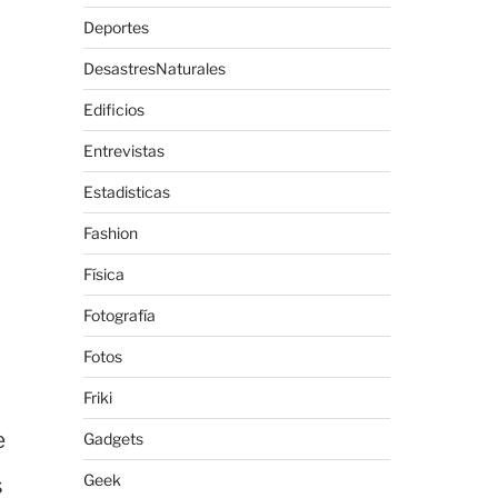
Deportes
DesastresNaturales
Edificios
Entrevistas
Estadisticas
Fashion
Física
Fotografía
Fotos
Friki
e
Gadgets
Geek
s