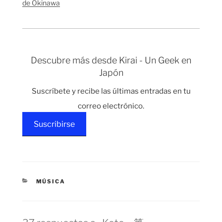
de Okinawa
huertos…
Descubre más desde Kirai - Un Geek en
Japón
Suscríbete y recibe las últimas entradas en tu
correo electrónico.
Suscribirse
CATEGORÍAS
MÚSICA