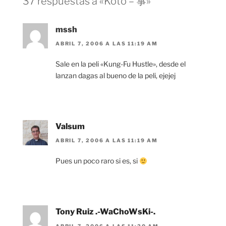
37 respuestas a «Koto – 箏»
mssh
ABRIL 7, 2006 A LAS 11:19 AM
Sale en la peli «Kung-Fu Hustle», desde el
lanzan dagas al bueno de la peli, ejejej
Valsum
ABRIL 7, 2006 A LAS 11:19 AM
Pues un poco raro si es, si
Tony Ruiz .-WaChoWsKi-.
ABRIL 7, 2006 A LAS 11:20 AM