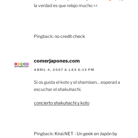
la verdad es que relajo mucho ^^
Pingback:
no credit check
comerjapones.com
ABRIL 4, 2007 A LAS 6:13 PM
Si os gusta el koto y el shamisen… esperad a
escuchar el shakuhachi.
concierto shakuhachi y koto
Pingback:
Kirai.NET - Un geek en Japón by