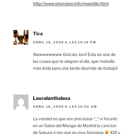
http://www.shamisen.info/newstile.html
Tica
ABRIL 10, 2006 A LAS 10:19 PM
Awwwwwwww Gracias Javi! Esta es una de
las cosas que te alegran el día, que melodía
más linda para una tarde aburrida de trabajo!
Lauralanthalasa
ABRIL 16, 2006 A LAS 10:52 AM
La verdad es que son preciosos *_* vi tocarlo
en un Salon del Manga de Madrid la cancion
de Sakura (creo que es muy famossa
XD) y