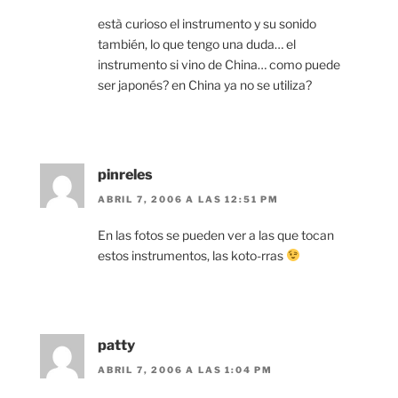
està curioso el instrumento y su sonido
también, lo que tengo una duda… el
instrumento si vino de China… como puede
ser japonés? en China ya no se utiliza?
pinreles
ABRIL 7, 2006 A LAS 12:51 PM
En las fotos se pueden ver a las que tocan
estos instrumentos, las koto-rras
patty
ABRIL 7, 2006 A LAS 1:04 PM