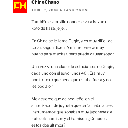
ChinoChano
ABRIL 7, 2006 A LAS 8:26 PM
También es un sitio donde se va a kazar: el
koto de kaza. je je…
En China se le llama Guqin, y es muy difícil de
tocar, según dicen. A mí me parece muy
bueno para meditar, pero puede causar sopor.
Una vez vi una clase de estudiantes de Guqin,
cada uno con el suyo (unos 40). Era muy
bonito, pero que pena que estaba fuera y no
les podía oír.
Me acuerdo que de pequeño, en el
sintetizador de juguete que tenía, habñia tres
instrumentos que sonaban muy japoneses: el
koto, el shamisen y el hamisen. ¿Conoces
estos dos últimos?