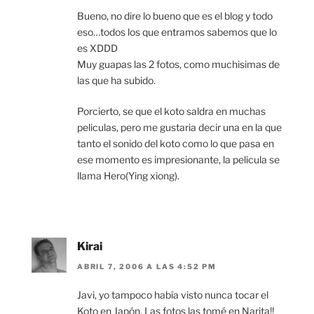
Bueno, no dire lo bueno que es el blog y todo
eso…todos los que entramos sabemos que lo
es XDDD
Muy guapas las 2 fotos, como muchisimas de
las que ha subido.
Porcierto, se que el koto saldra en muchas
peliculas, pero me gustaria decir una en la que
tanto el sonido del koto como lo que pasa en
ese momento es impresionante, la pelicula se
llama Hero(Ying xiong).
Kirai
ABRIL 7, 2006 A LAS 4:52 PM
Javi, yo tampoco había visto nunca tocar el
Koto en Japón. Las fotos las tomé en Narita!!