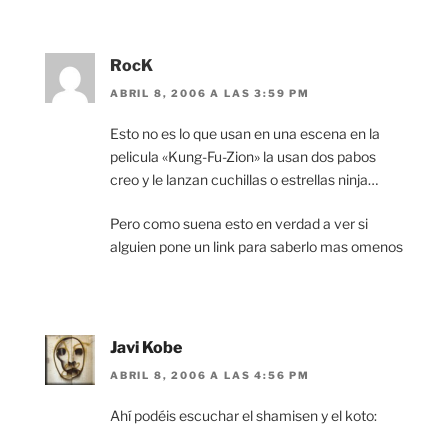
RocK
ABRIL 8, 2006 A LAS 3:59 PM
Esto no es lo que usan en una escena en la
pelicula «Kung-Fu-Zion» la usan dos pabos
creo y le lanzan cuchillas o estrellas ninja…
Pero como suena esto en verdad a ver si
alguien pone un link para saberlo mas omenos
Javi Kobe
ABRIL 8, 2006 A LAS 4:56 PM
Ahí podéis escuchar el shamisen y el koto: