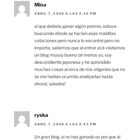
Mina
ABRIL 7, 2006 A LAS 2:36 PM
sí que debiste ganar algún premio, estuve
buscando dónde se hacían esas malditas
votaciones pero nunca lo encontré.pero no
importa, sabemos que al entrar acá visitamos
un blog muuuy bueno (al menos yo, soy
descendiente japonesa y he aprendido
muchas cosas acerca de mis orígenes que no
se me habían ocurrido analizarlas hasta
ahora). saludos!
ryska
ABRIL 7, 2006 A LAS 2:53 PM
Un gran blog, si no has ganado es por que al