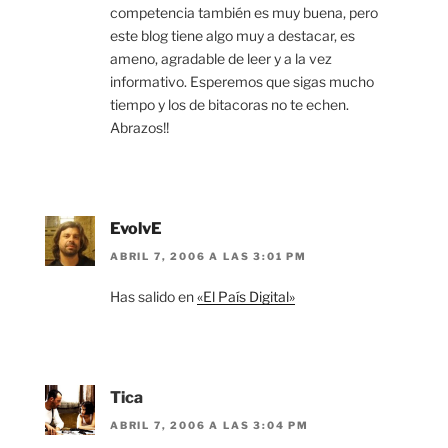
competencia también es muy buena, pero
este blog tiene algo muy a destacar, es
ameno, agradable de leer y a la vez
informativo. Esperemos que sigas mucho
tiempo y los de bitacoras no te echen.
Abrazos!!
EvolvE
ABRIL 7, 2006 A LAS 3:01 PM
Has salido en
«El País Digital»
Tica
ABRIL 7, 2006 A LAS 3:04 PM