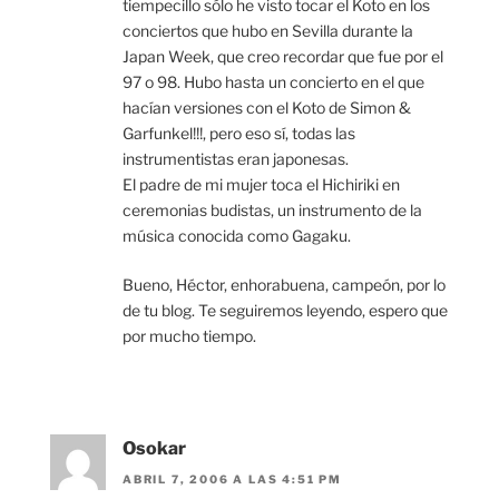
tiempecillo sólo he visto tocar el Koto en los
conciertos que hubo en Sevilla durante la
Japan Week, que creo recordar que fue por el
97 o 98. Hubo hasta un concierto en el que
hacían versiones con el Koto de Simon &
Garfunkel!!!, pero eso sí, todas las
instrumentistas eran japonesas.
El padre de mi mujer toca el Hichiriki en
ceremonias budistas, un instrumento de la
música conocida como Gagaku.
Bueno, Héctor, enhorabuena, campeón, por lo
de tu blog. Te seguiremos leyendo, espero que
por mucho tiempo.
Osokar
ABRIL 7, 2006 A LAS 4:51 PM