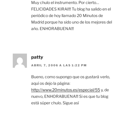
Muy chulo el instrumento. Por cierto…
FELICIDADES KIRAI!!! Tu blog ha salido en el
periódico de hoy llamado 20 Minutos de
Madrid porque ha sido uno de los mejores del
año. ENHORABUENA!!!
patty
ABRIL 7, 2006 A LAS 1:22 PM
Bueno, como supongo que os gustará verlo,
aquí os dejo la página:
http://www.20minutos.es/especial/55
y, de
nuevo, ENHORABUENA!!! Si es que tu blog
está súper chulo. Sigue así