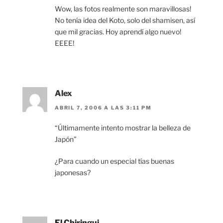
Wow, las fotos realmente son maravillosas!
No tenía idea del Koto, solo del shamisen, así
que mil gracias. Hoy aprendí algo nuevo!
EEEE!
Alex
ABRIL 7, 2006 A LAS 3:11 PM
“Últimamente intento mostrar la belleza de
Japón”
¿Para cuando un especial tías buenas
japonesas?
El Chiringui